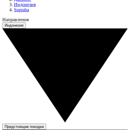
Индонезия
Supraba
Направления
Индонезия
Предстоящие поездки