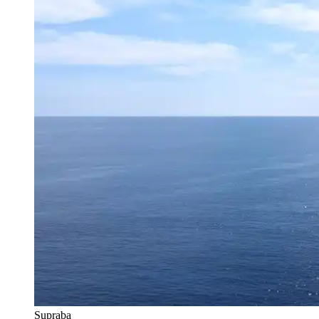
Supraba