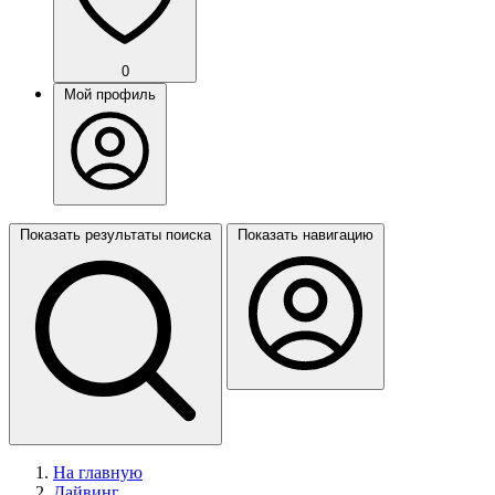
0
Мой профиль
Показать результаты поиска
Показать навигацию
На главную
Дайвинг