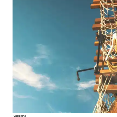
Supraba