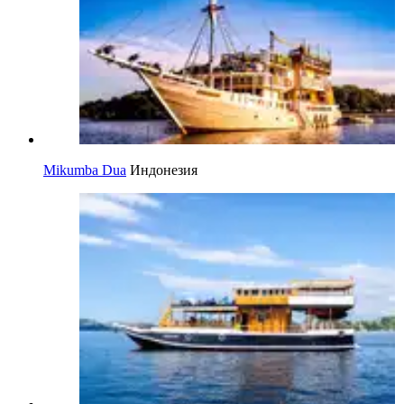
Mikumba Dua
Индонезия