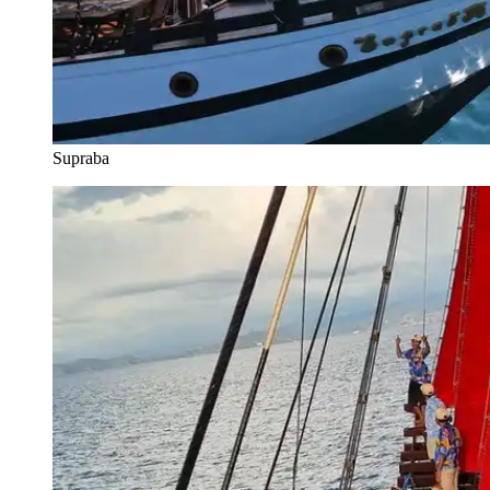
Supraba