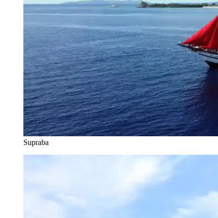
Supraba