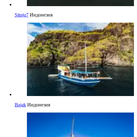
Situju7
Индонезия
Bajak
Индонезия