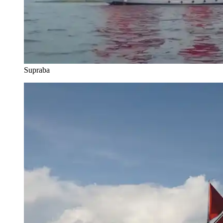
Supraba