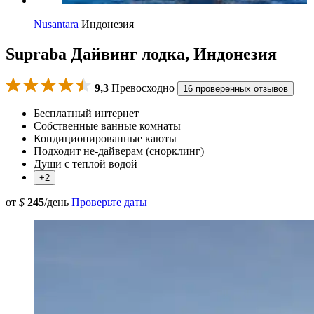
Nusantara
Индонезия
Supraba Дайвинг лодка, Индонезия
9,3
Превосходно
16 проверенных отзывов
Бесплатный интернет
Собственные ванные комнаты
Кондиционированные каюты
Подходит не-дайверам (снорклинг)
Души с теплой водой
+2
от
$
245
/день
Проверьте даты