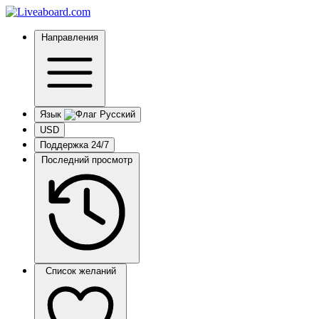
Направления
Язык
USD
Поддержка 24/7
Последний просмотр
Список желаний