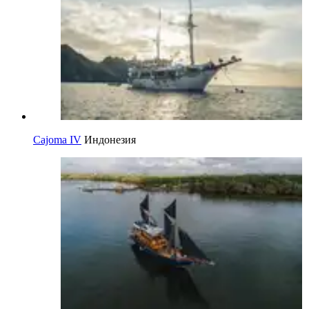
Cajoma IV
Индонезия