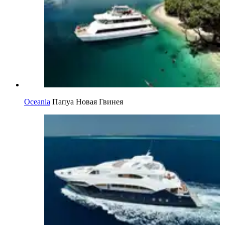
Oceania
Папуа Новая Гвинея