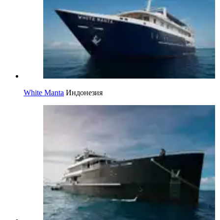
White Manta
Индонезия