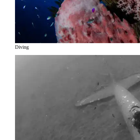
Diving