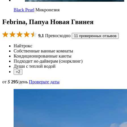
Black Pearl
Микронезия
Febrina, Папуа Новая Гвинея
9,1
Превосходно
11 проверенных отзывов
Найтрокс
Собственные ванные комнаты
Кондиционированные каюты
Подходит не-дайверам (снорклинг)
Души с теплой водой
+2
от
$
295
/день
Проверьте даты