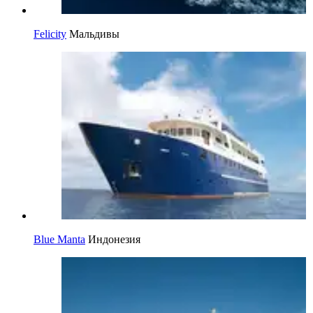
Felicity
Мальдивы
Blue Manta
Индонезия