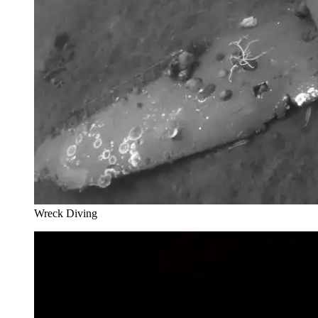
Wreck Diving