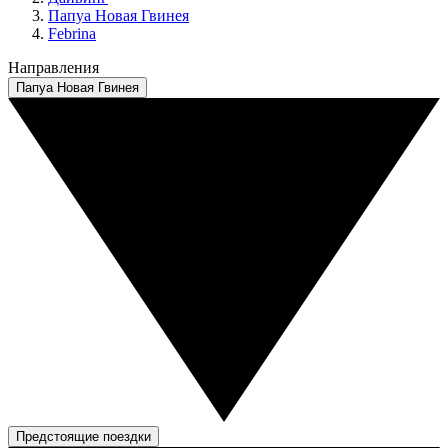
Папуа Новая Гвинея
Febrina
Направления
Папуа Новая Гвинея
Предстоящие поездки