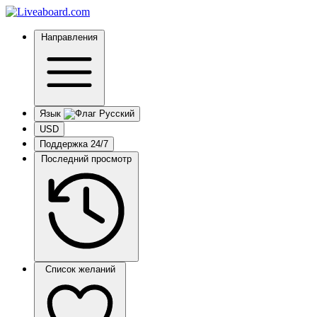
Направления
Язык
USD
Поддержка 24/7
Последний просмотр
Список желаний