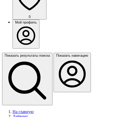
0
Мой профиль
Показать результаты поиска
Показать навигацию
На главную
Дайвинг