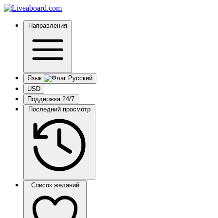
Направления
Язык
USD
Поддержка 24/7
Последний просмотр
Список желаний