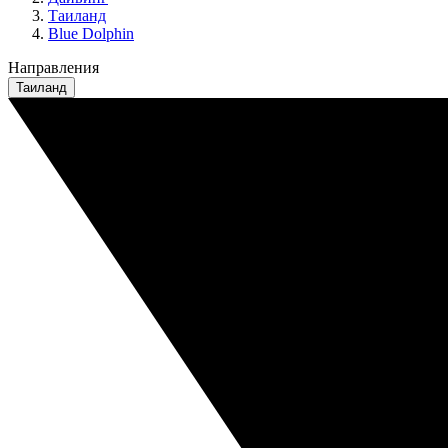
Таиланд
Blue Dolphin
Направления
Таиланд