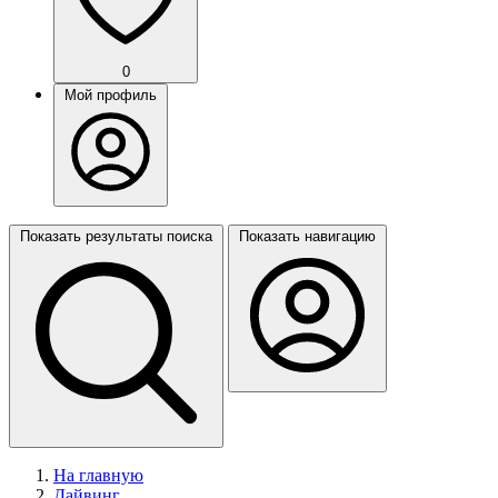
0
Мой профиль
Показать результаты поиска
Показать навигацию
На главную
Дайвинг