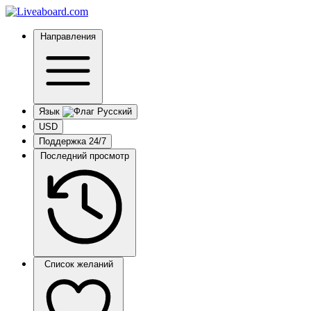
Направления
Язык
USD
Поддержка 24/7
Последний просмотр
Список желаний