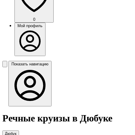
0
Мой профиль
Показать навигацию
Речные круизы в Дюбуке
Дюбук