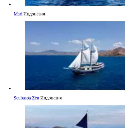
Mari
Индонезия
Scubaspa Zen
Индонезия