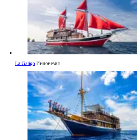
La Galigo
Индонезия