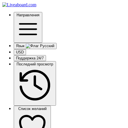
Направления
Язык
USD
Поддержка 24/7
Последний просмотр
Список желаний