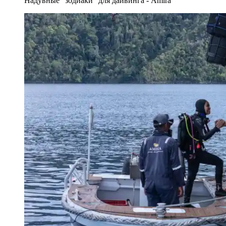
Надувные "зодиаки" для дайвинга - Amira