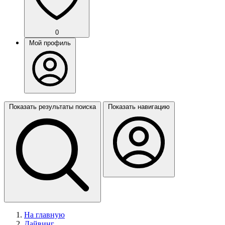
0
Мой профиль
Показать результаты поиска
Показать навигацию
На главную
Дайвинг