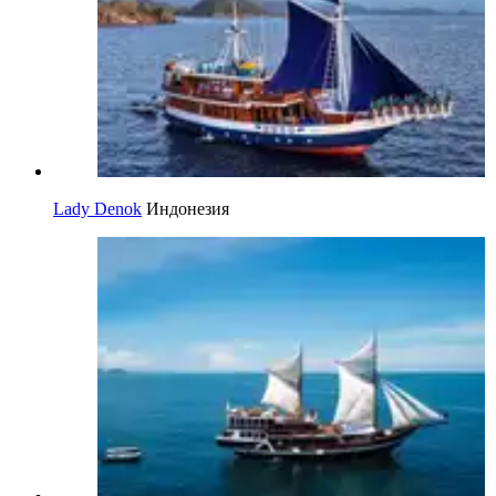
Lady Denok
Индонезия