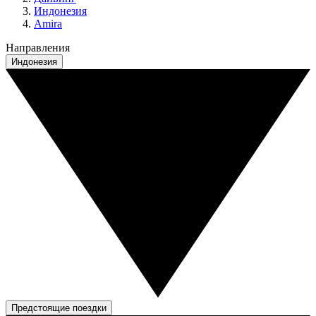
Индонезия
Amira
Направления
Индонезия
Предстоящие поездки