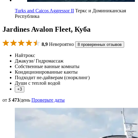
Turks and Caicos Aggressor II
Теркс и Доминиканская
Республика
Jardines Avalon Fleet, Куба
8,9
Невероятно
8 проверенных отзывов
Найтрокс
Джакузи/ Гидромассаж
Собственные ванные комнаты
Кондиционированные каюты
Подходит не-дайверам (снорклинг)
Души с теплой водой
+3
от
$
473
/день
Проверьте даты