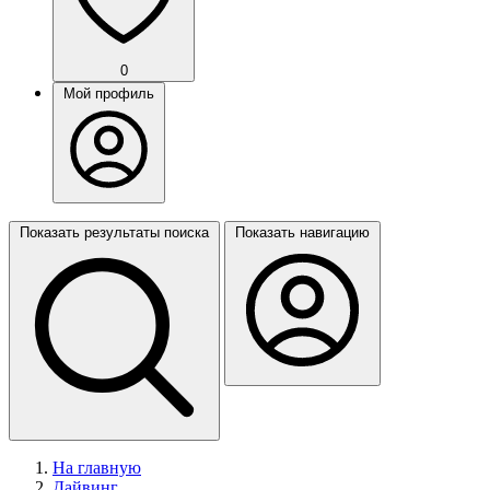
0
Мой профиль
Показать результаты поиска
Показать навигацию
На главную
Дайвинг