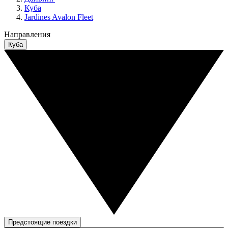
Куба
Jardines Avalon Fleet
Направления
Куба
Предстоящие поездки