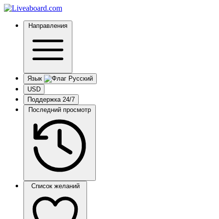
Направления
Язык
USD
Поддержка 24/7
Последний просмотр
Список желаний