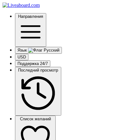
Направления
Язык
USD
Поддержка 24/7
Последний просмотр
Список желаний