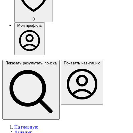
0
Мой профиль
Показать результаты поиска
Показать навигацию
На главную
Дайвинг