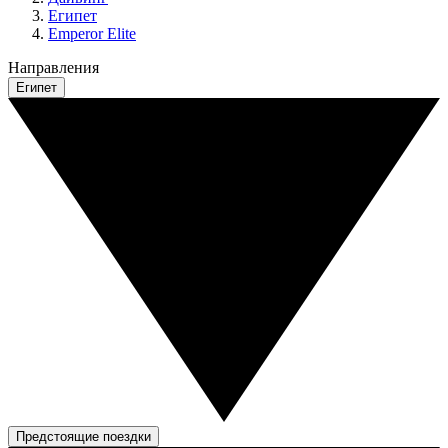
Египет
Emperor Elite
Направления
Египет
Предстоящие поездки