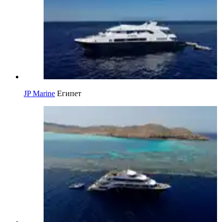
JP Marine
Египет