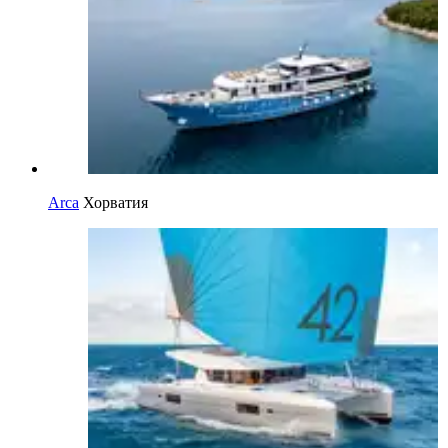
Arca
Хорватия