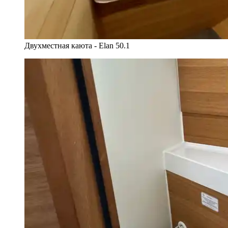
Двухместная каюта - Elan 50.1