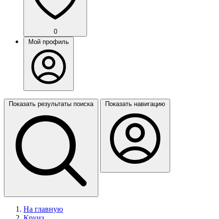
0
Мой профиль
Показать результаты поиска
Показать навигацию
На главную
Круиз