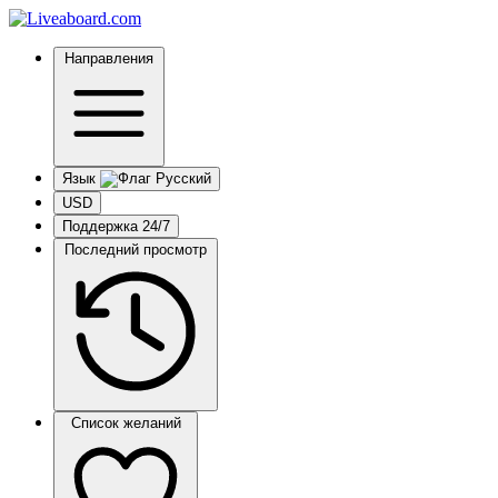
Направления
Язык
USD
Поддержка 24/7
Последний просмотр
Список желаний