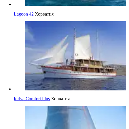
Lagoon 42
Хорватия
Idriva Comfort Plus
Хорватия