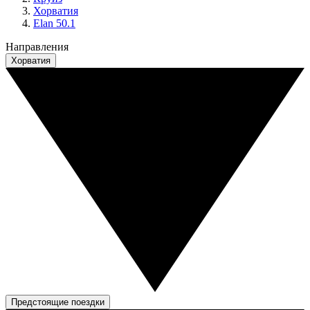
Хорватия
Elan 50.1
Направления
Хорватия
Предстоящие поездки