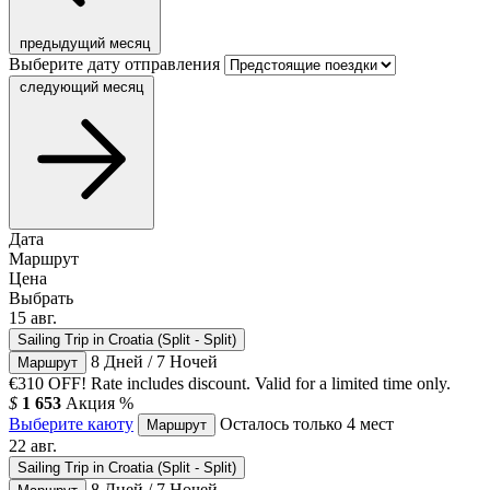
предыдущий месяц
Выберите дату отправления
следующий месяц
Дата
Маршрут
Цена
Выбрать
15
авг.
Sailing Trip in Croatia (Split - Split)
8 Дней / 7 Ночей
Маршрут
€310 OFF! Rate includes discount. Valid for a limited time only.
$
1 653
Акция
%
Выберите каюту
Осталось только 4 мест
Маршрут
22
авг.
Sailing Trip in Croatia (Split - Split)
8 Дней / 7 Ночей