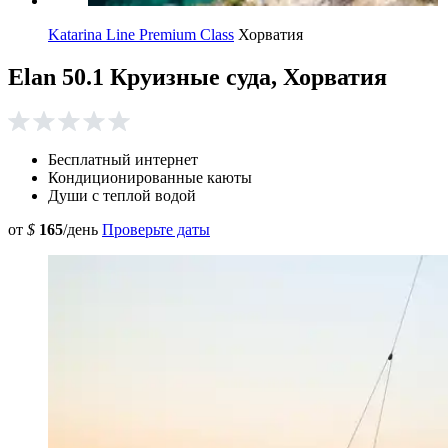
Katarina Line Premium Class
Хорватия
Elan 50.1 Круизные суда, Хорватия
Бесплатный интернет
Кондиционированные каюты
Души с теплой водой
от
$
165
/день
Проверьте даты