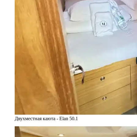
Двухместная каюта - Elan 50.1