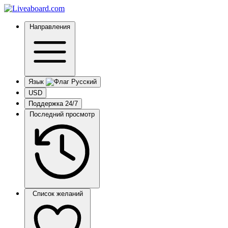
Направления
Язык
USD
Поддержка 24/7
Последний просмотр
Список желаний