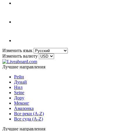
Изменить язык
Изменить валюту
Лучшие направления
Рейн
Дунай
Нил
Seine
Дору
Меконг
Амазонка
Все реки (A-Z)
Все суда (A-Z)
Лучшие направления