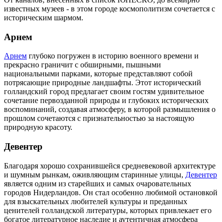
известных музеев - в этом городе космополитизм сочетается с
историческим шармом.
Арнем
Арнем
глубоко погружен в историю военного времени и
прекрасно граничит с обширными, пышными
национальными парками, которые представляют собой
потрясающие природные ландшафты. Этот исторический
голландский город предлагает своим гостям удивительное
сочетание первозданной природы и глубоких исторических
воспоминаний, создавая атмосферу, в которой размышления о
прошлом сочетаются с признательностью за настоящую
природную красоту.
Девентер
Благодаря хорошо сохранившейся средневековой архитектуре
и шумным рынкам, оживляющим старинные улицы,
Девентер
является одним из старейших и самых очаровательных
городов Нидерландов. Он стал особенно любимой остановкой
для взыскательных любителей культуры и преданных
ценителей голландской литературы, которых привлекает его
богатое литературное наследие и аутентичная атмосфера