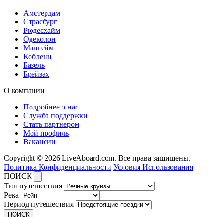
Амстердам
Страсбург
Рюдесхайм
Одеколон
Мангейм
Кобленц
Базель
Брейзах
О компании
Подробнее о нас
Служба поддержки
Стать партнером
Мой профиль
Вакансии
Copyright © 2026 LiveAboard.com. Все права защищены.
Политика Конфиденциальности
Условия Использования
ПОИСК
Тип путешествия
Река
Период путешествия
ПОИСК