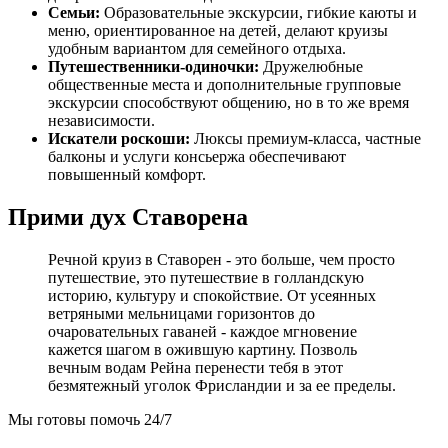
Семьи:
Образовательные экскурсии, гибкие каюты и
меню, ориентированное на детей, делают круизы
удобным вариантом для семейного отдыха.
Путешественники-одиночки:
Дружелюбные
общественные места и дополнительные групповые
экскурсии способствуют общению, но в то же время
независимости.
Искатели роскоши:
Люксы премиум-класса, частные
балконы и услуги консьержа обеспечивают
повышенный комфорт.
Прими дух Ставорена
Речной круиз в Ставорен - это больше, чем просто
путешествие, это путешествие в голландскую
историю, культуру и спокойствие. От усеянных
ветряными мельницами горизонтов до
очаровательных гаваней - каждое мгновение
кажется шагом в ожившую картину. Позволь
вечным водам Рейна перенести тебя в этот
безмятежный уголок Фрисландии и за ее пределы.
Мы готовы помочь 24/7