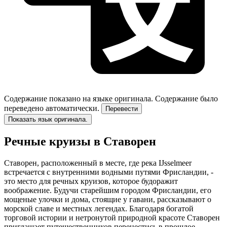
Содержание показано на языке оригинала.
Содержание было
переведено автоматически.
Перевести
Показать язык оригинала.
Речные круизы в Ставорен
Ставорен, расположенный в месте, где река IJsselmeer
встречается с внутренними водными путями Фрисландии, -
это место для речных круизов, которое будоражит
воображение. Будучи старейшим городом Фрисландии, его
мощеные улочки и дома, стоящие у гавани, рассказывают о
морской славе и местных легендах. Благодаря богатой
торговой истории и нетронутой природной красоте Ставорен
приглашает путешественников перенестись в прошлое,