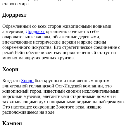
старого мира.
Дордрехт
Обрамленный со всех сторон живописными водными
артериями,
Дордрехт
органично сочетает в себе
очаровательные каналы, обсаженные деревьями,
впечатляющие исторические церкви и яркие сцены
современного искусства. Его стратегическое соединение с
рекой Рейн обеспечивает ему первостепенный статус на
многих маршрутах речных круизов.
Хоорн
Когда-то
Хоорн
был крупным и оживленным портом
влиятельной голландской Ост-Индской компании, это
живописный город, известный своими исключительными
морскими музеями, элегантными старинными домами и
захватывающими дух панорамными видами на набережную.
Это настоящее сокровище Золотого века, изящно
расположившееся на воде.
Кампен