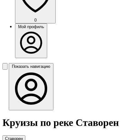
0
Мой профиль
Показать навигацию
Круизы по реке Ставорен
Ставорен