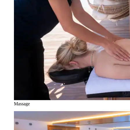
Massage