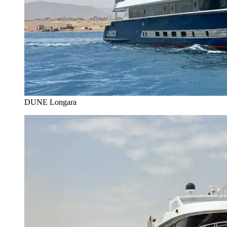
DUNE Longara