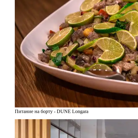
Питание на борту - DUNE Longara