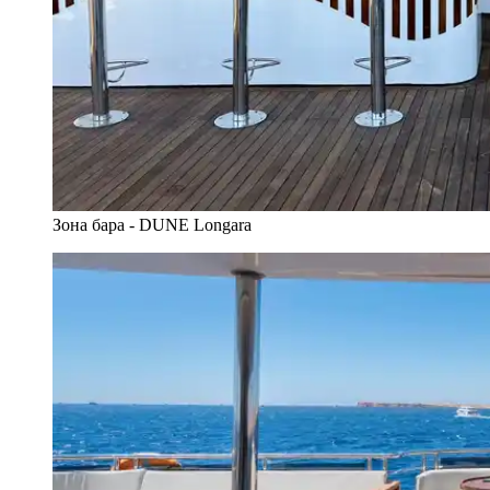
Зона бара - DUNE Longara