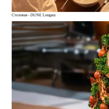
Столовая - DUNE Longara