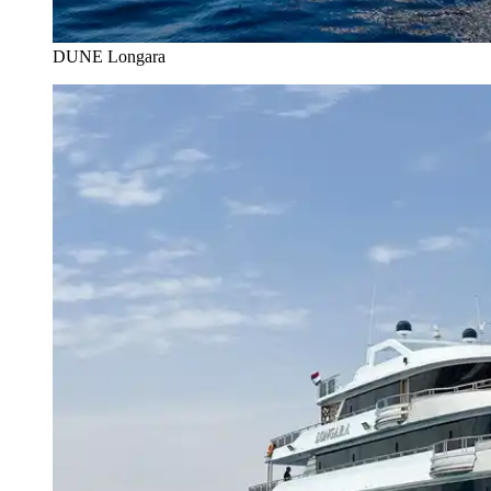
DUNE Longara