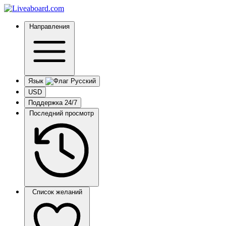
Направления
Язык
USD
Поддержка 24/7
Последний просмотр
Список желаний