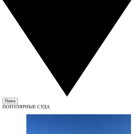
Поиск
ПОПУЛЯРНЫЕ СУДА