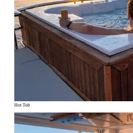
Hot Tub