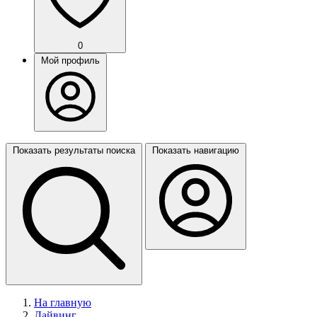
0
Мой профиль
Показать результаты поиска
Показать навигацию
На главную
Дайвинг