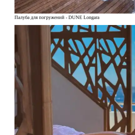
Палуба для погружений - DUNE Longara