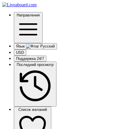
Направления
Язык
USD
Поддержка 24/7
Последний просмотр
Список желаний