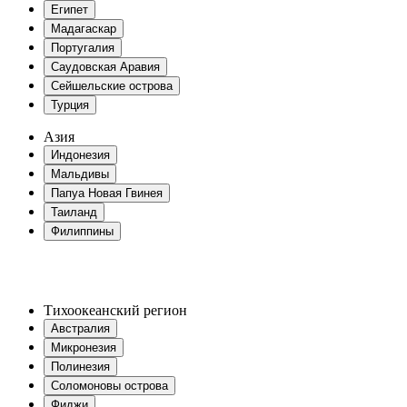
Египет
Мадагаскар
Португалия
Саудовская Аравия
Сейшельские острова
Турция
Азия
Индонезия
Мальдивы
Папуа Новая Гвинея
Таиланд
Филиппины
Тихоокеанский регион
Австралия
Микронезия
Полинезия
Соломоновы острова
Фиджи