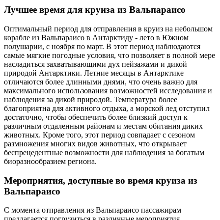
Лучшее время для круиза из Вальпараисо
Оптимальный период для отправления в круиз на небольшом
корабле из Вальпараисо в Антарктиду - лето в Южном
полушарии, с ноября по март. В этот период наблюдаются
самые мягкие погодные условия, что позволяет в полной мере
насладиться захватывающими дух пейзажами и дикой
природой Антарктики. Летние месяцы в Антарктике
отличаются более длинными днями, что очень важно для
максимального использования возможностей исследования и
наблюдения за дикой природой. Температура более
благоприятна для активного отдыха, а морской лед отступил
достаточно, чтобы обеспечить более близкий доступ к
различным отдаленным районам и местам обитания диких
животных. Кроме того, этот период совпадает с сезоном
размножения многих видов животных, что открывает
беспрецедентные возможности для наблюдения за богатым
биоразнообразием региона.
Мероприятия, доступные во время круиза из
Вальпараисо
С момента отправления из Вальпараисо пассажирам
предлагается погрузиться в различные мероприятия,