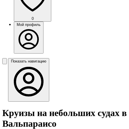
0
Мой профиль
Показать навигацию
Круизы на небольших судах в
Вальпараисо