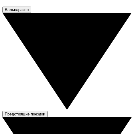
Вальпараисо
Предстоящие поездки