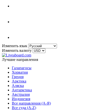
Изменить язык
Изменить валюту
Лучшие направления
Галапагосы
Хорватия
Греция
Арктика
Аляска
Антарктика
Австралия
Индонезия
Все направления (A-Я)
Все суда (A-Z)