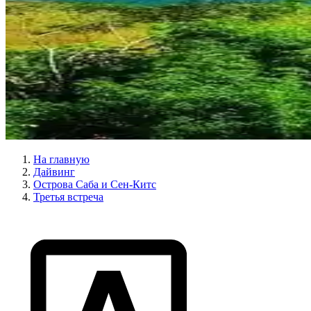
На главную
Дайвинг
Острова Саба и Сен-Китс
Третья встреча