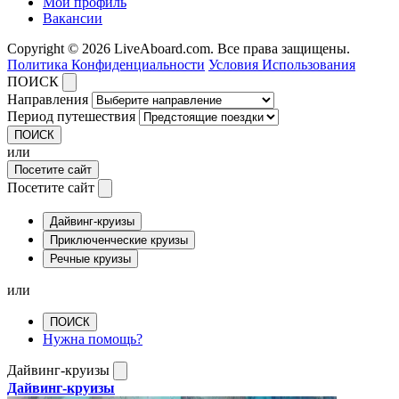
Мой профиль
Вакансии
Copyright © 2026 LiveAboard.com. Все права защищены.
Политика Конфиденциальности
Условия Использования
ПОИСК
Направления
Период путешествия
ПОИСК
или
Посетите сайт
Посетите сайт
Дайвинг-круизы
Приключенческие круизы
Речные круизы
или
ПОИСК
Нужна помощь?
Дайвинг-круизы
Дайвинг-круизы