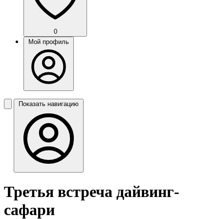
0
Мой профиль
Показать навигацию
Третья встреча дайвинг-
сафари