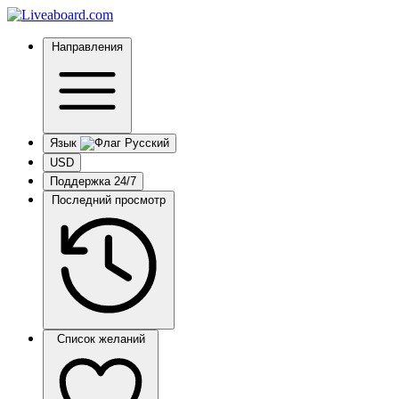
Направления
Язык
USD
Поддержка 24/7
Последний просмотр
Список желаний