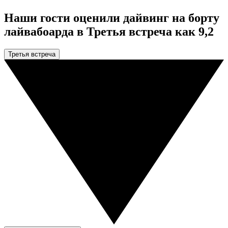
Наши гости оценили дайвинг на борту
лайвабоарда в Третья встреча как 9,2
Третья встреча