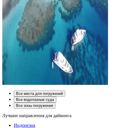
Все места для погружений
Все водолазные суда
Все зоны погружения
Лучшие направления для дайвинга
Индонезия