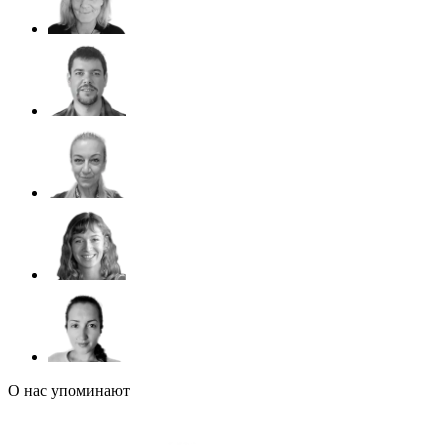
О нас упоминают