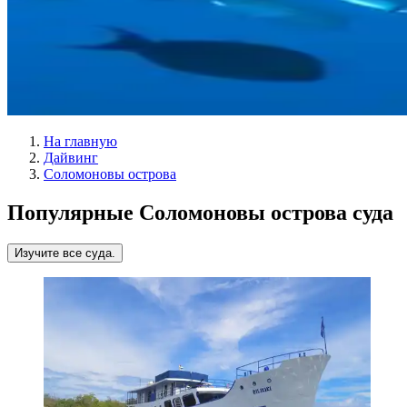
На главную
Дайвинг
Соломоновы острова
Популярные Соломоновы острова суда
Изучите все суда.