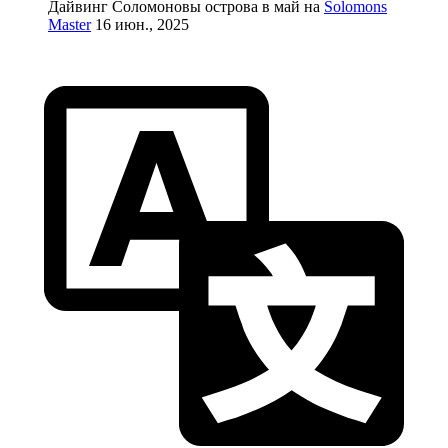
Дайвинг Соломоновы острова в май на
Solomons
Master
16 июн., 2025