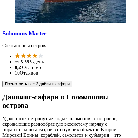
Solomons Master
Соломоновы острова
от
$
555
/день
8,2
Отлично
10
Отзывов
Посмотреть все 2 дайвинг-сафари
Дайвинг-сафари в Соломоновы
острова
Удаленные, нетронутые воды Соломоновых островов,
скрывающие разнообразную экосистему наряду с
поразительной армадой затонувших объектов Второй
Мировой Войны: кораблей, самолетов и субмарин – это