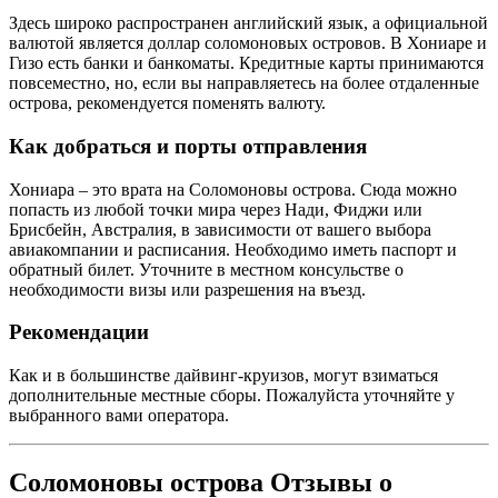
Здесь широко распространен английский язык, а официальной
валютой является доллар соломоновых островов. В Хониаре и
Гизо есть банки и банкоматы. Кредитные карты принимаются
повсеместно, но, если вы направляетесь на более отдаленные
острова, рекомендуется поменять валюту.
Как добраться и порты отправления
Хониара – это врата на Соломоновы острова. Сюда можно
попасть из любой точки мира через Нади, Фиджи или
Брисбейн, Австралия, в зависимости от вашего выбора
авиакомпании и расписания. Необходимо иметь паспорт и
обратный билет. Уточните в местном консульстве о
необходимости визы или разрешения на въезд.
Рекомендации
Как и в большинстве дайвинг-круизов, могут взиматься
дополнительные местные сборы. Пожалуйста уточняйте у
выбранного вами оператора.
Соломоновы острова Отзывы о