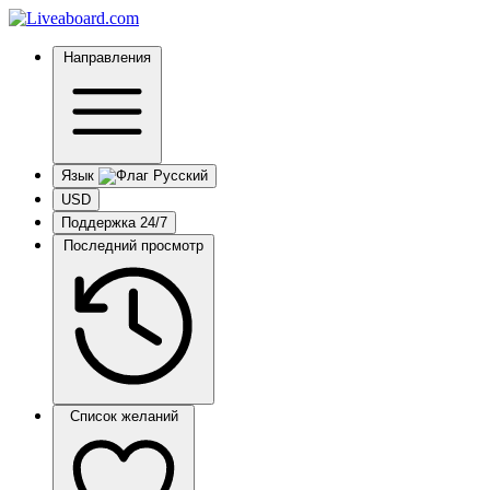
Направления
Язык
USD
Поддержка 24/7
Последний просмотр
Список желаний