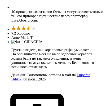
10 проверенных отзывов
Отзывы могут оставить только
те, кто приобрел путешествие через платформу
LiveAboard.com.
7,2
Хорошо
Anne Marie T
США
Грустно видеть, как коралловые рифы умирают.
На большинстве мест не было здоровых кораллов.
Жизнь была не так многочисленна, и меня
удивило, что акул оказалось меньше. Беспокоюсь о
всей экосистеме здесь.
Дайвинг Соломоновы острова в май на
Emperor
Bilikiki
08 июн., 2026