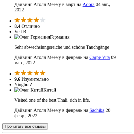
Дайвинг Атолл Меему в март на
Adora
04 авг.,
2022
8,4
Отлично
Veit B
Германия
Sehr abwechslungsreiche und schöne Tauchgänge
Дайвинг Атолл Меему в февраль на
Carpe Vita
09
мар., 2022
9,6
Изумительно
Yingbo Z
Китай
Visited one of the best Thali, rich in life.
Дайвинг Атолл Меему в февраль на
Sachika
20
февр., 2022
Прочитать все отзывы