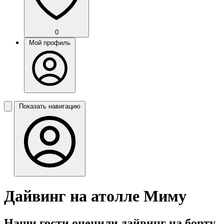
0
Мой профиль
Показать навигацию
Дайвинг на атолле Миму
Наши гости оценили дайвинг на борту