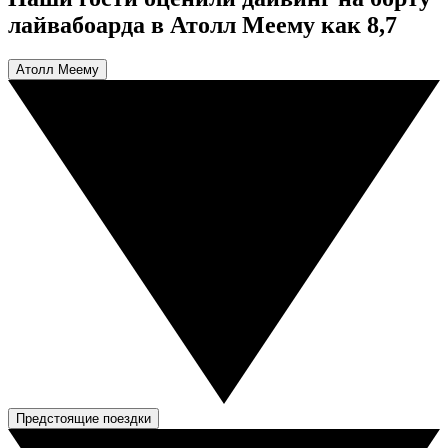
лайвабоарда в Атолл Меему как 8,7
Атолл Меему
Предстоящие поездки