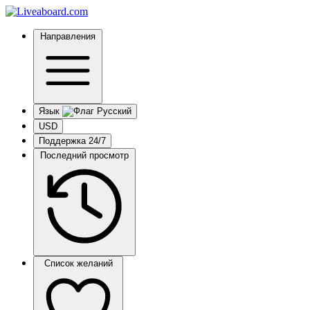
Направления
Язык
USD
Поддержка 24/7
Последний просмотр
Список желаний