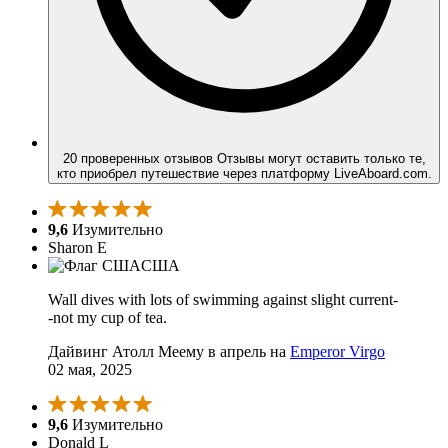
20 проверенных отзывов
Отзывы могут оставить только те,
кто приобрел путешествие через платформу LiveAboard.com.
9,6
Изумительно
Sharon E
США
Wall dives with lots of swimming against slight current-
-not my cup of tea.
Дайвинг Атолл Меему в апрель на
Emperor Virgo
02 мая, 2025
9,6
Изумительно
Donald L