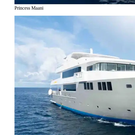
Princess Maani