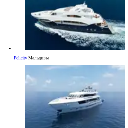
Felicity
Мальдивы