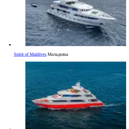
Spirit of Maldives
Мальдивы