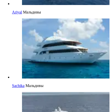
Ariyal
Мальдивы
Sachika
Мальдивы