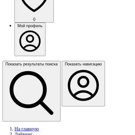
0
Мой профиль
Показать результаты поиска
Показать навигацию
На главную
Дайвинг