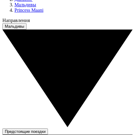
Мальдивы
Princess Maani
Направления
Мальдивы
Предстоящие поездки