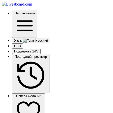
Направления
Язык
USD
Поддержка 24/7
Последний просмотр
Список желаний