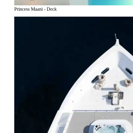
Princess Maani - Deck