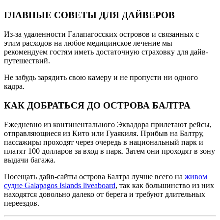
ГЛАВНЫЕ СОВЕТЫ ДЛЯ ДАЙВЕРОВ
Из-за удаленности Галапагосских островов и связанных с
этим расходов на любое медицинское лечение мы
рекомендуем гостям иметь достаточную страховку для дайв-
путешествий.
Не забудь зарядить свою камеру и не пропусти ни одного
кадра.
КАК ДОБРАТЬСЯ ДО ОСТРОВА БАЛТРА
Ежедневно из континентального Эквадора прилетают рейсы,
отправляющиеся из Кито или Гуаякиля. Прибыв на Балтру,
пассажиры проходят через очередь в национальный парк и
платят 100 долларов за вход в парк. Затем они проходят в зону
выдачи багажа.
Посещать дайв-сайты острова Балтра лучше всего на
живом
судне Galapagos Islands liveaboard
, так как большинство из них
находятся довольно далеко от берега и требуют длительных
переездов.