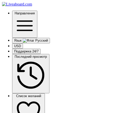
Направления
Язык
USD
Поддержка 24/7
Последний просмотр
Список желаний