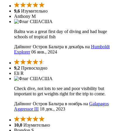
9,6
Изумительно
Anthony M
США
Baltra was a great first day of diving and had huge
schools of tropical fish
Дайвинг Остров Бальтра в декабрь на
Humboldt
Explorer
06 янв., 2024
9,2
Превосходно
Eli R
США
Check dive, not lots to see and poor visibility but
important to get weights right for the trip to come.
Дайвинг Остров Бальтра в ноябрь на
Galapagos
Aggressor III
18 дек., 2023
10,0
Изумительно
Brandon S