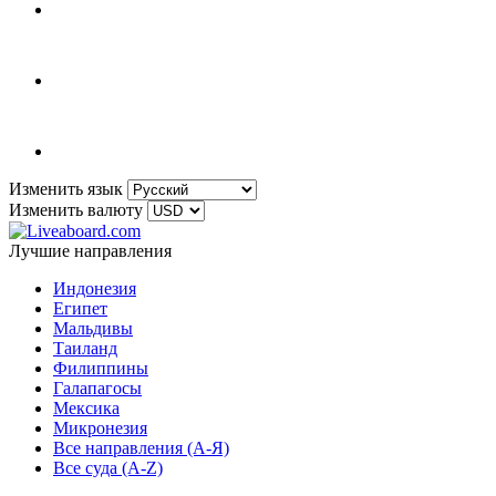
Изменить язык
Изменить валюту
Лучшие направления
Индонезия
Египет
Мальдивы
Таиланд
Филиппины
Галапагосы
Мексика
Микронезия
Все направления (A-Я)
Все суда (A-Z)