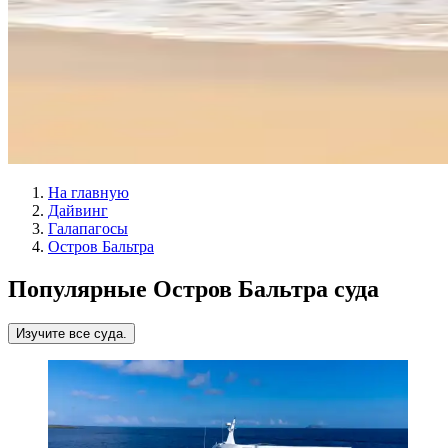
На главную
Дайвинг
Галапагосы
Остров Бальтра
Популярные Остров Бальтра суда
Изучите все суда.