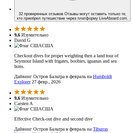
32 проверенных отзывов
Отзывы могут оставить только те,
кто приобрел путешествие через платформу LiveAboard.com.
9,6
Изумительно
David G
США
Checkout dives for proper weighting then a land tour of
Seymour Island with frigates, boobies, iguanas and sea
lions.
Дайвинг Остров Бальтра в февраль на
Humboldt
Explorer
27 февр., 2026
9,6
Изумительно
Carsten A
США
Effective Check-out dive and second dive
Дайвинг Остров Бальтра в февраль на
Tiburon