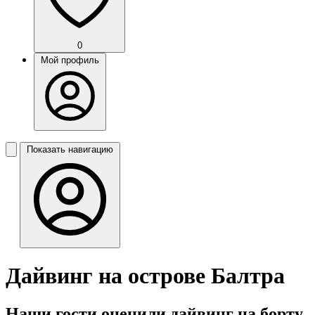
0
Мой профиль
Показать навигацию
Дайвинг на острове Балтра
Наши гости оценили дайвинг на борту