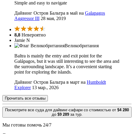
Simple and easy to navigate
Дайвинг Остров Бальтра в май на
Galapagos
Aggressor III
28 мая, 2019
8,8
Невероятно
Jamie N
Великобритания
Baltra is mainly the entry and exit point for the
Galápagos, but it was still interesting to see the area and
the surrounding landscape. It’s a convenient starting
point for exploring the islands.
Дайвинг Остров Бальтра в март на
Humboldt
Explorer
13 мар., 2026
Прочитать все отзывы
Посмотрите все суда для дайвинг-сафари со стоимостью от
$4 280
до
$9 289
за тур.
Мы готовы помочь 24/7