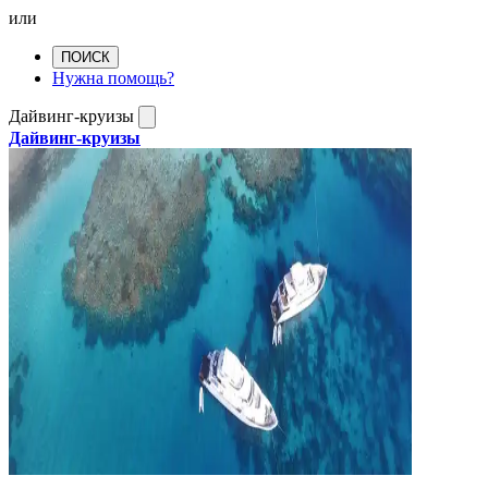
или
ПОИСК
Нужна помощь?
Дайвинг-круизы
Дайвинг-круизы