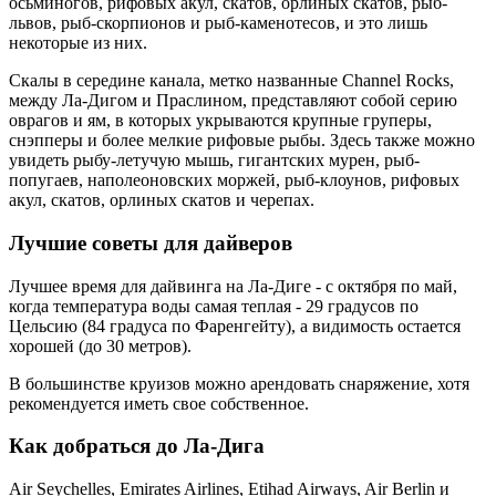
осьминогов, рифовых акул, скатов, орлиных скатов, рыб-
львов, рыб-скорпионов и рыб-каменотесов, и это лишь
некоторые из них.
Скалы в середине канала, метко названные Channel Rocks,
между Ла-Дигом и Праслином, представляют собой серию
оврагов и ям, в которых укрываются крупные груперы,
снэпперы и более мелкие рифовые рыбы. Здесь также можно
увидеть рыбу-летучую мышь, гигантских мурен, рыб-
попугаев, наполеоновских моржей, рыб-клоунов, рифовых
акул, скатов, орлиных скатов и черепах.
Лучшие советы для дайверов
Лучшее время для дайвинга на Ла-Диге - с октября по май,
когда температура воды самая теплая - 29 градусов по
Цельсию (84 градуса по Фаренгейту), а видимость остается
хорошей (до 30 метров).
В большинстве круизов можно арендовать снаряжение, хотя
рекомендуется иметь свое собственное.
Как добраться до Ла-Дига
Air Seychelles, Emirates Airlines, Etihad Airways, Air Berlin и