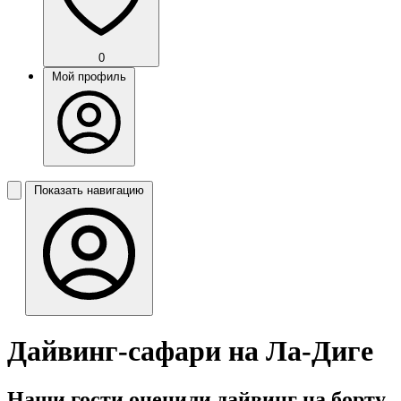
0
Мой профиль
Показать навигацию
Дайвинг-сафари на Ла-Диге
Наши гости оценили дайвинг на борту