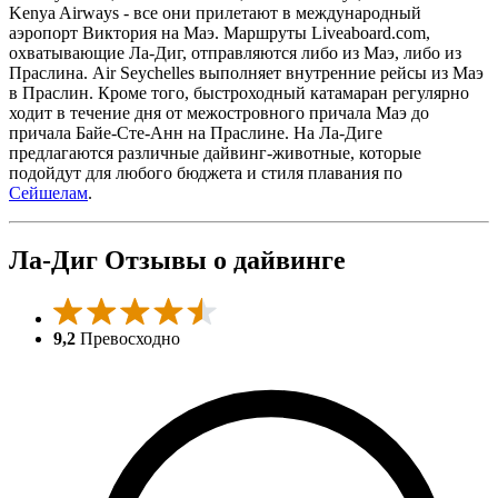
Kenya Airways - все они прилетают в международный
аэропорт Виктория на Маэ. Маршруты Liveaboard.com,
охватывающие Ла-Диг, отправляются либо из Маэ, либо из
Праслина. Air Seychelles выполняет внутренние рейсы из Маэ
в Праслин. Кроме того, быстроходный катамаран регулярно
ходит в течение дня от межостровного причала Маэ до
причала Байе-Сте-Анн на Праслине. На Ла-Диге
предлагаются различные дайвинг-животные, которые
подойдут для любого бюджета и стиля плавания по
Сейшелам
.
Ла-Диг Отзывы о дайвинге
9,2
Превосходно