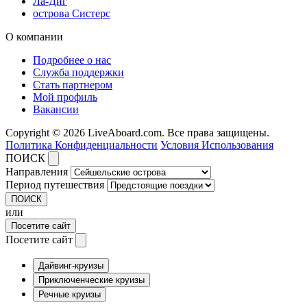
Ла-Диг
острова Систерс
О компании
Подробнее о нас
Служба поддержки
Стать партнером
Мой профиль
Вакансии
Copyright © 2026 LiveAboard.com. Все права защищены.
Политика Конфиденциальности
Условия Использования
ПОИСК
Направления
Период путешествия
ПОИСК
или
Посетите сайт
Посетите сайт
Дайвинг-круизы
Приключенческие круизы
Речные круизы