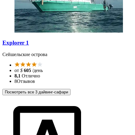
Explorer 1
Сейшельские острова
от
$
605
/день
8,1
Отлично
8
Отзывов
Посмотреть все 3 дайвинг-сафари