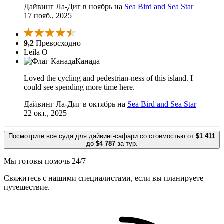
Дайвинг Ла-Диг в ноябрь на
Sea Bird and Sea Star
17 нояб., 2025
9,2
Превосходно
Leila O
Канада
Loved the cycling and pedestrian-ness of this island. I
could see spending more time here.
Дайвинг Ла-Диг в октябрь на
Sea Bird and Sea Star
22 окт., 2025
Посмотрите все суда для дайвинг-сафари со стоимостью от
$1 411
до
$4 787
за тур.
Мы готовы помочь 24/7
Свяжитесь с нашими специалистами, если вы планируете
путешествие.