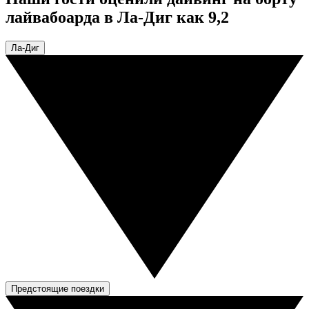
лайвабоарда в Ла-Диг как 9,2
Ла-Диг
Предстоящие поездки