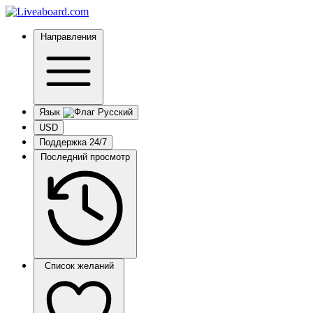
Направления
Язык
USD
Поддержка 24/7
Последний просмотр
Список желаний