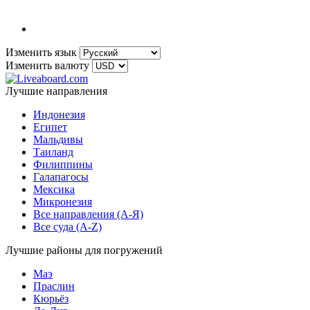
Изменить язык
Изменить валюту
Лучшие направления
Индонезия
Египет
Мальдивы
Таиланд
Филиппины
Галапагосы
Мексика
Микронезия
Все направления (A-Я)
Все суда (A-Z)
Лучшие районы для погружений
Маэ
Праслин
Кюрьёз