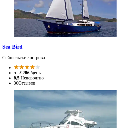
Sea Bird
Сейшельские острова
от
$
286
/день
8,5
Невероятно
30
Отзывов