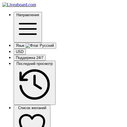
Направления
Язык
USD
Поддержка 24/7
Последний просмотр
Список желаний