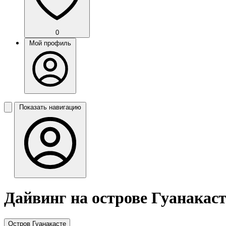
0
Мой профиль
Показать навигацию
Дайвинг на острове Гуанакаст
Остров Гуанакасте