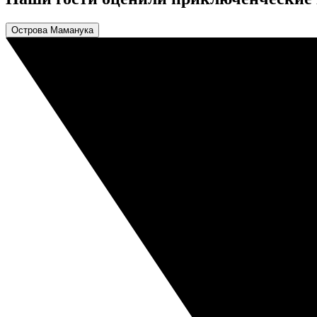
Острова Маманука