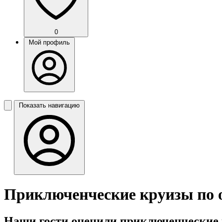
0
Мой профиль
Показать навигацию
Приключенческие круизы по 
Наши гости оценили приключенческие 