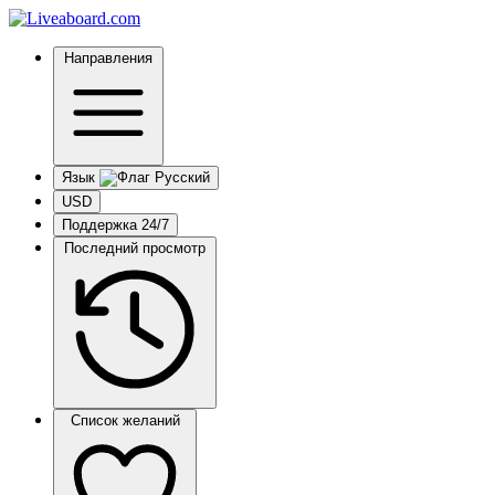
Направления
Язык
USD
Поддержка 24/7
Последний просмотр
Список желаний