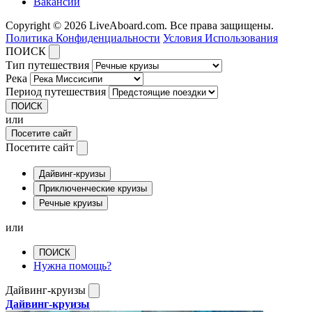
Вакансии
Copyright © 2026 LiveAboard.com. Все права защищены.
Политика Конфиденциальности
Условия Использования
ПОИСК
Тип путешествия
Река
Период путешествия
ПОИСК
или
Посетите сайт
Посетите сайт
Дайвинг-круизы
Приключенческие круизы
Речные круизы
или
ПОИСК
Нужна помощь?
Дайвинг-круизы
Дайвинг-круизы