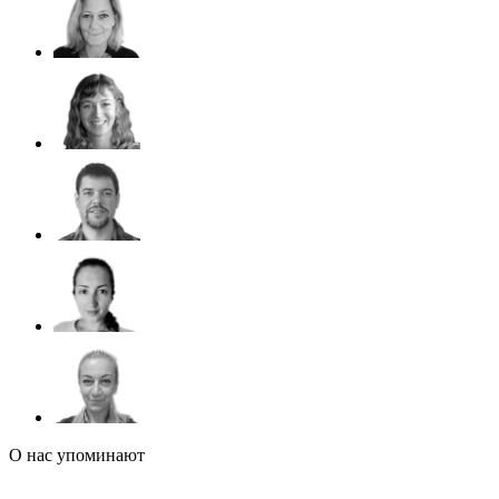
О нас упоминают