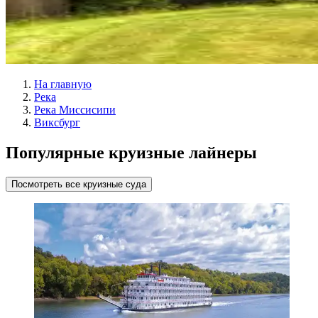
На главную
Река
Река Миссисипи
Виксбург
Популярные круизные лайнеры
Посмотреть все круизные суда