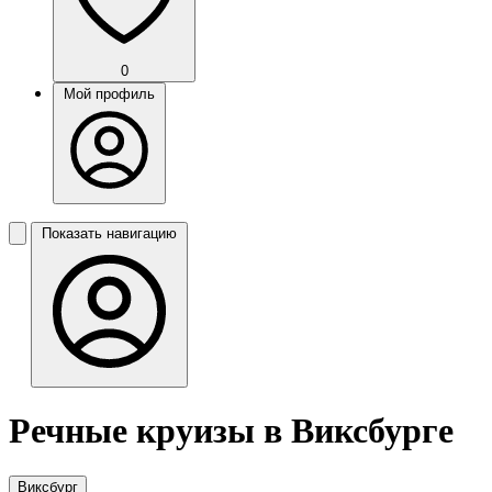
0
Мой профиль
Показать навигацию
Речные круизы в Виксбурге
Виксбург