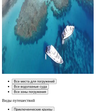
Все места для погружений
Все водолазные суда
Все зоны погружения
Виды путешествий
Приключенческие круизы