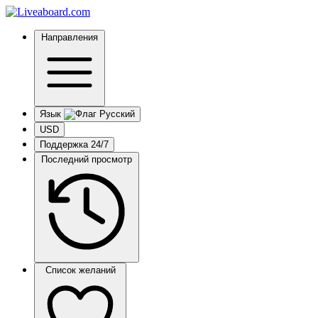
Направления
Язык
USD
Поддержка 24/7
Последний просмотр
Список желаний