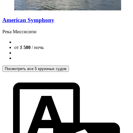
American Symphony
Река Миссисипи
от
$
580
/ ночь
Посмотреть все 5 круизных судов