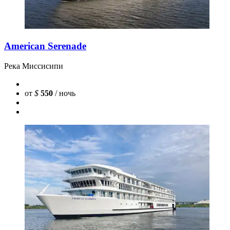
American Serenade
Река Миссисипи
от
$
550
/ ночь