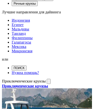
Речные круизы
Лучшие направления для дайвинга
Индонезия
Египет
Мальдивы
Таиланд
Филиппины
Галапагосы
Мексика
Микронезия
или
ПОИСК
Нужна помощь?
Приключенческие круизы
Приключенческие круизы