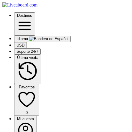
Destinos
Idioma
USD
Soporte 24/7
Última visita
Favoritos
0
Mi cuenta