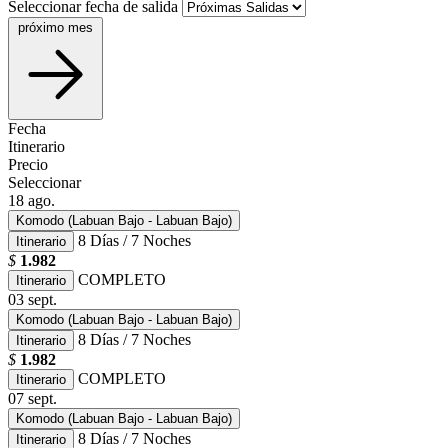
Seleccionar fecha de salida
próximo mes
Fecha
Itinerario
Precio
Seleccionar
18
ago.
Komodo (Labuan Bajo - Labuan Bajo)
8 Días / 7 Noches
Itinerario
$
1.982
COMPLETO
Itinerario
03
sept.
Komodo (Labuan Bajo - Labuan Bajo)
8 Días / 7 Noches
Itinerario
$
1.982
COMPLETO
Itinerario
07
sept.
Komodo (Labuan Bajo - Labuan Bajo)
8 Días / 7 Noches
Itinerario