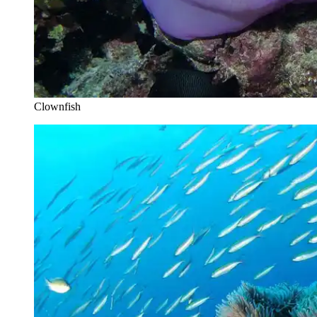
Clownfish