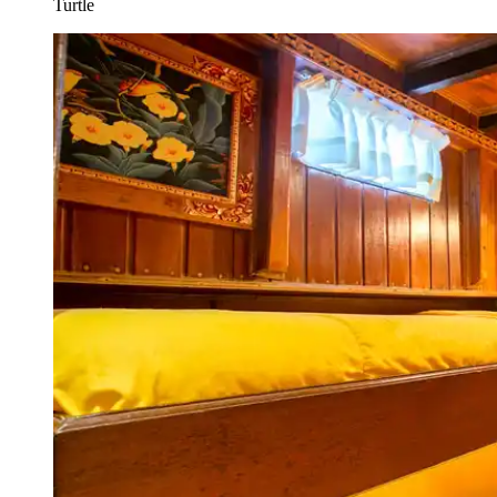
Turtle