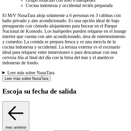
Grupo reducido con solo 6 huéspedes
Cocina indonesia y occidental recién preparada
El M/V NusaTara aloja solamente a 6 personas en 3 cabinas con
baño privado y aire acondicionado. Es una opción ideal de bajo
presupuesto con cómodo alojamiento para bucear en el Parque
Nacional de Komodo. Los huéspedes pueden relajarse en el lounge
interior que cuenta con aire acondicionado, área de entretenimiento
y comedor. La comida se prepara fresca y es una mezcla de la
cocina indonesia y occidental. La terraza exterior es el escenario
ideal para relajarse entre inmersiones o para descansar con una
cerveza fría al final del día con la brisa del mar y el atardecer
indonesio de fondo.
Leer más sobre NusaTara
Leer más sobre NusaTara
Escoja su fecha de salida
mes anterior