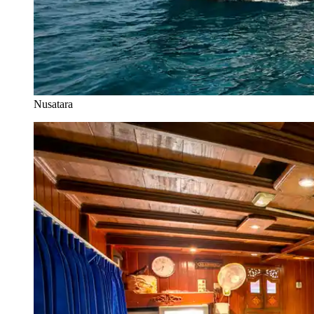
Nusatara