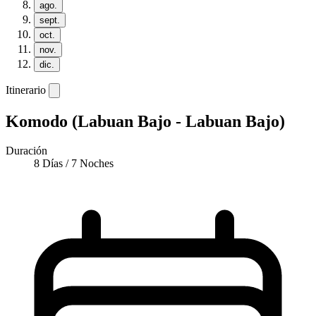
ago.
sept.
oct.
nov.
dic.
Itinerario
Komodo (Labuan Bajo - Labuan Bajo)
Duración
8 Días / 7 Noches