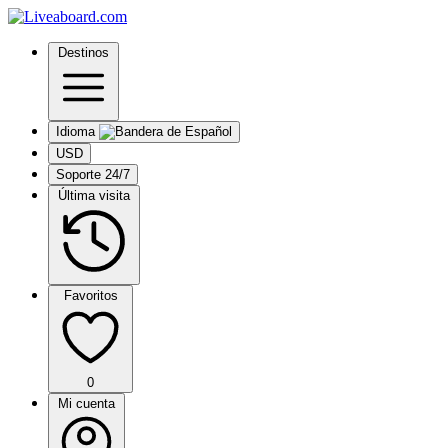
Destinos
Idioma
USD
Soporte 24/7
Última visita
Favoritos
0
Mi cuenta