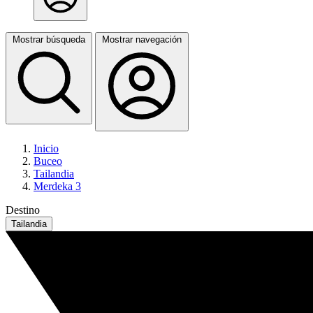
Mostrar búsqueda
Mostrar navegación
Inicio
Buceo
Tailandia
Merdeka 3
Destino
Tailandia