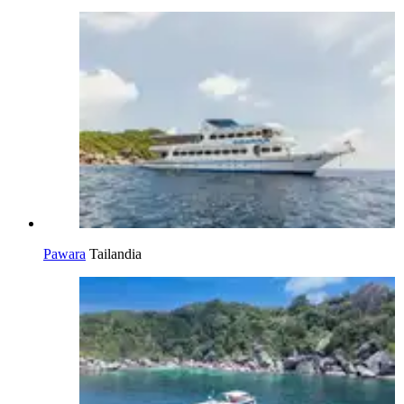
Pawara
Tailandia