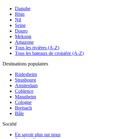
Danube
Rhin
Nil
Seine
Douro
Mekong
Amazone
Tous les rivières (A-Z)
Tous les bateaux de croisière (A-Z)
Destinations populaires
Rüdesheim
Strasbourg
Amsterdam
Coblence
Mannheim
Cologne
Breisach
Bâle
Société
En savoir plus sur nous