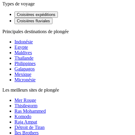
Types de voyage
Croisières expéditions
Croisières fluviales
Principales destinations de plongée
Indonésie
Egypte
Maldives
Thaïlande
Philippines
Galapagos
Mexique
Micronésie
Les meilleurs sites de plongée
Mer Rouge
Thistlegorm
Ras Mohammed
Komodo
Raja Ampat
Détroit de Tiran
Îles Brothers