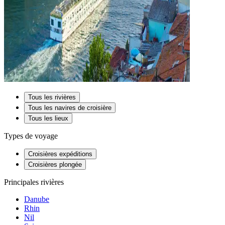
Tous les rivières
Tous les navires de croisière
Tous les lieux
Types de voyage
Croisières expéditions
Croisières plongée
Principales rivières
Danube
Rhin
Nil