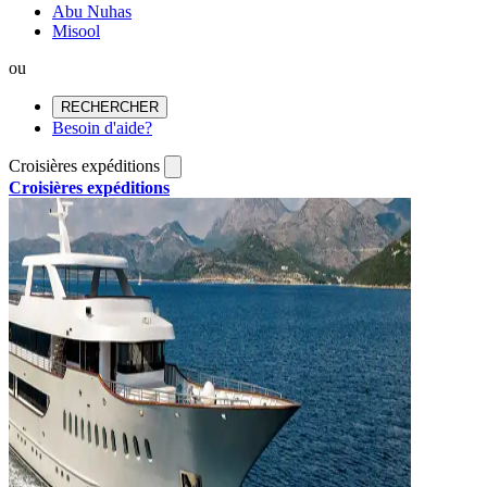
Abu Nuhas
Misool
ou
RECHERCHER
Besoin d'aide?
Croisières expéditions
Croisières expéditions