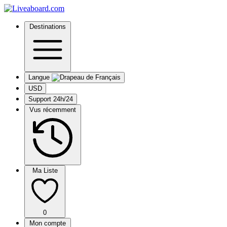
Destinations
Langue
USD
Support 24h/24
Vus récemment
Ma Liste
0
Mon compte