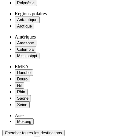
Polynésie
Régions polaires
Antarctique
Arctique
Amériques
Amazone
Columbia
Mississippi
EMEA
Danube
Douro
Nil
Rhin
Saone
Seine
Asie
Mekong
Chercher toutes les destinations