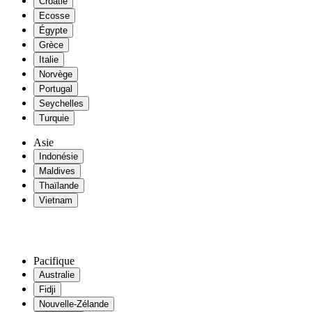
Croatie
Ecosse
Égypte
Grèce
Italie
Norvège
Portugal
Seychelles
Turquie
Asie
Indonésie
Maldives
Thaïlande
Vietnam
Pacifique
Australie
Fidji
Nouvelle-Zélande