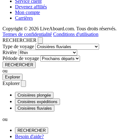
Service client
Devenez affiliés
Mon compte
Carrières
Copyright © 2026 LiveAboard.com. Tous droits réservés.
Termes de confidentialité
Conditions d'utilisation
RECHERCHER
Type de voyage
Rivière
Période de voyage
RECHERCHER
ou
Explorer
Explorer
Croisières plongée
Croisières expéditions
Croisières fluviales
ou
RECHERCHER
Besoin d'aide?