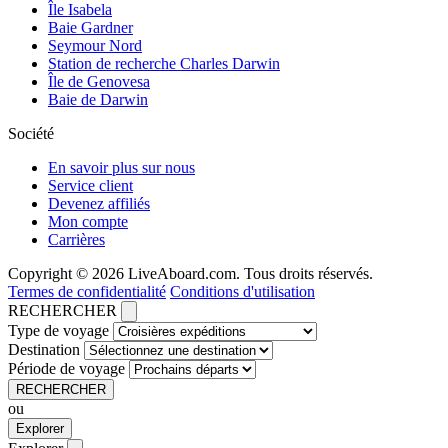
Île Isabela
Baie Gardner
Seymour Nord
Station de recherche Charles Darwin
Île de Genovesa
Baie de Darwin
Société
En savoir plus sur nous
Service client
Devenez affiliés
Mon compte
Carrières
Copyright © 2026 LiveAboard.com. Tous droits réservés.
Termes de confidentialité
Conditions d'utilisation
RECHERCHER
Type de voyage
Destination
Période de voyage
RECHERCHER
ou
Explorer