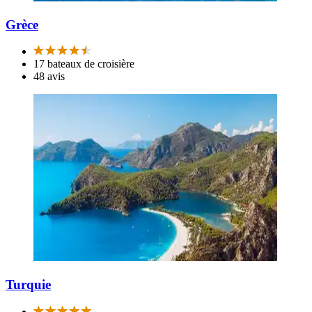
Grèce
17 bateaux de croisière
48 avis
Turquie