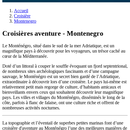
Accueil
Croisière
Montenegro
Croisières aventure - Montenegro
Le Monténégro, situé dans le sud de la mer Adriatique, est un
magnifique pays à découvrir pour les voyageurs, un trésor caché au
cœur de la Méditerranée.
Doté d’un littoral à couper le souffle évoquant un fjord septentrional,
de nombreux sites archéologiques fascinants et d’une campagne
sauvage, le Monténégro est un secret bien gardé de l’Adriatique,
extraordinaire à découvrir lors d’une croisière. Le pays lui-même est
relativement petit mais regorge de culture, d’habitants amicaux et
bienveillants envers ceux qui souhaitent découvrir leur magnifique
pays. Les villes et villages du Monténégro, disséminés le long de la
côte, parfois à flanc de falaise, ont une culture riche et offrent de
nombreuses activités nocturnes.
La topographie et l’éventail de superbes petites marinas font d’une
croisière d'aventure au Monténégro l’une des meilleures manières de