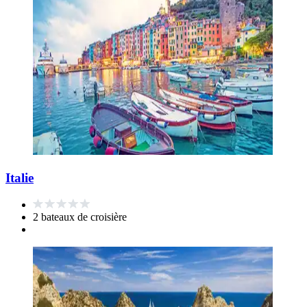
Italie
2 bateaux de croisière