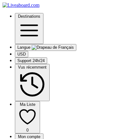
Destinations
Langue
USD
Support 24h/24
Vus récemment
Ma Liste
0
Mon compte