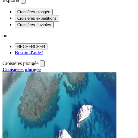
Explorer
Croisières plongée
Croisières expéditions
Croisières fluviales
ou
RECHERCHER
Besoin d'aide?
Croisières plongée
Croisières plongée