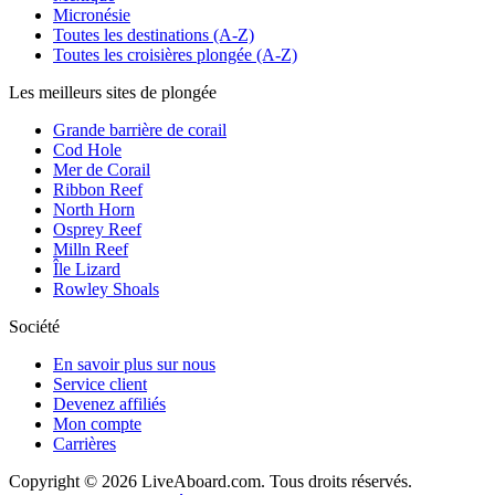
Micronésie
Toutes les destinations (A-Z)
Toutes les croisières plongée (A-Z)
Les meilleurs sites de plongée
Grande barrière de corail
Cod Hole
Mer de Corail
Ribbon Reef
North Horn
Osprey Reef
Milln Reef
Île Lizard
Rowley Shoals
Société
En savoir plus sur nous
Service client
Devenez affiliés
Mon compte
Carrières
Copyright © 2026 LiveAboard.com. Tous droits réservés.