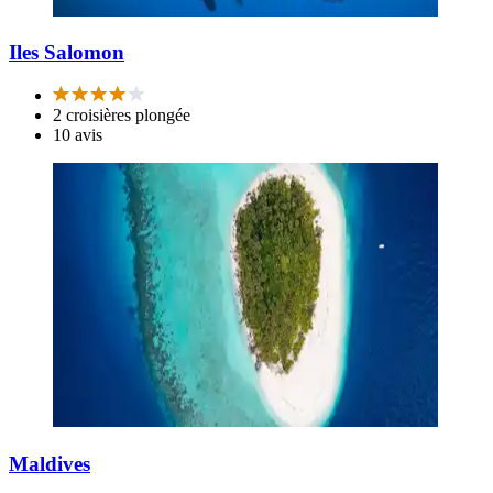
Iles Salomon
2 croisières plongée
10 avis
Maldives