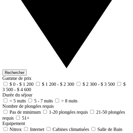
Rechercher
Gamme de prix
$ 0 - $ 1 200
$ 1 200 - $ 2 300
$ 2 300 - $ 3 500
$
3 500 - $ 4 600
Durée du séjour
< 5 nuits
5 - 7 nuits
> 8 nuits
Nombre de plongées requis
Pas de minimum
1-20 plongées requis
21-50 plongées
requis
51+
Equipement
Nitrox
Internet
Cabines climatisées
Salle de Bain