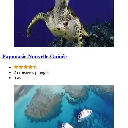
Papouasie-Nouvelle-Guinée
2 croisières plongée
5 avis