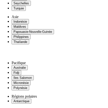
Seychelles
Turquie
Asie
Indonésie
Maldives
Papouasie-Nouvelle-Guinée
Philippines
Thaïlande
Pacifique
Australie
Fidji
Iles Salomon
Micronésie
Polynésie
Régions polaires
Antarctique