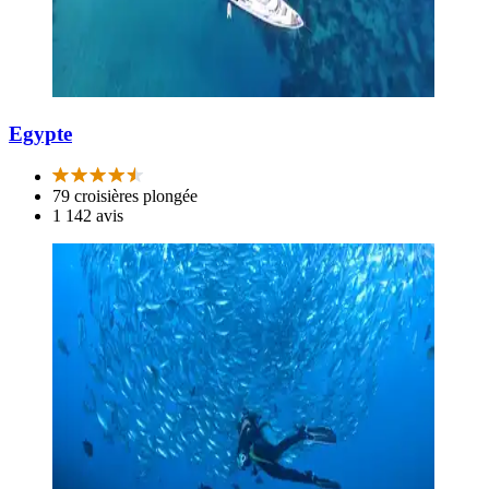
Egypte
79 croisières plongée
1 142 avis