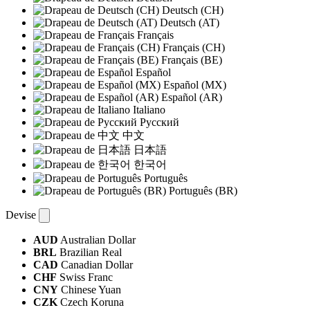
Deutsch (CH)
Deutsch (AT)
Français
Français (CH)
Français (BE)
Español
Español (MX)
Español (AR)
Italiano
Русский
中文
日本語
한국어
Português
Português (BR)
Devise
AUD
Australian Dollar
BRL
Brazilian Real
CAD
Canadian Dollar
CHF
Swiss Franc
CNY
Chinese Yuan
CZK
Czech Koruna