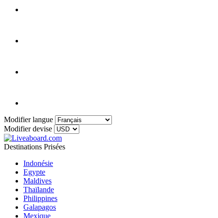
Modifier langue
Modifier devise
Destinations Prisées
Indonésie
Egypte
Maldives
Thaïlande
Philippines
Galapagos
Mexique