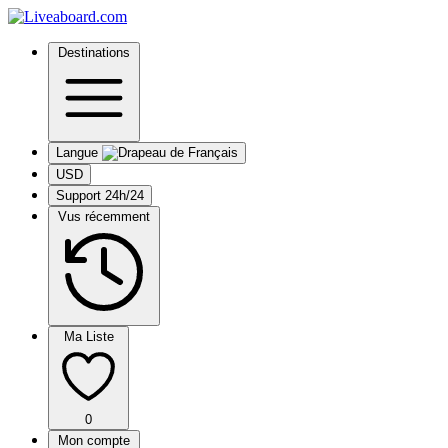
Destinations
Langue
USD
Support 24h/24
Vus récemment
Ma Liste
0
Mon compte