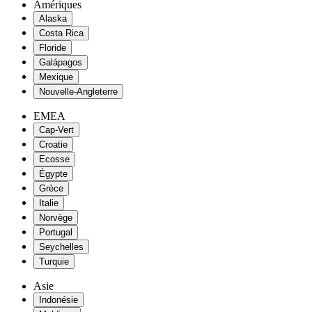
Amériques
Alaska
Costa Rica
Floride
Galápagos
Mexique
Nouvelle-Angleterre
EMEA
Cap-Vert
Croatie
Ecosse
Égypte
Grèce
Italie
Norvège
Portugal
Seychelles
Turquie
Asie
Indonésie