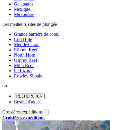
Galapagos
Mexique
Micronésie
Les meilleurs sites de plongée
Grande barrière de corail
Cod Hole
Mer de Corail
Ribbon Reef
North Horn
Osprey Reef
Milln Reef
Île Lizard
Rowley Shoals
ou
RECHERCHER
Besoin d'aide?
Croisières expéditions
Croisières expéditions