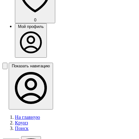
0
Мой профиль
Показать навигацию
На главную
Круиз
Поиск