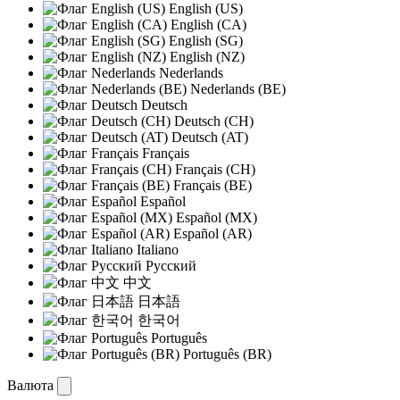
English (US)
English (CA)
English (SG)
English (NZ)
Nederlands
Nederlands (BE)
Deutsch
Deutsch (CH)
Deutsch (AT)
Français
Français (CH)
Français (BE)
Español
Español (MX)
Español (AR)
Italiano
Русский
中文
日本語
한국어
Português
Português (BR)
Валюта