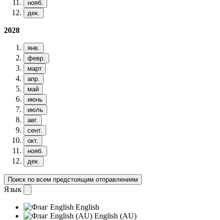
нояб.
дек.
2028
янв.
февр.
март
апр.
май
июнь
июль
авг.
сент.
окт.
нояб.
дек.
Поиск по всем предстоящим отправлениям
Язык
English
English (AU)