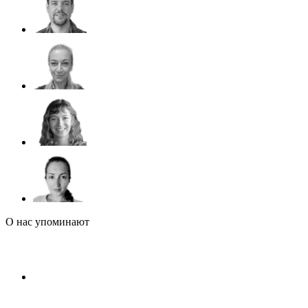
О нас упоминают