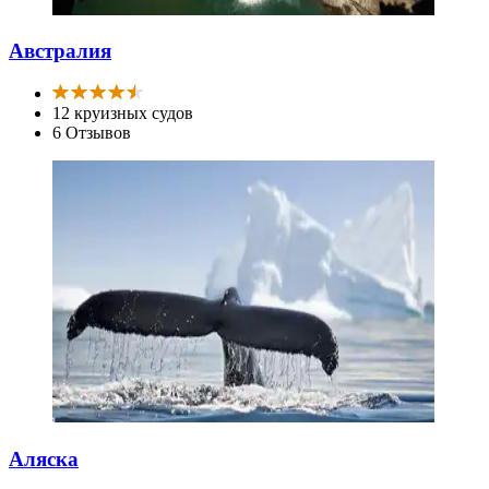
Австралия
12 круизных судов
6 Отзывов
Аляска