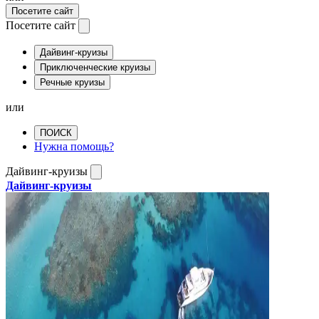
Посетите сайт
Посетите сайт
Дайвинг-круизы
Приключенческие круизы
Речные круизы
или
ПОИСК
Нужна помощь?
Дайвинг-круизы
Дайвинг-круизы