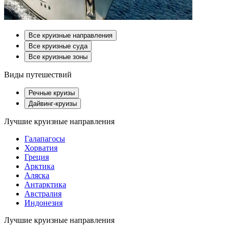
Все круизные направления
Все круизные суда
Все круизные зоны
Виды путешествий
Речные круизы
Дайвинг-круизы
Лучшие круизные направления
Галапагосы
Хорватия
Греция
Арктика
Аляска
Антарктика
Австралия
Индонезия
Лучшие круизные направления