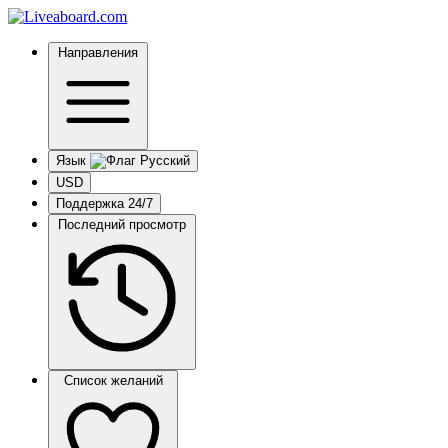
Направления
Язык
USD
Поддержка 24/7
Последний просмотр
Список желаний