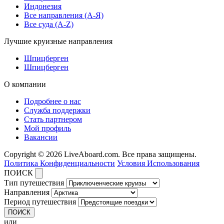
Индонезия
Все направления (A-Я)
Все суда (A-Z)
Лучшие круизные направления
Шпицберген
Шпицберген
О компании
Подробнее о нас
Служба поддержки
Стать партнером
Мой профиль
Вакансии
Copyright © 2026 LiveAboard.com. Все права защищены.
Политика Конфиденциальности
Условия Использования
ПОИСК
Тип путешествия
Направления
Период путешествия
ПОИСК
или