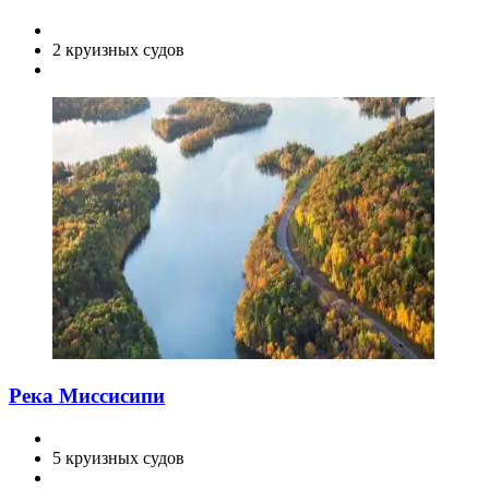
2 круизных судов
Река Миссисипи
5 круизных судов