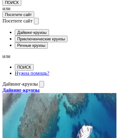
ПОИСК
или
Посетите сайт
Посетите сайт
Дайвинг-круизы
Приключенческие круизы
Речные круизы
или
ПОИСК
Нужна помощь?
Дайвинг-круизы
Дайвинг-круизы