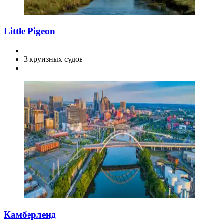
Little Pigeon
3 круизных судов
Камберленд