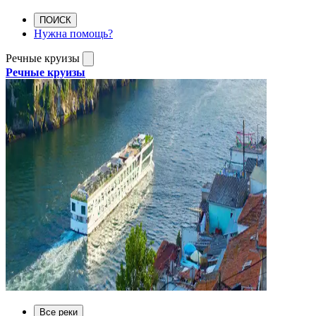
ПОИСК
Нужна помощь?
Речные круизы
Речные круизы
Все реки