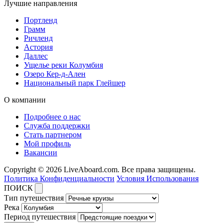
Лучшие направления
Портленд
Грамм
Ричленд
Астория
Даллес
Ущелье реки Колумбия
Озеро Кер-д-Ален
Национальный парк Глейшер
О компании
Подробнее о нас
Служба поддержки
Стать партнером
Мой профиль
Вакансии
Copyright © 2026 LiveAboard.com. Все права защищены.
Политика Конфиденциальности
Условия Использования
ПОИСК
Тип путешествия
Река
Период путешествия