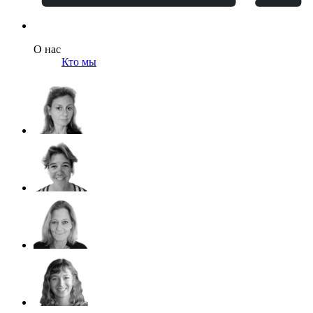
О нас
Кто мы