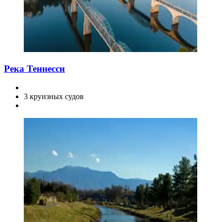
Река Теннесси
3 круизных судов