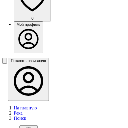
0
Мой профиль
Показать навигацию
На главную
Река
Поиск