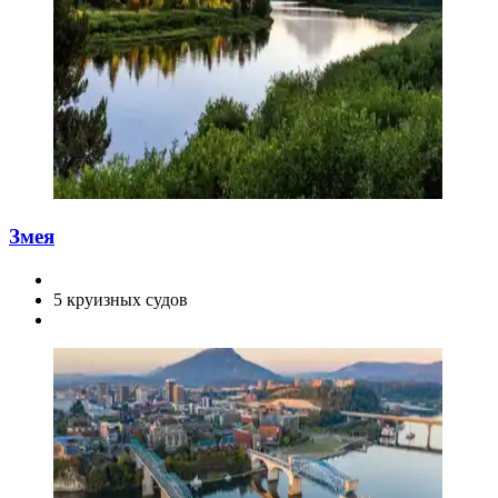
Змея
5 круизных судов