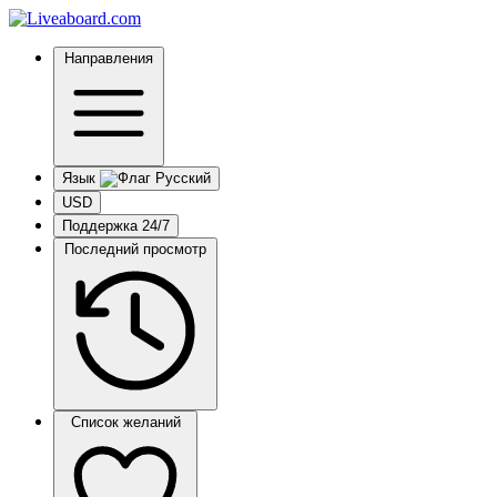
Направления
Язык
USD
Поддержка 24/7
Последний просмотр
Список желаний