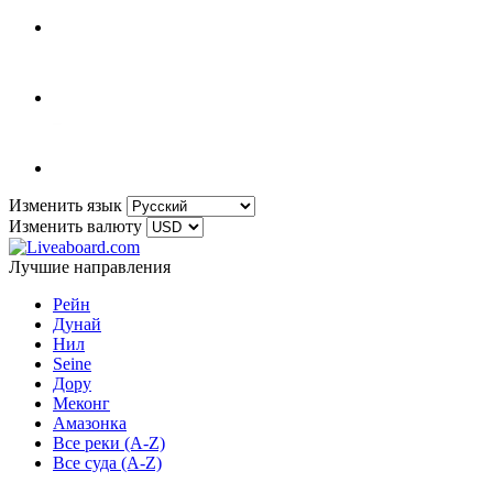
Изменить язык
Изменить валюту
Лучшие направления
Рейн
Дунай
Нил
Seine
Дору
Меконг
Амазонка
Все реки (A-Z)
Все суда (A-Z)