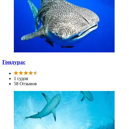
Гондурас
1 судов
58 Отзывов