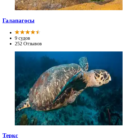
Галапагосы
9 судов
252 Отзывов
Теркс