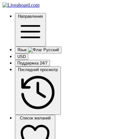
Направления
Язык
USD
Поддержка 24/7
Последний просмотр
Список желаний