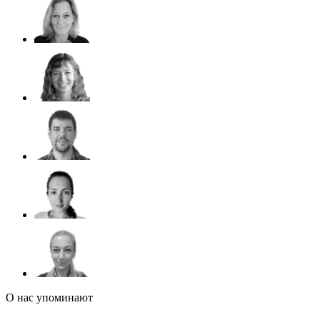
О нас упоминают