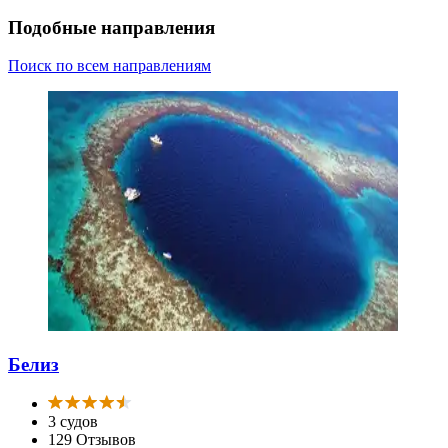
Подобные направления
Поиск по всем направлениям
Белиз
3 судов
129 Отзывов