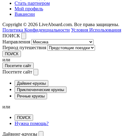
Стать партнером
Мой профиль
Вакансии
Copyright © 2026 LiveAboard.com. Все права защищены.
Политика Конфиденциальности
Условия Использования
ПОИСК
Направления
Период путешествия
ПОИСК
или
Посетите сайт
Посетите сайт
Дайвинг-круизы
Приключенческие круизы
Речные круизы
или
ПОИСК
Нужна помощь?
Дайвинг-круизы