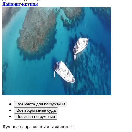
Дайвинг-круизы
Все места для погружений
Все водолазные суда
Все зоны погружения
Лучшие направления для дайвинга