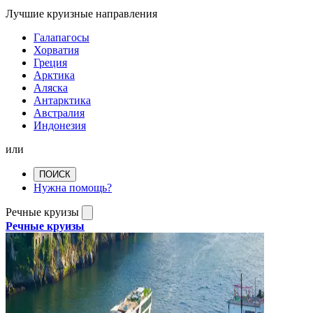
Лучшие круизные направления
Галапагосы
Хорватия
Греция
Арктика
Аляска
Антарктика
Австралия
Индонезия
или
ПОИСК
Нужна помощь?
Речные круизы
Речные круизы