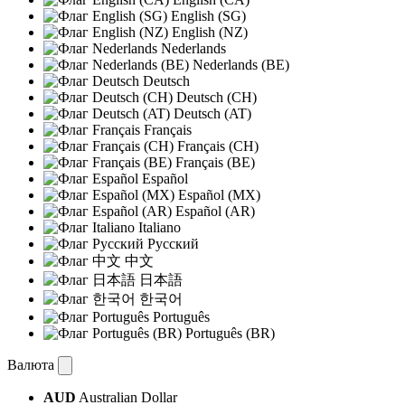
English (SG)
English (NZ)
Nederlands
Nederlands (BE)
Deutsch
Deutsch (CH)
Deutsch (AT)
Français
Français (CH)
Français (BE)
Español
Español (MX)
Español (AR)
Italiano
Русский
中文
日本語
한국어
Português
Português (BR)
Валюта
AUD
Australian Dollar