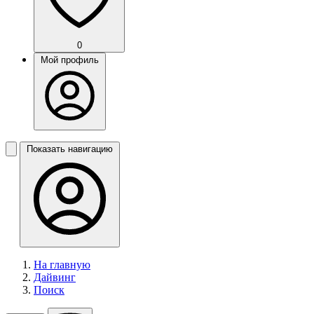
0
Мой профиль
Показать навигацию
На главную
Дайвинг
Поиск