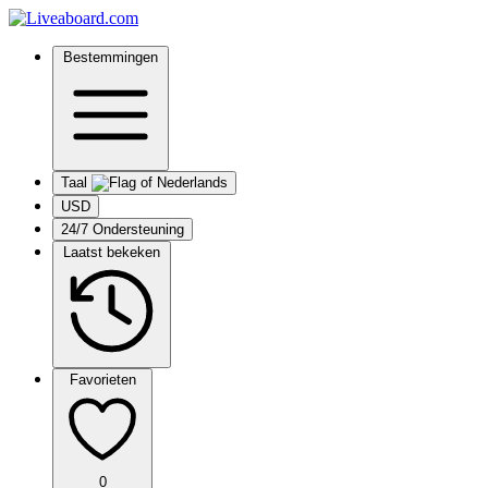
Bestemmingen
Taal
USD
24/7 Ondersteuning
Laatst bekeken
Favorieten
0