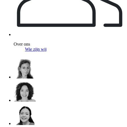
Over ons
Wie zijn wij