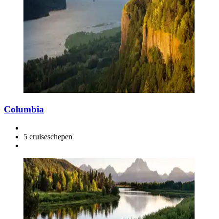
Columbia
5 cruiseschepen