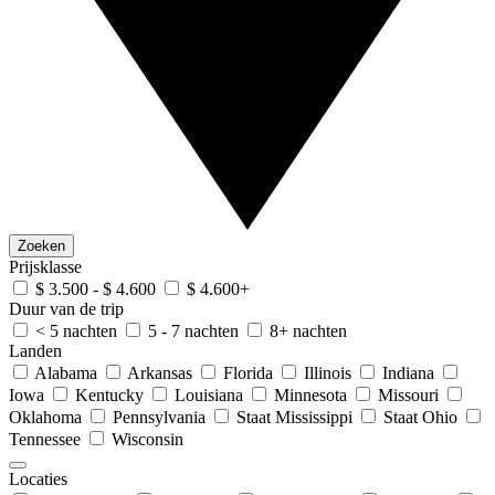
Zoeken
Prijsklasse
$ 3.500 - $ 4.600
$ 4.600+
Duur van de trip
< 5 nachten
5 - 7 nachten
8+ nachten
Landen
Alabama
Arkansas
Florida
Illinois
Indiana
Iowa
Kentucky
Louisiana
Minnesota
Missouri
Oklahoma
Pennsylvania
Staat Mississippi
Staat Ohio
Tennessee
Wisconsin
Locaties