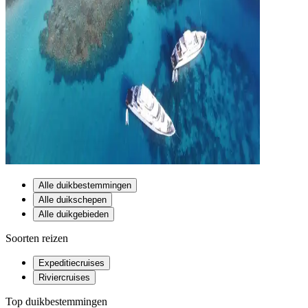
Alle duikbestemmingen
Alle duikschepen
Alle duikgebieden
Soorten reizen
Expeditiecruises
Riviercruises
Top duikbestemmingen