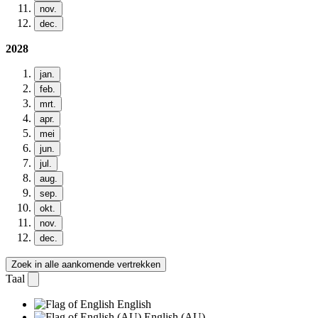
nov.
dec.
2028
jan.
feb.
mrt.
apr.
mei
jun.
jul.
aug.
sep.
okt.
nov.
dec.
Zoek in alle aankomende vertrekken
Taal
English
English (AU)