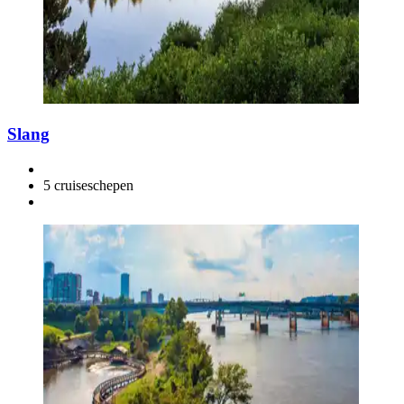
Slang
5 cruiseschepen