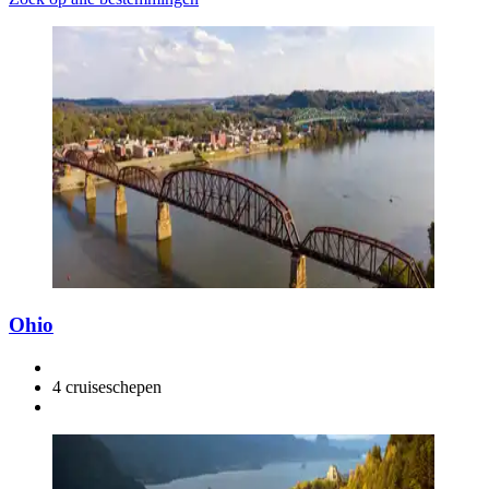
Ohio
4 cruiseschepen