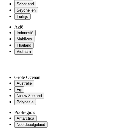
Schotland
Seychellen
Turkije
Azië
Indonesië
Maldives
Thailand
Vietnam
Grote Oceaan
Australië
Fiji
Nieuw-Zeeland
Polynesië
Poolregio's
Antarctica
Noordpoolgebied