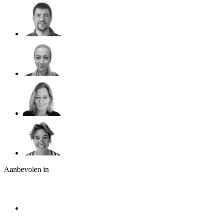
Aanbevolen in