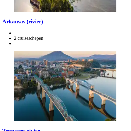
Arkansas (rivier)
2 cruiseschepen
Tennessee rivier