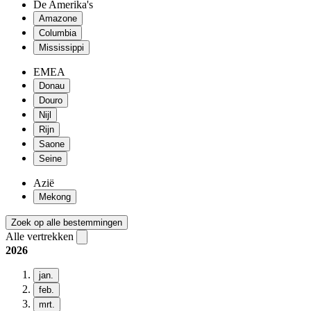
De Amerika's
Amazone
Columbia
Mississippi
EMEA
Donau
Douro
Nijl
Rijn
Saone
Seine
Azië
Mekong
Zoek op alle bestemmingen
Alle vertrekken
2026
jan.
feb.
mrt.