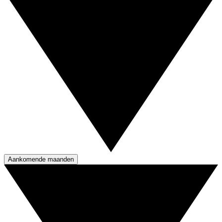
Aankomende maanden