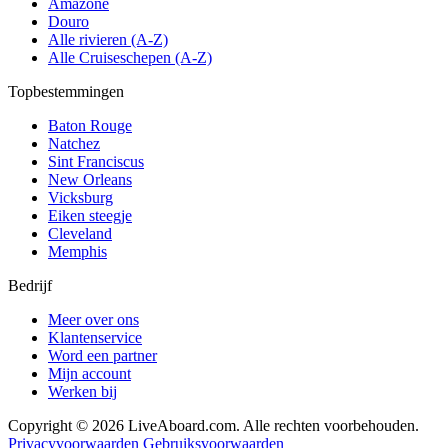
Amazone
Douro
Alle rivieren (A-Z)
Alle Cruiseschepen (A-Z)
Topbestemmingen
Baton Rouge
Natchez
Sint Franciscus
New Orleans
Vicksburg
Eiken steegje
Cleveland
Memphis
Bedrijf
Meer over ons
Klantenservice
Word een partner
Mijn account
Werken bij
Copyright © 2026 LiveAboard.com. Alle rechten voorbehouden.
Privacyvoorwaarden
Gebruiksvoorwaarden