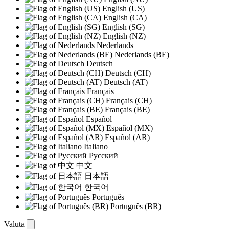
English (US)
English (CA)
English (SG)
English (NZ)
Nederlands
Nederlands (BE)
Deutsch
Deutsch (CH)
Deutsch (AT)
Français
Français (CH)
Français (BE)
Español
Español (MX)
Español (AR)
Italiano
Русский
中文
日本語
한국어
Português
Português (BR)
Valuta