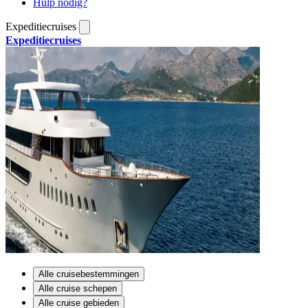
Hulp nodig?
Expeditiecruises
Expeditiecruises
Alle cruisebestemmingen
Alle cruise schepen
Alle cruise gebieden