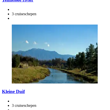
3 cruiseschepen
Kleine Duif
3 cruiseschepen