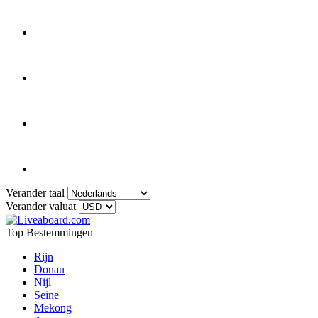
Verander taal
Verander valuat
Top Bestemmingen
Rijn
Donau
Nijl
Seine
Mekong