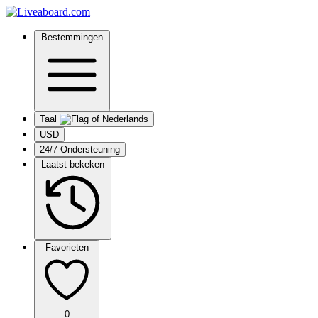
Bestemmingen
Taal
USD
24/7 Ondersteuning
Laatst bekeken
Favorieten
0