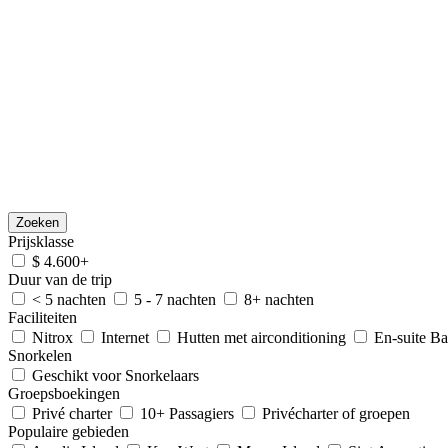
Zoeken
Prijsklasse
$ 4.600+
Duur van de trip
< 5 nachten
5 - 7 nachten
8+ nachten
Faciliteiten
Nitrox
Internet
Hutten met airconditioning
En-suite B
Snorkelen
Geschikt voor Snorkelaars
Groepsboekingen
Privé charter
10+ Passagiers
Privécharter of groepen
Populaire gebieden