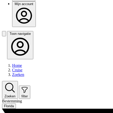
Mijn account
Toon navigatie
Home
Cruise
Zoeken
Zoeken
filter
Bestemming
Florida