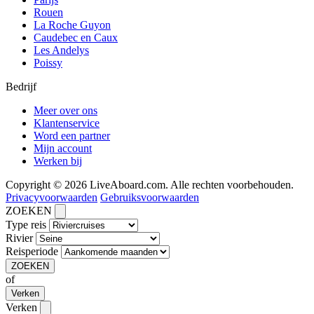
Rouen
La Roche Guyon
Caudebec en Caux
Les Andelys
Poissy
Bedrijf
Meer over ons
Klantenservice
Word een partner
Mijn account
Werken bij
Copyright © 2026 LiveAboard.com. Alle rechten voorbehouden.
Privacyvoorwaarden
Gebruiksvoorwaarden
ZOEKEN
Type reis
Rivier
Reisperiode
ZOEKEN
of
Verken
Verken