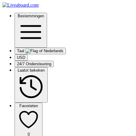
Bestemmingen
Taal
USD
24/7 Ondersteuning
Laatst bekeken
Favorieten
0