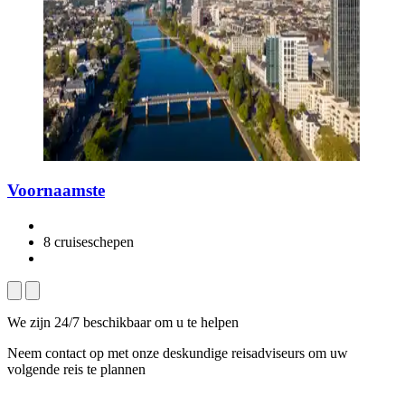
Voornaamste
8 cruiseschepen
We zijn 24/7 beschikbaar om u te helpen
Neem contact op met onze deskundige reisadviseurs om uw
volgende reis te plannen