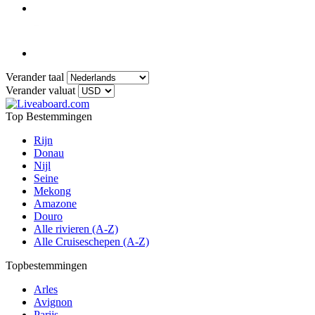
Verander taal
Verander valuat
Top Bestemmingen
Rijn
Donau
Nijl
Seine
Mekong
Amazone
Douro
Alle rivieren (A-Z)
Alle Cruiseschepen (A-Z)
Topbestemmingen
Arles
Avignon
Parijs