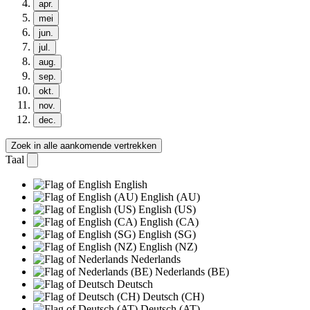
apr.
mei
jun.
jul.
aug.
sep.
okt.
nov.
dec.
Zoek in alle aankomende vertrekken
Taal
English
English (AU)
English (US)
English (CA)
English (SG)
English (NZ)
Nederlands
Nederlands (BE)
Deutsch
Deutsch (CH)
Deutsch (AT)