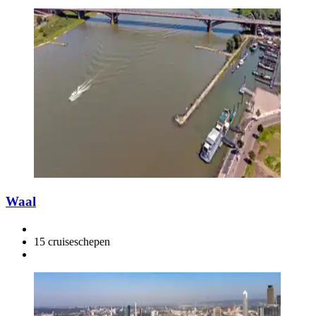
Waal
15 cruiseschepen