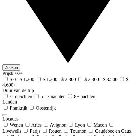
Zoeken
Prijsklasse
$ 0 - $ 1.200
$ 1.200 - $ 2.300
$ 2.300 - $ 3.500
$
4.600+
Duur van de trip
< 5 nachten
5 - 7 nachten
8+ nachten
Landen
Frankrijk
Oostenrijk
Locaties
Wenen
Arles
Avignon
Lyon
Macon
Livewells
Parijs
Rouen
Tournon
Caudebec en Caux