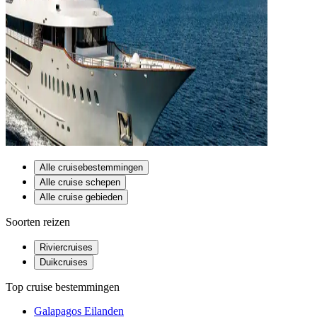
Alle cruisebestemmingen
Alle cruise schepen
Alle cruise gebieden
Soorten reizen
Riviercruises
Duikcruises
Top cruise bestemmingen
Galapagos Eilanden