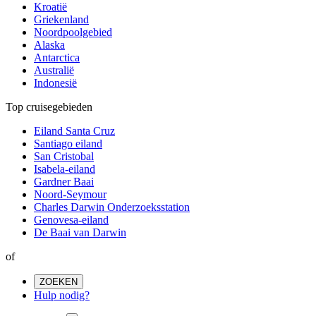
Kroatië
Griekenland
Noordpoolgebied
Alaska
Antarctica
Australië
Indonesië
Top cruisegebieden
Eiland Santa Cruz
Santiago eiland
San Cristobal
Isabela-eiland
Gardner Baai
Noord-Seymour
Charles Darwin Onderzoeksstation
Genovesa-eiland
De Baai van Darwin
of
ZOEKEN
Hulp nodig?