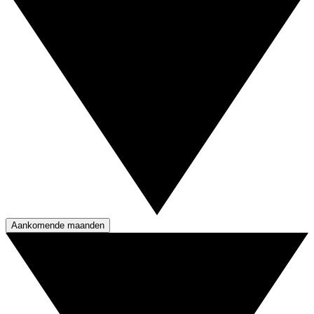
Aankomende maanden