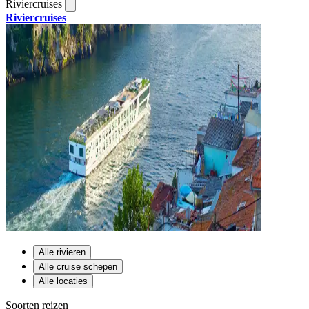
Riviercruises
Riviercruises
Alle rivieren
Alle cruise schepen
Alle locaties
Soorten reizen