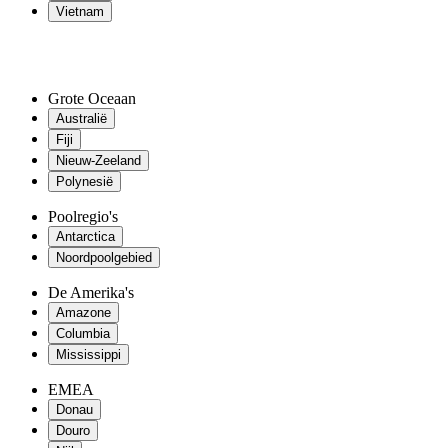
Vietnam
Grote Oceaan
Australië
Fiji
Nieuw-Zeeland
Polynesië
Poolregio's
Antarctica
Noordpoolgebied
De Amerika's
Amazone
Columbia
Mississippi
EMEA
Donau
Douro