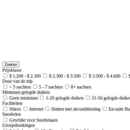
Zoeken
Prijsklasse
$ 1.200 - $ 2.300
$ 2.300 - $ 3.500
$ 3.500 - $ 4.600
Duur van de trip
< 5 nachten
5 - 7 nachten
8+ nachten
Minimum gelogde duiken
Geen minimum
1-20 gelogde duiken
21-50 gelogde duik
Faciliteiten
Nitrox
Internet
Hutten met airconditioning
En-suite B
Snorkelen
Geschikt voor Snorkelaars
Groepsboekingen