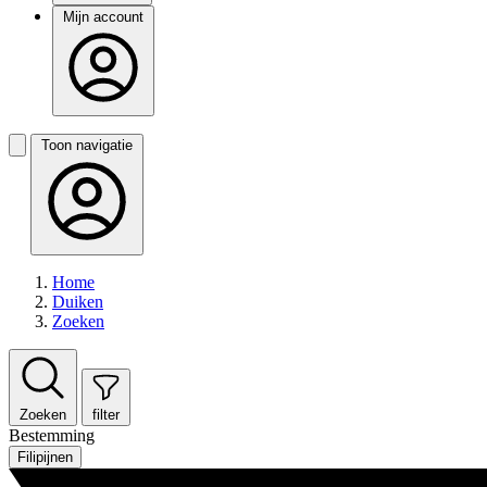
Mijn account
Toon navigatie
Home
Duiken
Zoeken
Zoeken
filter
Bestemming
Filipijnen