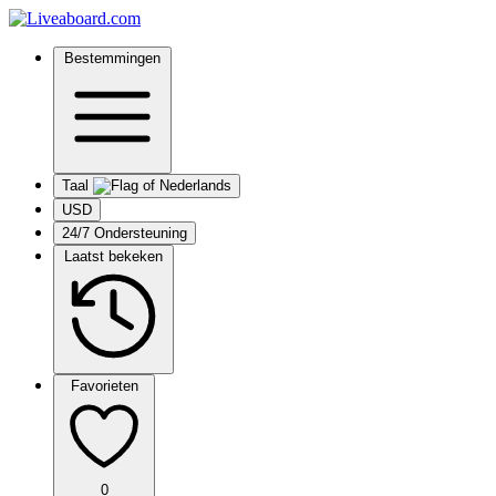
Bestemmingen
Taal
USD
24/7 Ondersteuning
Laatst bekeken
Favorieten
0