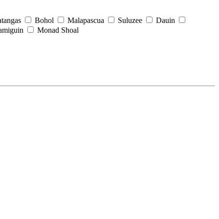
tangas
Bohol
Malapascua
Suluzee
Dauin
amiguin
Monad Shoal