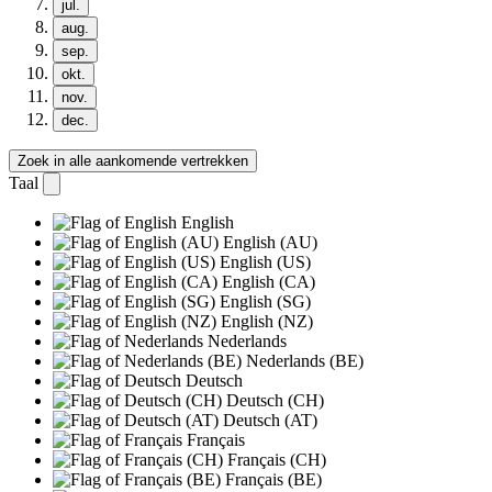
jul.
aug.
sep.
okt.
nov.
dec.
Zoek in alle aankomende vertrekken
Taal
English
English (AU)
English (US)
English (CA)
English (SG)
English (NZ)
Nederlands
Nederlands (BE)
Deutsch
Deutsch (CH)
Deutsch (AT)
Français
Français (CH)
Français (BE)