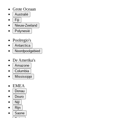
Grote Oceaan
Australië
Fiji
Nieuw-Zeeland
Polynesië
Poolregio's
Antarctica
Noordpoolgebied
De Amerika's
Amazone
Columbia
Mississippi
EMEA
Donau
Douro
Nijl
Rijn
Saone