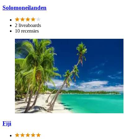
Solomoneilanden
2 liveaboards
10 recensies
Fiji