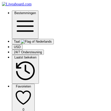
Bestemmingen
Taal
USD
24/7 Ondersteuning
Laatst bekeken
Favorieten
0