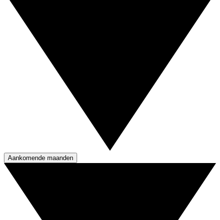
Aankomende maanden