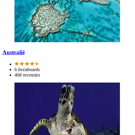
Australië
6 liveaboards
468 recensies