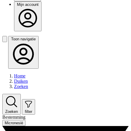
Mijn account
Toon navigatie
Home
Duiken
Zoeken
Zoeken
filter
Bestemming
Micronesië