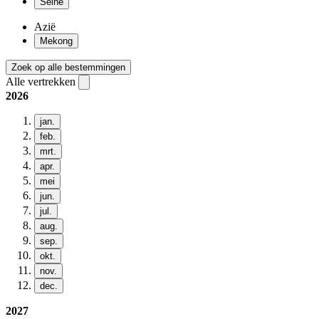
Seine
Azië
Mekong
Zoek op alle bestemmingen
Alle vertrekken
2026
jan.
feb.
mrt.
apr.
mei
jun.
jul.
aug.
sep.
okt.
nov.
dec.
2027