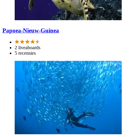
Papoea-Nieuw-Guinea
2 liveaboards
5 recensies