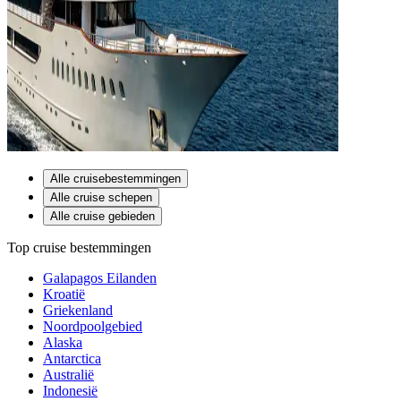
Alle cruisebestemmingen
Alle cruise schepen
Alle cruise gebieden
Top cruise bestemmingen
Galapagos Eilanden
Kroatië
Griekenland
Noordpoolgebied
Alaska
Antarctica
Australië
Indonesië