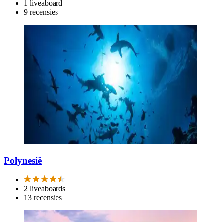
1 liveaboard
9 recensies
Polynesië
2 liveaboards
13 recensies