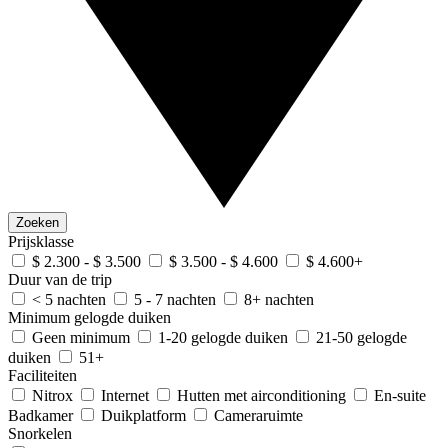
Zoeken
Prijsklasse
$ 2.300 - $ 3.500
$ 3.500 - $ 4.600
$ 4.600+
Duur van de trip
< 5 nachten
5 - 7 nachten
8+ nachten
Minimum gelogde duiken
Geen minimum
1-20 gelogde duiken
21-50 gelogde
duiken
51+
Faciliteiten
Nitrox
Internet
Hutten met airconditioning
En-suite
Badkamer
Duikplatform
Cameraruimte
Snorkelen