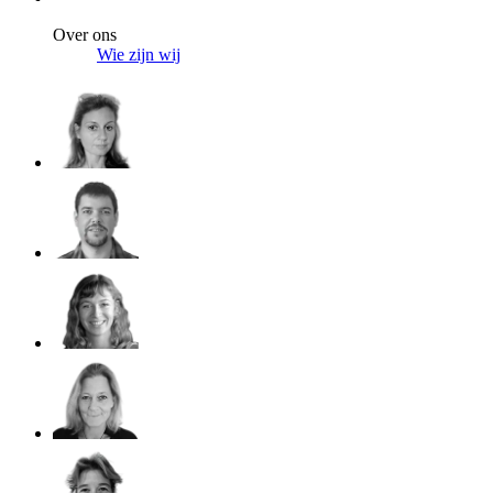
Over ons
Wie zijn wij