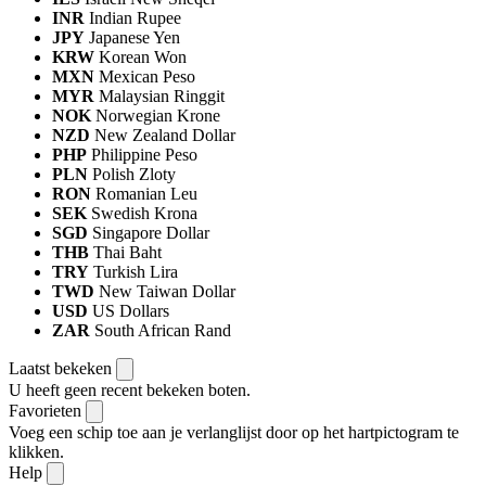
INR
Indian Rupee
JPY
Japanese Yen
KRW
Korean Won
MXN
Mexican Peso
MYR
Malaysian Ringgit
NOK
Norwegian Krone
NZD
New Zealand Dollar
PHP
Philippine Peso
PLN
Polish Zloty
RON
Romanian Leu
SEK
Swedish Krona
SGD
Singapore Dollar
THB
Thai Baht
TRY
Turkish Lira
TWD
New Taiwan Dollar
USD
US Dollars
ZAR
South African Rand
Laatst bekeken
U heeft geen recent bekeken boten.
Favorieten
Voeg een schip toe aan je verlanglijst door op het hartpictogram te
klikken.
Help