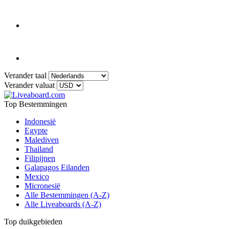
Verander taal
Verander valuat
Top Bestemmingen
Indonesië
Egypte
Malediven
Thailand
Filipijnen
Galapagos Eilanden
Mexico
Micronesië
Alle Bestemmingen (A-Z)
Alle Liveaboards (A-Z)
Top duikgebieden