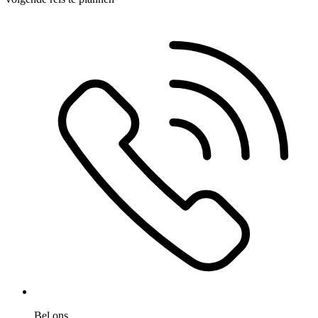
Bel ons