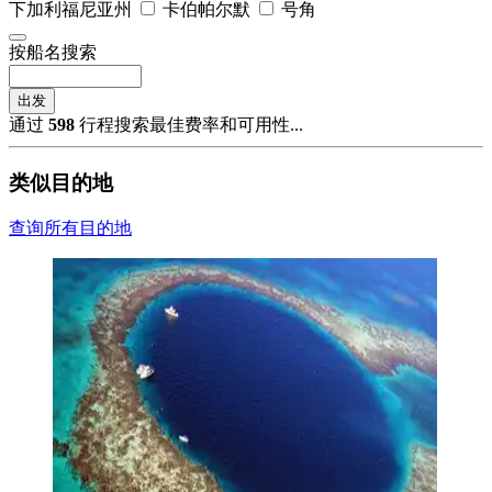
下加利福尼亚州
卡伯帕尔默
号角
按船名搜索
出发
通过
598
行程搜索最佳费率和可用性...
类似目的地
查询所有目的地