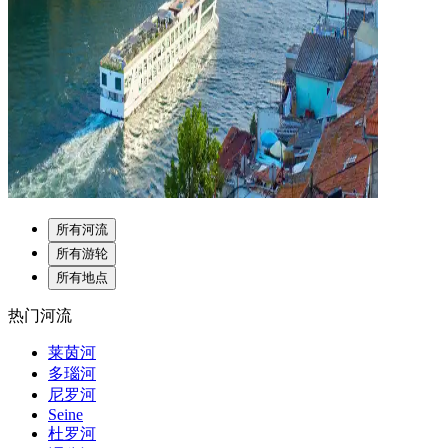
所有河流
所有游轮
所有地点
热门河流
莱茵河
多瑙河
尼罗河
Seine
杜罗河