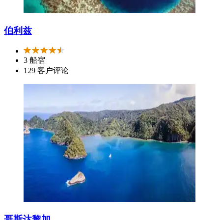
伯利兹
3 船宿
129 客户评论
哥斯达黎加