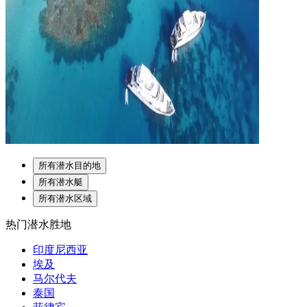
所有潜水目的地
所有潜水艇
所有潜水区域
热门潜水胜地
印度尼西亚
埃及
马尔代夫
泰国