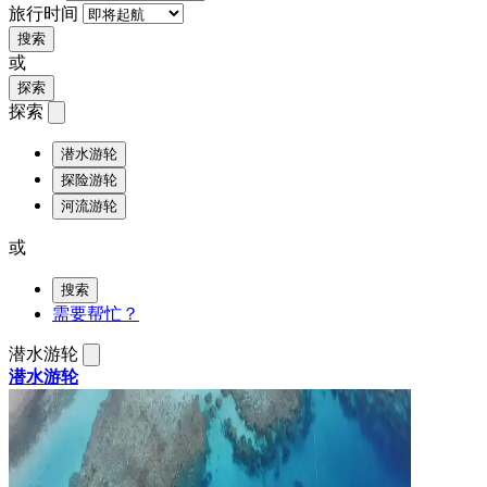
旅行时间
搜索
或
探索
探索
潜水游轮
探险游轮
河流游轮
或
搜索
需要帮忙？
潜水游轮
潜水游轮