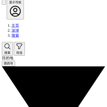
显示导航
主页
深潜
搜索
搜索
筛选
目的地
墨西哥