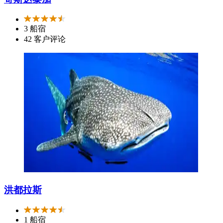
3 船宿
42 客户评论
洪都拉斯
1 船宿