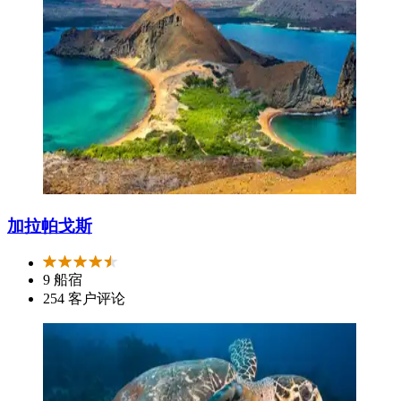
加拉帕戈斯
9 船宿
254 客户评论