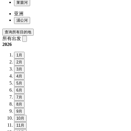
莱茵河
亚洲
湄公河
查询所有目的地
所有出发
2026
1月
2月
3月
4月
5月
6月
7月
8月
9月
10月
11月