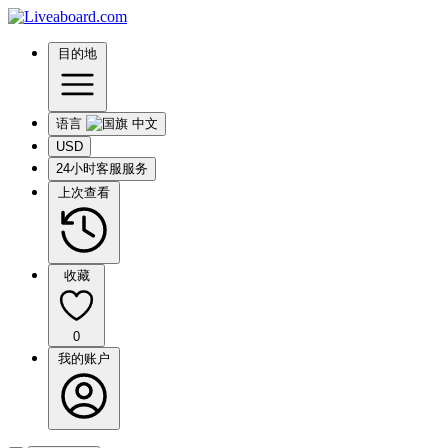
目的地
语言
USD
24小时客服服务
上次查看
收藏
0
我的账户