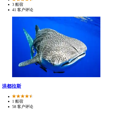
3 船宿
41 客户评论
洪都拉斯
1 船宿
58 客户评论