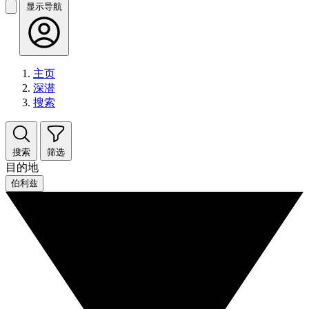
显示导航
主页
深潜
搜索
搜索
筛选
目的地
伯利兹