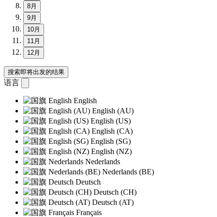
8月
9月
10月
11月
12月
搜索即将出发的结果
语言
English
English (AU)
English (US)
English (CA)
English (SG)
English (NZ)
Nederlands
Nederlands (BE)
Deutsch
Deutsch (CH)
Deutsch (AT)
Français