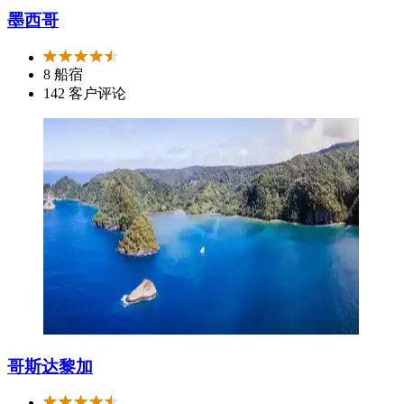
墨西哥
8 船宿
142 客户评论
哥斯达黎加