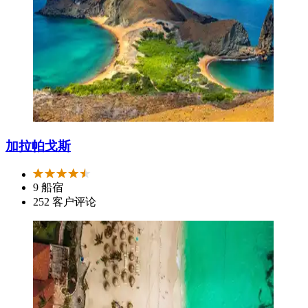
加拉帕戈斯
9 船宿
252 客户评论