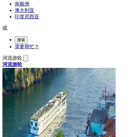
南极洲
澳大利亚
印度尼西亚
或
搜索
需要帮忙？
河流游轮
河流游轮