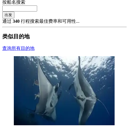
按船名搜索
出发
通过
340
行程搜索最佳费率和可用性...
类似目的地
查询所有目的地