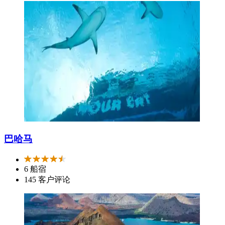
巴哈马
6 船宿
145 客户评论