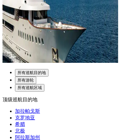
所有巡航目的地
所有游轮
所有巡航区域
顶级巡航目的地
加拉帕戈斯
克罗地亚
希腊
北极
阿拉斯加州