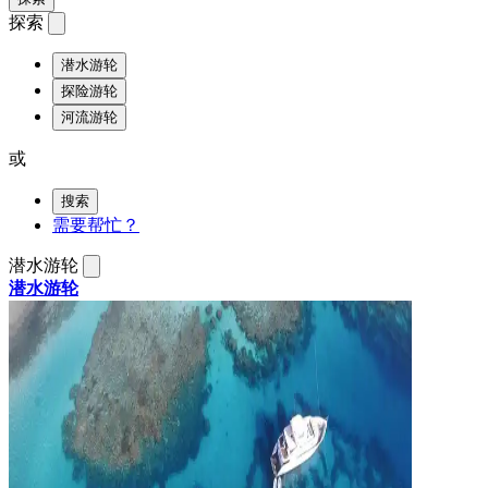
探索
潜水游轮
探险游轮
河流游轮
或
搜索
需要帮忙？
潜水游轮
潜水游轮