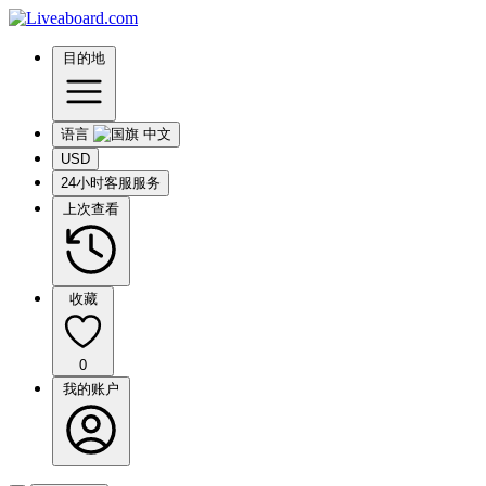
目的地
语言
USD
24小时客服服务
上次查看
收藏
0
我的账户