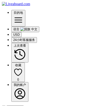
目的地
语言
USD
24小时客服服务
上次查看
收藏
0
我的账户