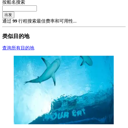
按船名搜索
出发
通过
99
行程搜索最佳费率和可用性...
类似目的地
查询所有目的地