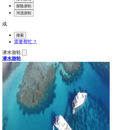
探险游轮
河流游轮
或
搜索
需要帮忙？
潜水游轮
潜水游轮