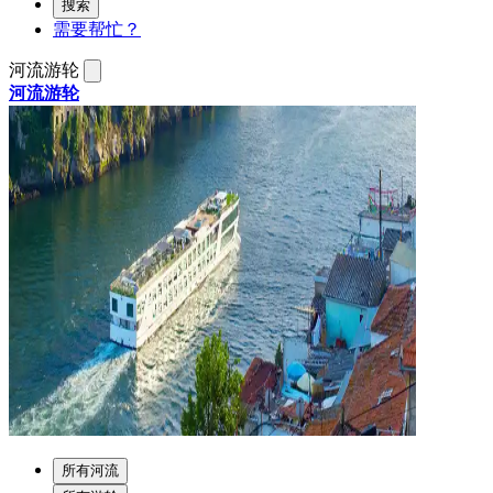
搜索
需要帮忙？
河流游轮
河流游轮
所有河流