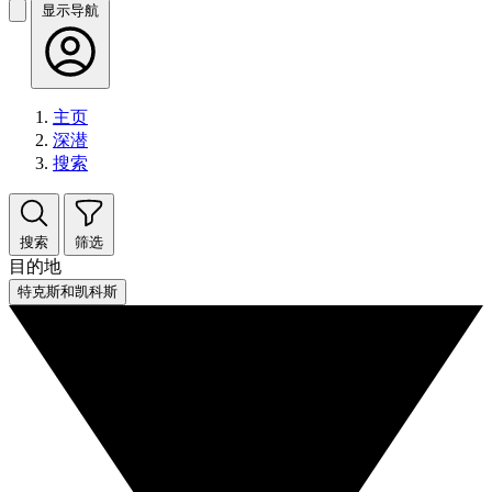
显示导航
主页
深潜
搜索
搜索
筛选
目的地
特克斯和凯科斯