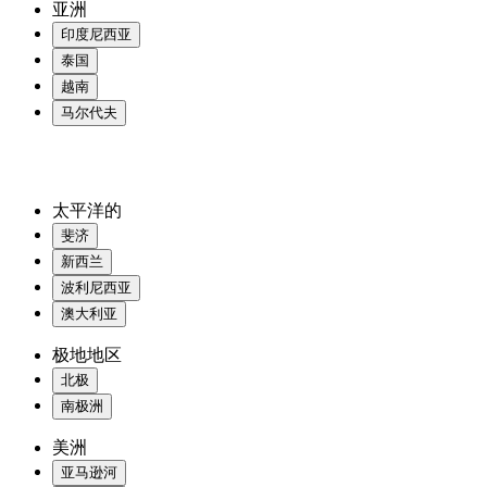
亚洲
印度尼西亚
泰国
越南
马尔代夫
太平洋的
斐济
新西兰
波利尼西亚
澳大利亚
极地地区
北极
南极洲
美洲
亚马逊河