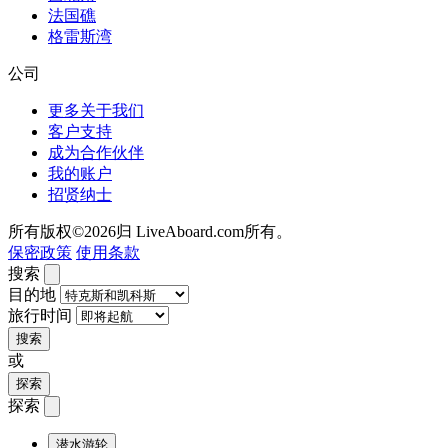
法国礁
格雷斯湾
公司
更多关于我们
客户支持
成为合作伙伴
我的账户
招贤纳士
所有版权©2026归 LiveAboard.com所有。
保密政策
使用条款
搜索
目的地
旅行时间
搜索
或
探索
探索
潜水游轮