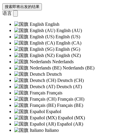
搜索即将出发的结果
语言
English
English (AU)
English (US)
English (CA)
English (SG)
English (NZ)
Nederlands
Nederlands (BE)
Deutsch
Deutsch (CH)
Deutsch (AT)
Français
Français (CH)
Français (BE)
Español
Español (MX)
Español (AR)
Italiano