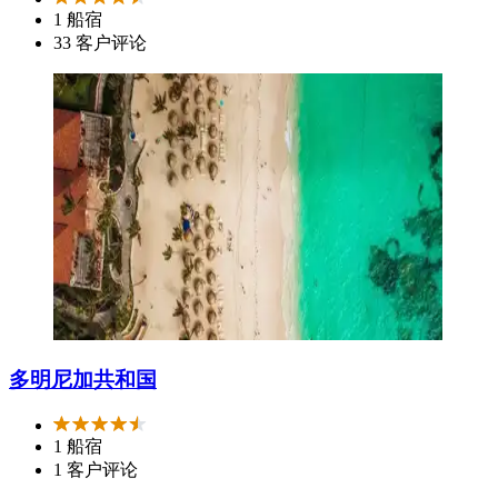
1 船宿
33 客户评论
多明尼加共和国
1 船宿
1 客户评论