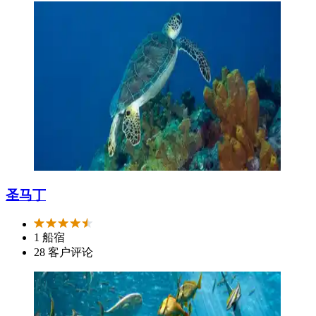
圣马丁
1 船宿
28 客户评论