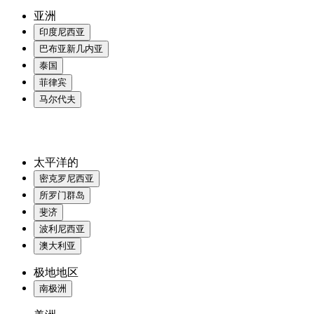
亚洲
印度尼西亚
巴布亚新几内亚
泰国
菲律宾
马尔代夫
太平洋的
密克罗尼西亚
所罗门群岛
斐济
波利尼西亚
澳大利亚
极地地区
南极洲