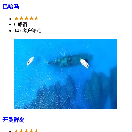
巴哈马
6 船宿
145 客户评论
开曼群岛