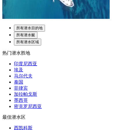
所有潜水目的地
所有潜水艇
所有潜水区域
热门潜水胜地
印度尼西亚
埃及
马尔代夫
泰国
菲律宾
加拉帕戈斯
墨西哥
密克罗尼西亚
最佳潜水区
西凯科斯