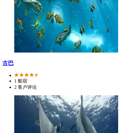
古巴
1 船宿
2 客户评论