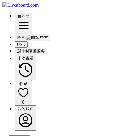
目的地
语言
USD
24小时客服服务
上次查看
收藏
0
我的账户