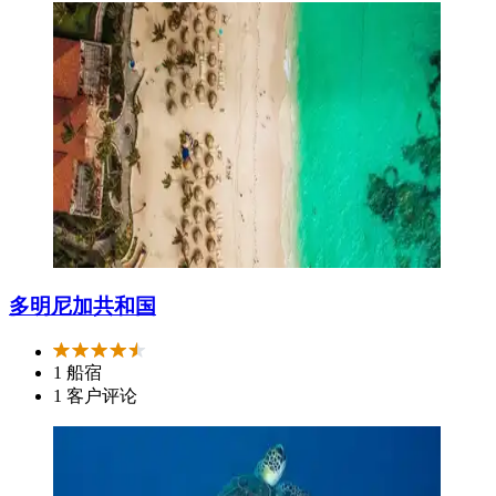
多明尼加共和国
1 船宿
1 客户评论