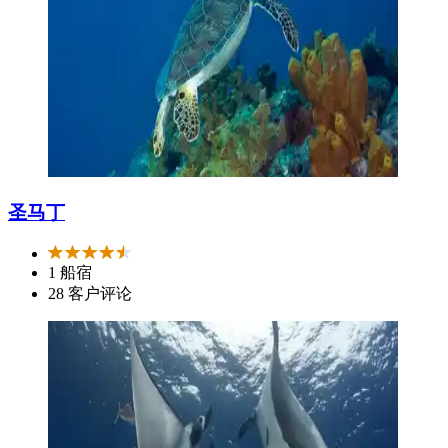
圣马丁
1 船宿
28 客户评论