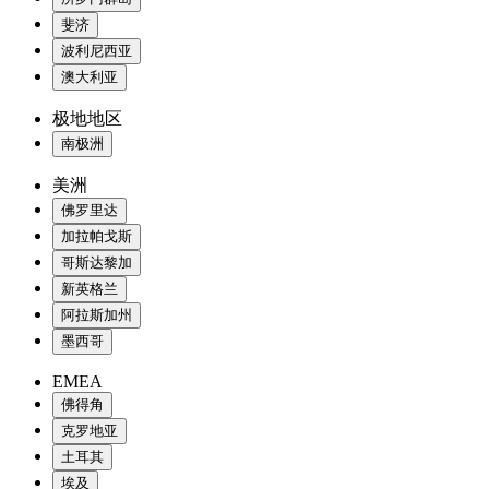
斐济
波利尼西亚
澳大利亚
极地地区
南极洲
美洲
佛罗里达
加拉帕戈斯
哥斯达黎加
新英格兰
阿拉斯加州
墨西哥
EMEA
佛得角
克罗地亚
土耳其
埃及