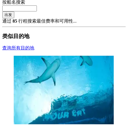
按船名搜索
出发
通过
85
行程搜索最佳费率和可用性...
类似目的地
查询所有目的地