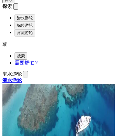
探索
潜水游轮
探险游轮
河流游轮
或
搜索
需要帮忙？
潜水游轮
潜水游轮