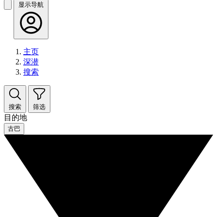
显示导航
主页
深潜
搜索
搜索
筛选
目的地
古巴