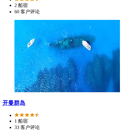
2 船宿
60 客户评论
开曼群岛
1 船宿
33 客户评论