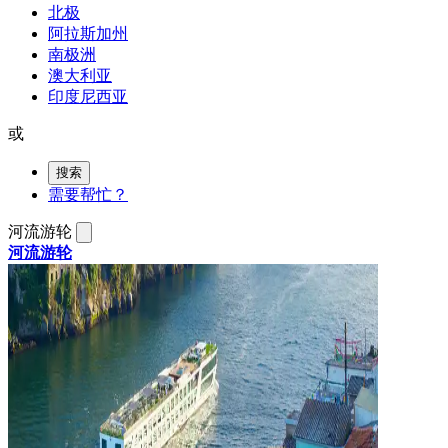
北极
阿拉斯加州
南极洲
澳大利亚
印度尼西亚
或
搜索
需要帮忙？
河流游轮
河流游轮