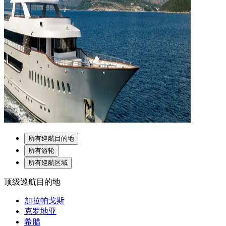
所有巡航目的地
所有游轮
所有巡航区域
顶级巡航目的地
加拉帕戈斯
克罗地亚
希腊