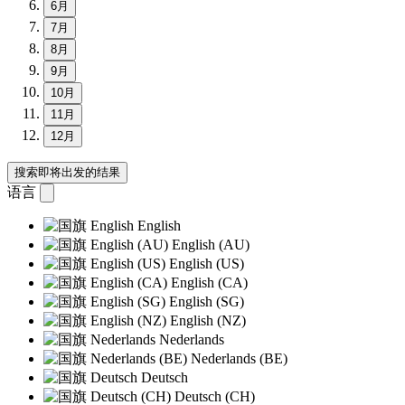
6月
7月
8月
9月
10月
11月
12月
搜索即将出发的结果
语言
English
English (AU)
English (US)
English (CA)
English (SG)
English (NZ)
Nederlands
Nederlands (BE)
Deutsch
Deutsch (CH)