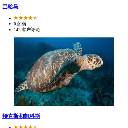
巴哈马
6 船宿
145 客户评论
特克斯和凯科斯