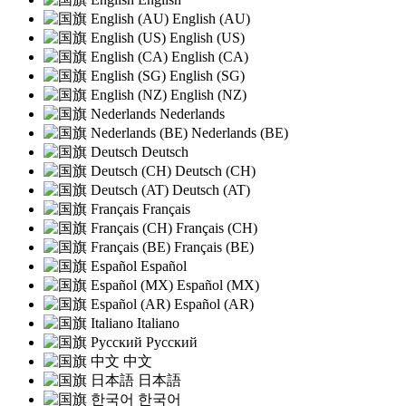
English (AU)
English (US)
English (CA)
English (SG)
English (NZ)
Nederlands
Nederlands (BE)
Deutsch
Deutsch (CH)
Deutsch (AT)
Français
Français (CH)
Français (BE)
Español
Español (MX)
Español (AR)
Italiano
Русский
中文
日本語
한국어