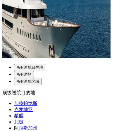
所有巡航目的地
所有游轮
所有巡航区域
顶级巡航目的地
加拉帕戈斯
克罗地亚
希腊
北极
阿拉斯加州