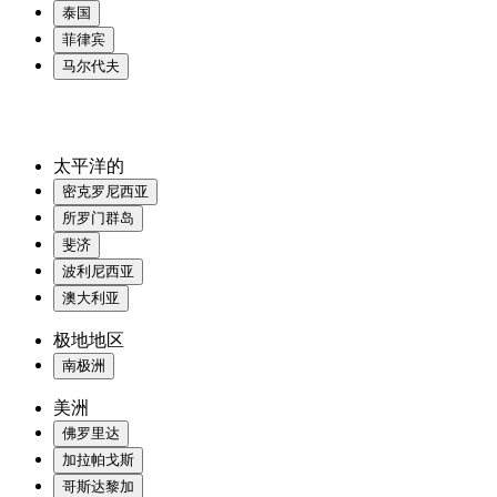
泰国
菲律宾
马尔代夫
太平洋的
密克罗尼西亚
所罗门群岛
斐济
波利尼西亚
澳大利亚
极地地区
南极洲
美洲
佛罗里达
加拉帕戈斯
哥斯达黎加