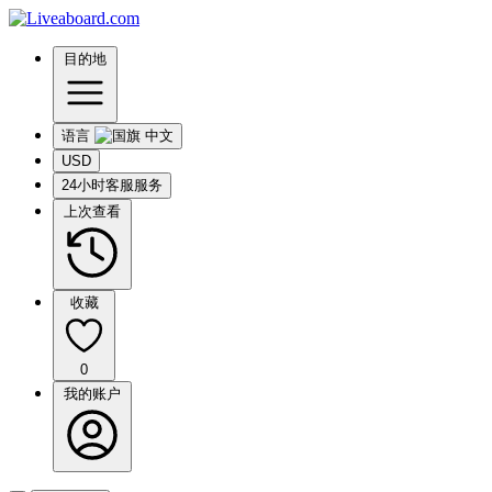
目的地
语言
USD
24小时客服服务
上次查看
收藏
0
我的账户