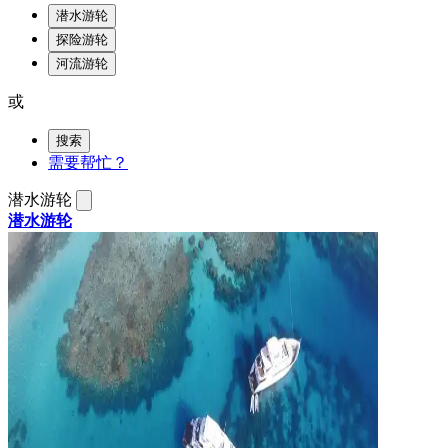
潜水游轮
探险游轮
河流游轮
或
搜索
需要帮忙？
潜水游轮
潜水游轮