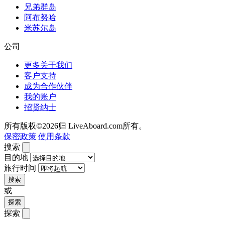
兄弟群岛
阿布努哈
米苏尔岛
公司
更多关于我们
客户支持
成为合作伙伴
我的账户
招贤纳士
所有版权©2026归 LiveAboard.com所有。
保密政策
使用条款
搜索
目的地
旅行时间
搜索
或
探索
探索