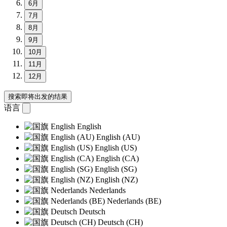
6月
7月
8月
9月
10月
11月
12月
搜索即将出发的结果
语言
English
English (AU)
English (US)
English (CA)
English (SG)
English (NZ)
Nederlands
Nederlands (BE)
Deutsch
Deutsch (CH)