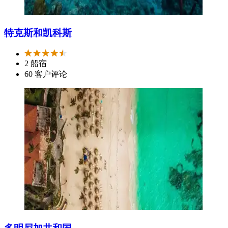
特克斯和凯科斯
2 船宿
60 客户评论