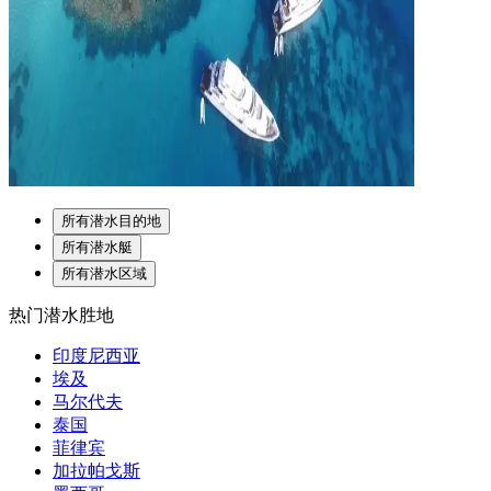
所有潜水目的地
所有潜水艇
所有潜水区域
热门潜水胜地
印度尼西亚
埃及
马尔代夫
泰国
菲律宾
加拉帕戈斯