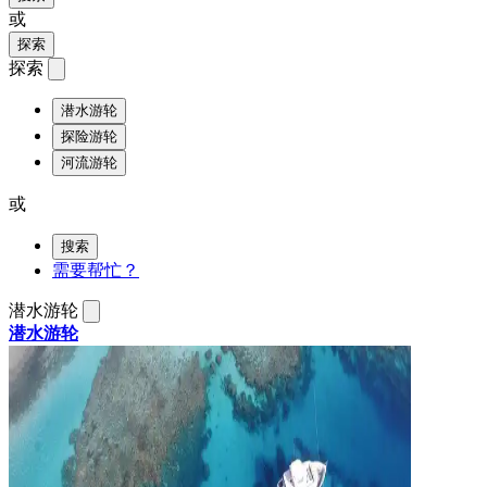
或
探索
探索
潜水游轮
探险游轮
河流游轮
或
搜索
需要帮忙？
潜水游轮
潜水游轮