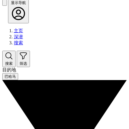
显示导航
主页
深潜
搜索
搜索
筛选
目的地
巴哈马