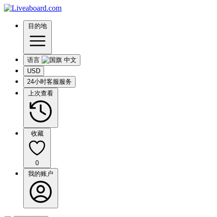
目的地
语言
USD
24小时客服服务
上次查看
收藏
0
我的账户