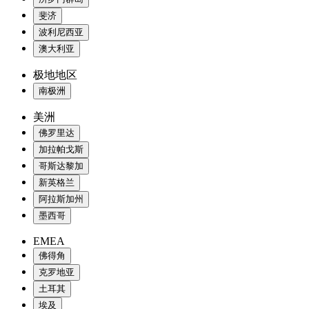
斐济
波利尼西亚
澳大利亚
极地地区
南极洲
美洲
佛罗里达
加拉帕戈斯
哥斯达黎加
新英格兰
阿拉斯加州
墨西哥
EMEA
佛得角
克罗地亚
土耳其
埃及