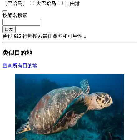
（巴哈马）
大巴哈马
自由港
按船名搜索
出发
通过
625
行程搜索最佳费率和可用性...
类似目的地
查询所有目的地