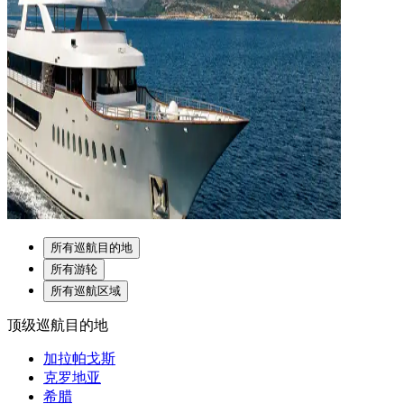
所有巡航目的地
所有游轮
所有巡航区域
顶级巡航目的地
加拉帕戈斯
克罗地亚
希腊