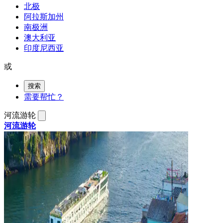
北极
阿拉斯加州
南极洲
澳大利亚
印度尼西亚
或
搜索
需要帮忙？
河流游轮
河流游轮