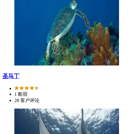
圣马丁
1 船宿
28 客户评论