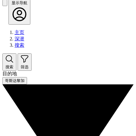
显示导航
主页
深潜
搜索
搜索
筛选
目的地
哥斯达黎加