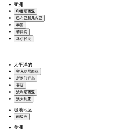
亚洲
印度尼西亚
巴布亚新几内亚
泰国
菲律宾
马尔代夫
太平洋的
密克罗尼西亚
所罗门群岛
斐济
波利尼西亚
澳大利亚
极地地区
南极洲
美洲