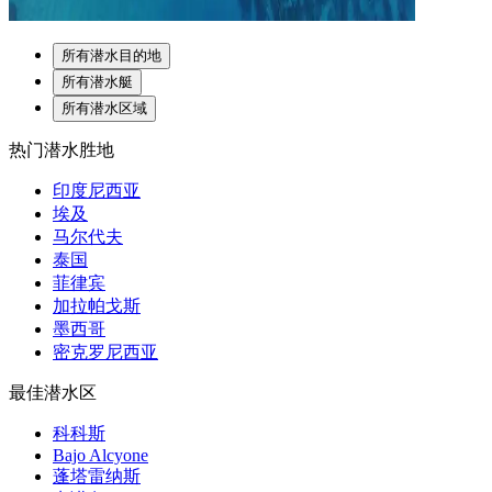
所有潜水目的地
所有潜水艇
所有潜水区域
热门潜水胜地
印度尼西亚
埃及
马尔代夫
泰国
菲律宾
加拉帕戈斯
墨西哥
密克罗尼西亚
最佳潜水区
科科斯
Bajo Alcyone
蓬塔雷纳斯