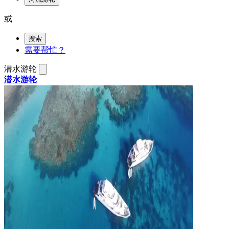
或
搜索
需要帮忙？
潜水游轮
潜水游轮