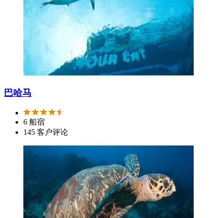
巴哈马
6 船宿
145 客户评论