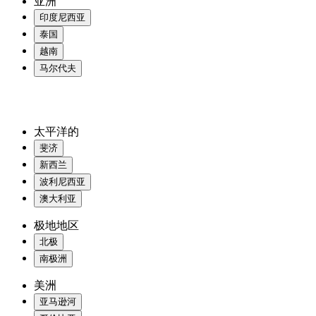
亚洲
印度尼西亚
泰国
越南
马尔代夫
太平洋的
斐济
新西兰
波利尼西亚
澳大利亚
极地地区
北极
南极洲
美洲
亚马逊河