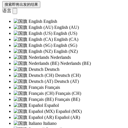
搜索即将出发的结果
语言
English
English (AU)
English (US)
English (CA)
English (SG)
English (NZ)
Nederlands
Nederlands (BE)
Deutsch
Deutsch (CH)
Deutsch (AT)
Français
Français (CH)
Français (BE)
Español
Español (MX)
Español (AR)
Italiano