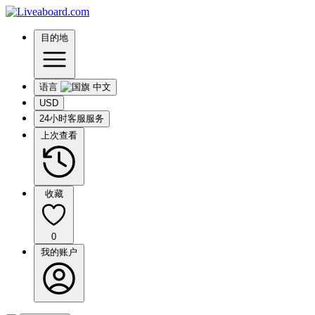
目的地
语言
USD
24小时客服服务
上次查看
收藏
0
我的账户