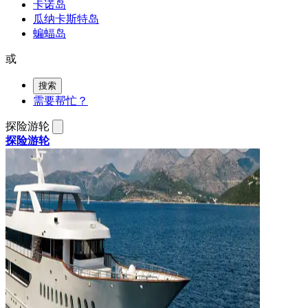
卡诺岛
瓜纳卡斯特岛
蝙蝠岛
或
搜索
需要帮忙？
探险游轮
探险游轮