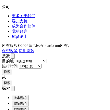
公司
更多关于我们
客户支持
成为合作伙伴
我的账户
招贤纳士
所有版权©2026归 LiveAboard.com所有。
保密政策
使用条款
搜索
目的地
旅行时间
搜索
或
探索
探索
潜水游轮
探险游轮
河流游轮