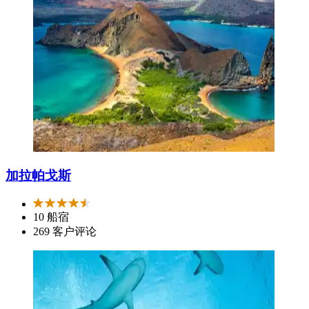
加拉帕戈斯
10 船宿
269 客户评论