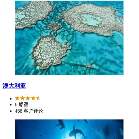
澳大利亚
6 船宿
468 客户评论