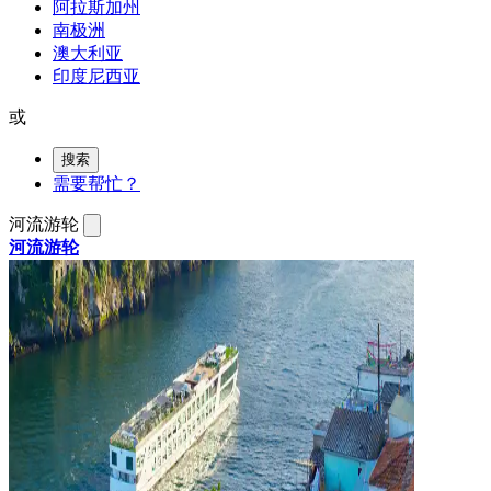
阿拉斯加州
南极洲
澳大利亚
印度尼西亚
或
搜索
需要帮忙？
河流游轮
河流游轮