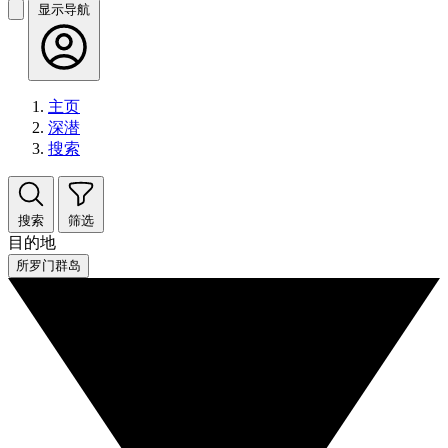
显示导航
主页
深潜
搜索
搜索
筛选
目的地
所罗门群岛