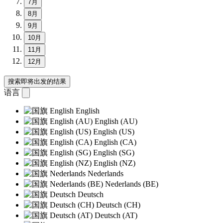
7月
8月
9月
10月
11月
12月
搜索即将出发的结果
语言
English
English (AU)
English (US)
English (CA)
English (SG)
English (NZ)
Nederlands
Nederlands (BE)
Deutsch
Deutsch (CH)
Deutsch (AT)