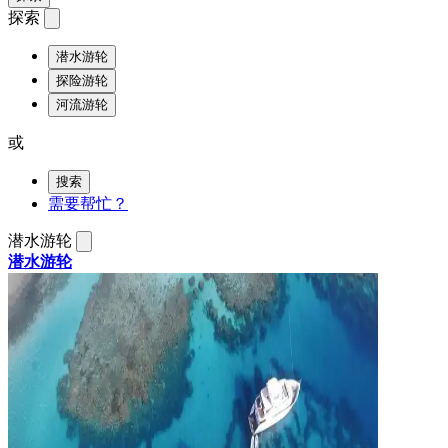
探索
潜水游轮
探险游轮
河流游轮
或
搜索
需要帮忙？
潜水游轮
潜水游轮