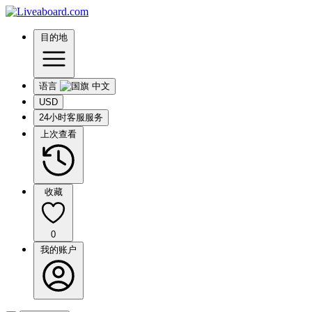
目的地
语言
USD
24小时客服服务
上次查看
收藏
0
我的账户