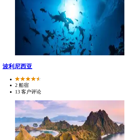
波利尼西亚
2 船宿
13 客户评论