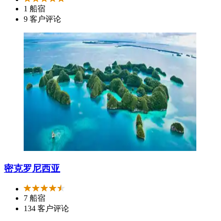
1 船宿
9 客户评论
密克罗尼西亚
7 船宿
134 客户评论