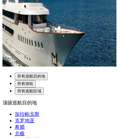
所有巡航目的地
所有游轮
所有巡航区域
顶级巡航目的地
加拉帕戈斯
克罗地亚
希腊
北极