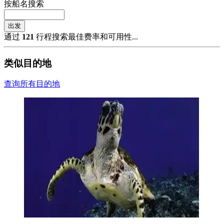
按船名搜索
出发
通过
121
行程搜索最佳费率和可用性...
类似目的地
查询所有目的地