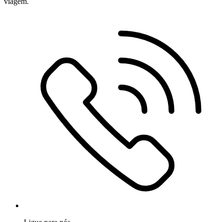
viagem.