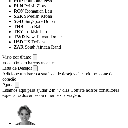
PHP
Philippine Peso
PLN
Polish Zloty
RON
Romanian Leu
SEK
Swedish Krona
SGD
Singapore Dollar
THB
Thai Baht
TRY
Turkish Lira
TWD
New Taiwan Dollar
USD
US Dollars
ZAR
South African Rand
Visto por último
Você não tem barcos recentes.
Lista de Desejos
Adicione um barco à sua lista de desejos clicando no ícone de
coração.
Ajuda
Estamos aqui para ajudar 24h / 7 dias
Contate nossos consultores
especializados antes ou durante sua viagem.