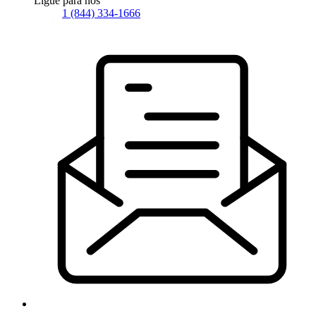
Ligue para nós
1 (844) 334-1666