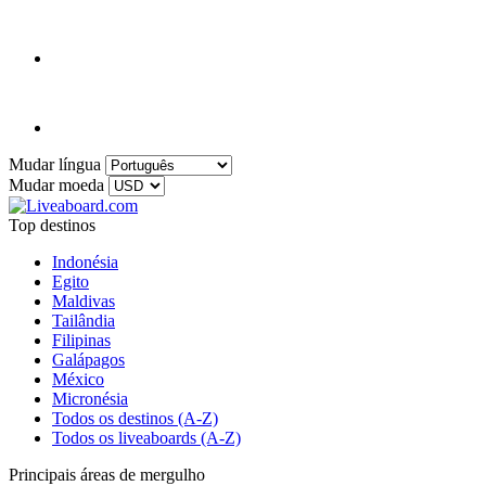
Mudar língua
Mudar moeda
Top destinos
Indonésia
Egito
Maldivas
Tailândia
Filipinas
Galápagos
México
Micronésia
Todos os destinos (A-Z)
Todos os liveaboards (A-Z)
Principais áreas de mergulho