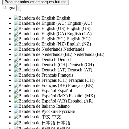
Procurar todos os embarques futuros
Língua
English
English (AU)
English (US)
English (CA)
English (SG)
English (NZ)
Nederlands
Nederlands (BE)
Deutsch
Deutsch (CH)
Deutsch (AT)
Français
Français (CH)
Français (BE)
Español
Español (MX)
Español (AR)
Italiano
Русский
中文
日本語
한국어