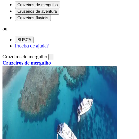
Cruzeiros de mergulho
Cruzeiros de aventura
Cruzeiros fluviais
ou
BUSCA
Precisa de ajuda?
Cruzeiros de mergulho
Cruzeiros de mergulho