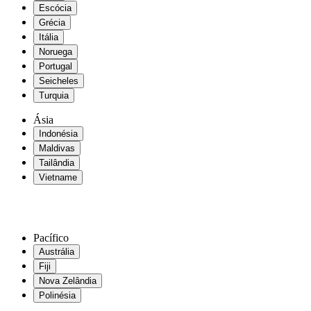
Escócia
Grécia
Itália
Noruega
Portugal
Seicheles
Turquia
Ásia
Indonésia
Maldivas
Tailândia
Vietname
Pacífico
Austrália
Fiji
Nova Zelândia
Polinésia