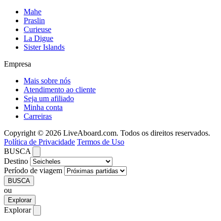
Mahe
Praslin
Curieuse
La Digue
Sister Islands
Empresa
Mais sobre nós
Atendimento ao cliente
Seja um afiliado
Minha conta
Carreiras
Copyright © 2026 LiveAboard.com. Todos os direitos reservados.
Política de Privacidade
Termos de Uso
BUSCA
Destino
Período de viagem
BUSCA
ou
Explorar
Explorar