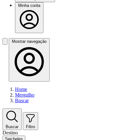
Minha conta
Mostrar navegação
Home
Mergulho
Buscar
Buscar
Filtro
Destino
Seicheles