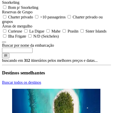
Snorkeling
Bom p/ Snorkeling
Reservas de Grupo
Charter privado
>10 passageiros
Charter privado ou
grupos
Áreas de mergulho
Curieuse
La Digue
Mahe
Praslin
Sister Islands
Ilha Frigate
N/D (Seicheles)
Buscar por nome da embarcação
IR
buscando em
312
itinerários pelos melhores preços e datas...
Destinos semelhantes
Buscar todos os destinos