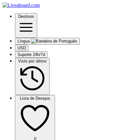
Destinos
Língua
USD
Suporte 24h/7d
Visto por último
Lista de Desejos
0