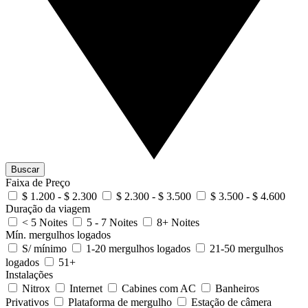
Buscar
Faixa de Preço
$ 1.200 - $ 2.300
$ 2.300 - $ 3.500
$ 3.500 - $ 4.600
Duração da viagem
< 5 Noites
5 - 7 Noites
8+ Noites
Mín. mergulhos logados
S/ mínimo
1-20 mergulhos logados
21-50 mergulhos
logados
51+
Instalações
Nitrox
Internet
Cabines com AC
Banheiros
Privativos
Plataforma de mergulho
Estação de câmera