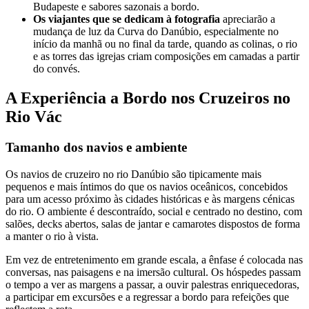
Budapeste e sabores sazonais a bordo.
Os viajantes que se dedicam à fotografia
apreciarão a
mudança de luz da Curva do Danúbio, especialmente no
início da manhã ou no final da tarde, quando as colinas, o rio
e as torres das igrejas criam composições em camadas a partir
do convés.
A Experiência a Bordo nos Cruzeiros no
Rio Vác
Tamanho dos navios e ambiente
Os navios de cruzeiro no rio Danúbio são tipicamente mais
pequenos e mais íntimos do que os navios oceânicos, concebidos
para um acesso próximo às cidades históricas e às margens cénicas
do rio. O ambiente é descontraído, social e centrado no destino, com
salões, decks abertos, salas de jantar e camarotes dispostos de forma
a manter o rio à vista.
Em vez de entretenimento em grande escala, a ênfase é colocada nas
conversas, nas paisagens e na imersão cultural. Os hóspedes passam
o tempo a ver as margens a passar, a ouvir palestras enriquecedoras,
a participar em excursões e a regressar a bordo para refeições que