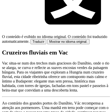
O conteúdo é exibido no idioma original.
O conteúdo foi traduzido
automaticamente.
Traduzir
Mostrar no idioma original.
Cruzeiros fluviais em Vac
Vac situa-se num dos trechos mais graciosos do Danúbio, onde o rio
se alarga, se curva e reflecte as suaves encostas verdes da paisagem
húngara. Para os viajantes que exploram a Hungria num cruzeiro
fluvial, esta cidade ribeirinha oferece um contraponto mais calmo e
íntimo a Budapeste: elegante mas sem pressa, histórica mas
habitada, com torres de igrejas, fachadas em tons pastel e passeios à
beira-mar que convidam a uma descoberta lenta.
Ao contrário dos grandes portos do Danúbio, Vác recompensa a
atenção aos pormenores. Uma manhã em terra pode começar com o