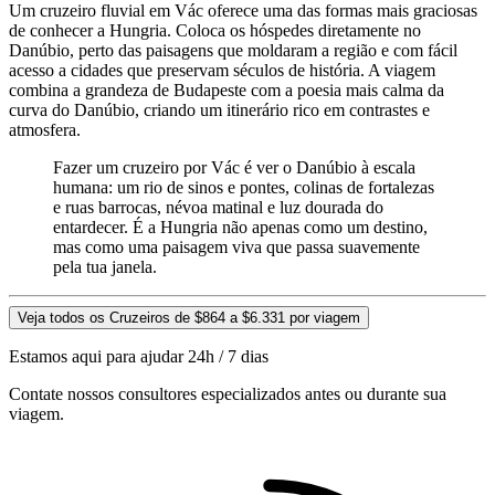
Um cruzeiro fluvial em Vác oferece uma das formas mais graciosas
de conhecer a Hungria. Coloca os hóspedes diretamente no
Danúbio, perto das paisagens que moldaram a região e com fácil
acesso a cidades que preservam séculos de história. A viagem
combina a grandeza de Budapeste com a poesia mais calma da
curva do Danúbio, criando um itinerário rico em contrastes e
atmosfera.
Fazer um cruzeiro por Vác é ver o Danúbio à escala
humana: um rio de sinos e pontes, colinas de fortalezas
e ruas barrocas, névoa matinal e luz dourada do
entardecer. É a Hungria não apenas como um destino,
mas como uma paisagem viva que passa suavemente
pela tua janela.
Veja todos os Cruzeiros de $864 a $6.331 por viagem
Estamos aqui para ajudar 24h / 7 dias
Contate nossos consultores especializados antes ou durante sua
viagem.