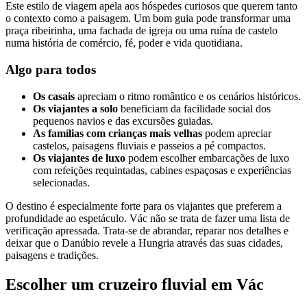
Este estilo de viagem apela aos hóspedes curiosos que querem tanto
o contexto como a paisagem. Um bom guia pode transformar uma
praça ribeirinha, uma fachada de igreja ou uma ruína de castelo
numa história de comércio, fé, poder e vida quotidiana.
Algo para todos
Os casais
apreciam o ritmo romântico e os cenários históricos.
Os viajantes a solo
beneficiam da facilidade social dos
pequenos navios e das excursões guiadas.
As famílias com crianças mais velhas
podem apreciar
castelos, paisagens fluviais e passeios a pé compactos.
Os viajantes de luxo
podem escolher embarcações de luxo
com refeições requintadas, cabines espaçosas e experiências
selecionadas.
O destino é especialmente forte para os viajantes que preferem a
profundidade ao espetáculo. Vác não se trata de fazer uma lista de
verificação apressada. Trata-se de abrandar, reparar nos detalhes e
deixar que o Danúbio revele a Hungria através das suas cidades,
paisagens e tradições.
Escolher um cruzeiro fluvial em Vác