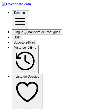
Destinos
Língua
USD
Suporte 24h/7d
Visto por último
Lista de Desejos
0