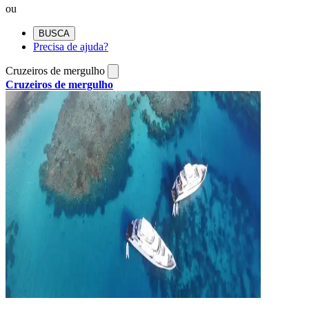
ou
BUSCA
Precisa de ajuda?
Cruzeiros de mergulho
Cruzeiros de mergulho