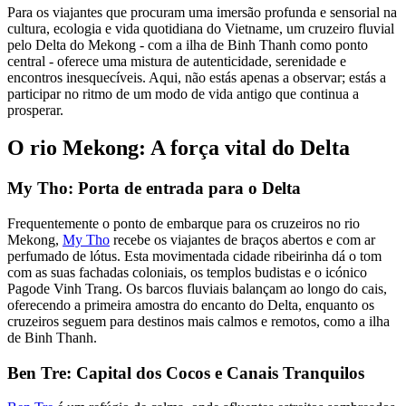
Para os viajantes que procuram uma imersão profunda e sensorial na
cultura, ecologia e vida quotidiana do Vietname, um cruzeiro fluvial
pelo Delta do Mekong - com a ilha de Binh Thanh como ponto
central - oferece uma mistura de autenticidade, serenidade e
encontros inesquecíveis. Aqui, não estás apenas a observar; estás a
participar no ritmo de um modo de vida antigo que continua a
prosperar.
O rio Mekong: A força vital do Delta
My Tho: Porta de entrada para o Delta
Frequentemente o ponto de embarque para os cruzeiros no rio
Mekong,
My Tho
recebe os viajantes de braços abertos e com ar
perfumado de lótus. Esta movimentada cidade ribeirinha dá o tom
com as suas fachadas coloniais, os templos budistas e o icónico
Pagode Vinh Trang. Os barcos fluviais balançam ao longo do cais,
oferecendo a primeira amostra do encanto do Delta, enquanto os
cruzeiros seguem para destinos mais calmos e remotos, como a ilha
de Binh Thanh.
Ben Tre: Capital dos Cocos e Canais Tranquilos