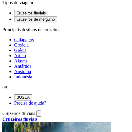
Tipos de viagem
Cruzeiros fluviais
Cruzeiros de mergulho
Principais destinos de cruzeiros
Galápagos
Croácia
Grécia
Ártico
Alasca
Antártida
Austrália
Indonésia
ou
BUSCA
Precisa de ajuda?
Cruzeiros fluviais
Cruzeiros fluviais