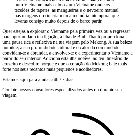
num Vietname mais calmo - um Vietname onde os
tecelões de tapetes, as mangueiras e o nevoeiro matinal
nas margens do rio criam uma memória intemporal que
levarás consigo muito depois de o barco partir."
Quer estejas a explorar o Vietname pela primeira vez ou a regressar
para aprofundar a tua ligação, a ilha de Binh Thanh proporciona
uma pausa rica e reflexiva na tua viagem pelo Mekong. A sua beleza
humilde, a sua profundidade cultural e o calor da comunidade
convidam-te a abrandar, a envolver-te e a experimentar o Vietname a
partir do seu interior. Adiciona esta ilha notável ao teu itinerário de
cruzeiro e descobre porque é que o coração do Mekong bate mais
forte nos seus recantos mais pequenos e acolhedores.
Estamos aqui para ajudar 24h / 7 dias
Contate nossos consultores especializados antes ou durante sua
viagem.