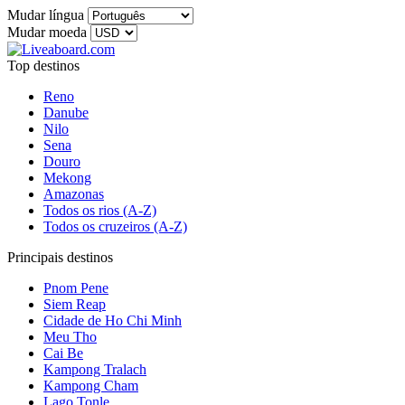
Mudar língua
Mudar moeda
Top destinos
Reno
Danube
Nilo
Sena
Douro
Mekong
Amazonas
Todos os rios (A-Z)
Todos os cruzeiros (A-Z)
Principais destinos
Pnom Pene
Siem Reap
Cidade de Ho Chi Minh
Meu Tho
Cai Be
Kampong Tralach
Kampong Cham
Lago Tonle