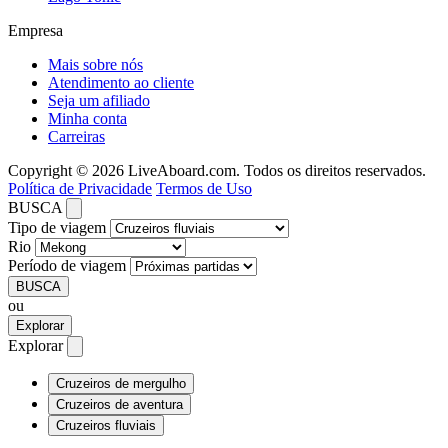
Empresa
Mais sobre nós
Atendimento ao cliente
Seja um afiliado
Minha conta
Carreiras
Copyright © 2026 LiveAboard.com. Todos os direitos reservados.
Política de Privacidade
Termos de Uso
BUSCA
Tipo de viagem
Rio
Período de viagem
BUSCA
ou
Explorar
Explorar
Cruzeiros de mergulho
Cruzeiros de aventura
Cruzeiros fluviais