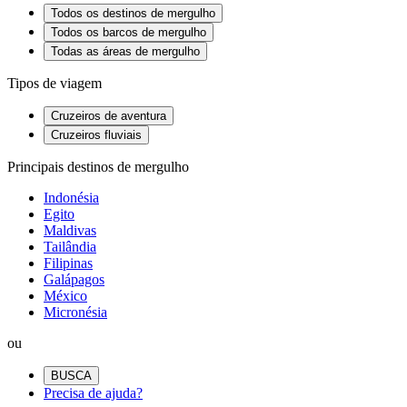
Todos os destinos de mergulho
Todos os barcos de mergulho
Todas as áreas de mergulho
Tipos de viagem
Cruzeiros de aventura
Cruzeiros fluviais
Principais destinos de mergulho
Indonésia
Egito
Maldivas
Tailândia
Filipinas
Galápagos
México
Micronésia
ou
BUSCA
Precisa de ajuda?