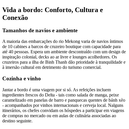
Vida a bordo: Conforto, Cultura e
Conexão
Tamanhos de navios e ambiente
A maioria das embarcações do rio Mekong varia de navios íntimos
de 10 cabines a barcos de cruzeiro boutique com capacidade para
até 40 pessoas. Espera um ambiente descontraído com um design de
inspiração colonial, decks ao ar livre e lounges acolhedores. Os
cruzeiros para a ilha de Binh Thanh dão prioridade à tranquilidade e
à imersão cultural em detrimento do turismo comercial.
Cozinha e vinho
Jantar a bordo é uma viagem por si só. As refeições incluem
ingredientes frescos do Delta - tais como salada de manga, peixe
caramelizado em panelas de barro e panquecas quentes de bánh xèo
- acompanhados por vinhos internacionais e cerveja local. Nalguns
itinerários, os chefes convidam os hóspedes a participar em viagens
de compras no mercado ou em aulas de culinária associadas ao
destino seguinte.