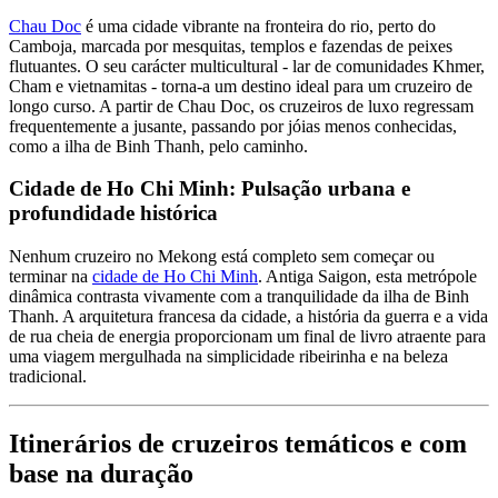
Chau Doc
é uma cidade vibrante na fronteira do rio, perto do
Camboja, marcada por mesquitas, templos e fazendas de peixes
flutuantes. O seu carácter multicultural - lar de comunidades Khmer,
Cham e vietnamitas - torna-a um destino ideal para um cruzeiro de
longo curso. A partir de Chau Doc, os cruzeiros de luxo regressam
frequentemente a jusante, passando por jóias menos conhecidas,
como a ilha de Binh Thanh, pelo caminho.
Cidade de Ho Chi Minh: Pulsação urbana e
profundidade histórica
Nenhum cruzeiro no Mekong está completo sem começar ou
terminar na
cidade de Ho Chi Minh
. Antiga Saigon, esta metrópole
dinâmica contrasta vivamente com a tranquilidade da ilha de Binh
Thanh. A arquitetura francesa da cidade, a história da guerra e a vida
de rua cheia de energia proporcionam um final de livro atraente para
uma viagem mergulhada na simplicidade ribeirinha e na beleza
tradicional.
Itinerários de cruzeiros temáticos e com
base na duração