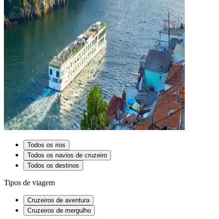
Todos os rios
Todos os navios de cruzeiro
Todos os destinos
Tipos de viagem
Cruzeiros de aventura
Cruzeiros de mergulho