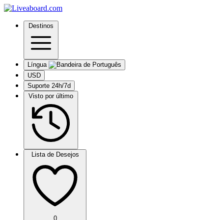
Destinos
Língua
USD
Suporte 24h/7d
Visto por último
Lista de Desejos
0