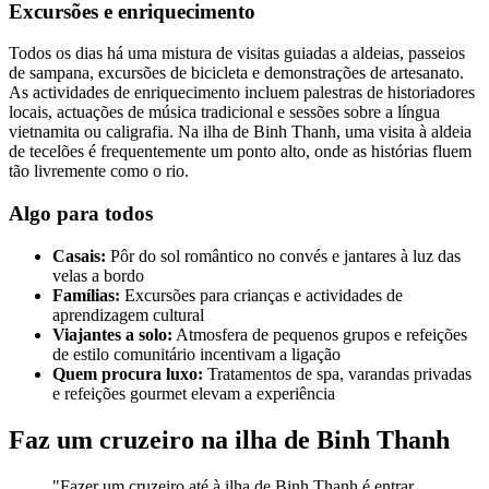
Excursões e enriquecimento
Todos os dias há uma mistura de visitas guiadas a aldeias, passeios
de sampana, excursões de bicicleta e demonstrações de artesanato.
As actividades de enriquecimento incluem palestras de historiadores
locais, actuações de música tradicional e sessões sobre a língua
vietnamita ou caligrafia. Na ilha de Binh Thanh, uma visita à aldeia
de tecelões é frequentemente um ponto alto, onde as histórias fluem
tão livremente como o rio.
Algo para todos
Casais:
Pôr do sol romântico no convés e jantares à luz das
velas a bordo
Famílias:
Excursões para crianças e actividades de
aprendizagem cultural
Viajantes a solo:
Atmosfera de pequenos grupos e refeições
de estilo comunitário incentivam a ligação
Quem procura luxo:
Tratamentos de spa, varandas privadas
e refeições gourmet elevam a experiência
Faz um cruzeiro na ilha de Binh Thanh
"Fazer um cruzeiro até à ilha de Binh Thanh é entrar