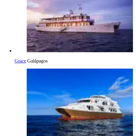
Grace
Galápagos