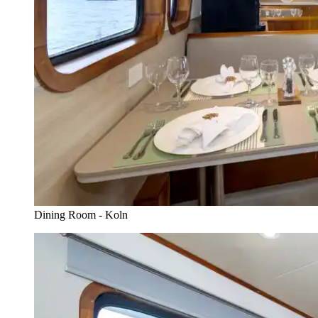
Dining Room - Koln