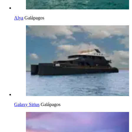
Alya
Galápagos
Galaxy Sirius
Galápagos