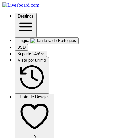
Destinos
Língua
USD
Suporte 24h/7d
Visto por último
Lista de Desejos
0