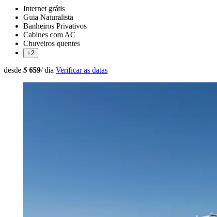
Internet grátis
Guia Naturalista
Banheiros Privativos
Cabines com AC
Chuveiros quentes
+2
desde
$
659
/ dia
Verificar as datas