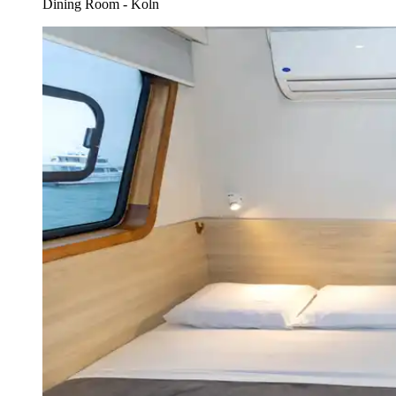
Dining Room - Koln