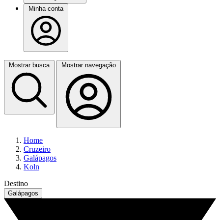
Minha conta
Mostrar busca
Mostrar navegação
Home
Cruzeiro
Galápagos
Koln
Destino
Galápagos