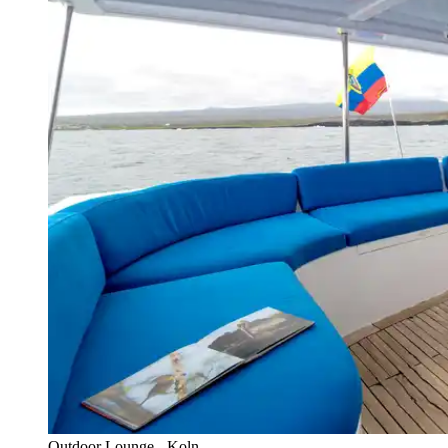
Outdoor Lounge - Koln