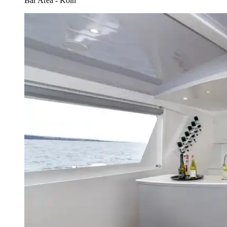
Bar Area - Koln