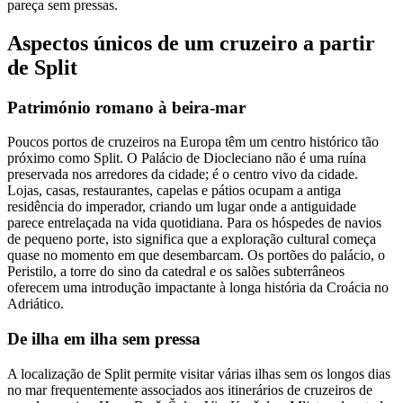
pareça sem pressas.
Aspectos únicos de um cruzeiro a partir
de Split
Património romano à beira-mar
Poucos portos de cruzeiros na Europa têm um centro histórico tão
próximo como Split. O Palácio de Diocleciano não é uma ruína
preservada nos arredores da cidade; é o centro vivo da cidade.
Lojas, casas, restaurantes, capelas e pátios ocupam a antiga
residência do imperador, criando um lugar onde a antiguidade
parece entrelaçada na vida quotidiana. Para os hóspedes de navios
de pequeno porte, isto significa que a exploração cultural começa
quase no momento em que desembarcam. Os portões do palácio, o
Peristilo, a torre do sino da catedral e os salões subterrâneos
oferecem uma introdução impactante à longa história da Croácia no
Adriático.
De ilha em ilha sem pressa
A localização de Split permite visitar várias ilhas sem os longos dias
no mar frequentemente associados aos itinerários de cruzeiros de