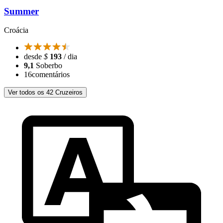
Summer
Croácia
desde
$
193
/ dia
9,1
Soberbo
16
comentários
Ver todos os 42 Cruzeiros