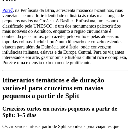
Poreč
, na Península da Ístria, acrescenta mosaicos bizantinos, ruas
venezianas e uma forte identidade culinária às rotas mais longas de
pequenos navios na Croácia. A Basílica Eufrasiana, um tesouro
classificado pela UNESCO, é um dos monumentos paleocristãos
mais notáveis do Adriático, enquanto a região circundante é
conhecida pelas trufas, pelo azeite, pelo vinho e pelas aldeias no
topo das colinas. Incluir Poreč num itinerário de cruzeiro estende a
viagem para além da Dalmácia até à Ístria, onde convergem
influências italianas, eslavas e da Europa Central. Para os viajantes
interessados em arte, gastronomia e história cultural rica e complexa,
Poreč é uma extensão extremamente gratificante.
Itinerários temáticos e de duração
variável para cruzeiros em navios
pequenos a partir de Split
Cruzeiros curtos em navios pequenos a partir de
Split: 3–5 dias
Os cruzeiros curtos a partir de Split são ideais para viajantes que