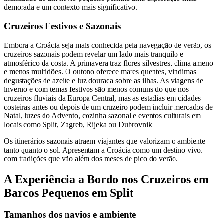
demorada e um contexto mais significativo.
Cruzeiros Festivos e Sazonais
Embora a Croácia seja mais conhecida pela navegação de verão, os
cruzeiros sazonais podem revelar um lado mais tranquilo e
atmosférico da costa. A primavera traz flores silvestres, clima ameno
e menos multidões. O outono oferece mares quentes, vindimas,
degustações de azeite e luz dourada sobre as ilhas. As viagens de
inverno e com temas festivos são menos comuns do que nos
cruzeiros fluviais da Europa Central, mas as estadias em cidades
costeiras antes ou depois de um cruzeiro podem incluir mercados de
Natal, luzes do Advento, cozinha sazonal e eventos culturais em
locais como Split, Zagreb, Rijeka ou Dubrovnik.
Os itinerários sazonais atraem viajantes que valorizam o ambiente
tanto quanto o sol. Apresentam a Croácia como um destino vivo,
com tradições que vão além dos meses de pico do verão.
A Experiência a Bordo nos Cruzeiros em
Barcos Pequenos em Split
Tamanhos dos navios e ambiente