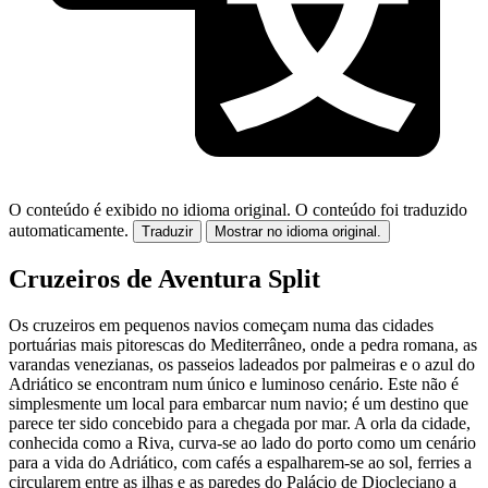
O conteúdo é exibido no idioma original.
O conteúdo foi traduzido
automaticamente.
Traduzir
Mostrar no idioma original.
Cruzeiros de Aventura Split
Os cruzeiros em pequenos navios começam numa das cidades
portuárias mais pitorescas do Mediterrâneo, onde a pedra romana, as
varandas venezianas, os passeios ladeados por palmeiras e o azul do
Adriático se encontram num único e luminoso cenário. Este não é
simplesmente um local para embarcar num navio; é um destino que
parece ter sido concebido para a chegada por mar. A orla da cidade,
conhecida como a Riva, curva-se ao lado do porto como um cenário
para a vida do Adriático, com cafés a espalharem-se ao sol, ferries a
circularem entre as ilhas e as paredes do Palácio de Diocleciano a