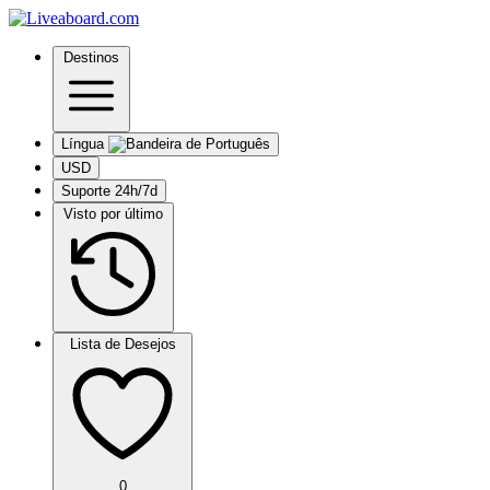
Destinos
Língua
USD
Suporte 24h/7d
Visto por último
Lista de Desejos
0