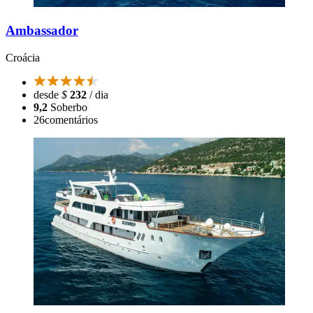
Ambassador
Croácia
desde
$
232
/ dia
9,2
Soberbo
26
comentários