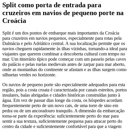
Split como porta de entrada para
cruzeiros em navios de pequeno porte na
Croácia
Split é um dos pontos de embarque mais importantes da Croácia
para cruzeiros em navios pequenos, especialmente para rotas pela
Dalmácia e pelo Adriático central. A sua localização permite que os
navios cheguem rapidamente às ilhas vizinhas, tornando-a ideal para
viajantes que querem combinar a descoberta cultural com tempo no
mar. Um itinerário típico pode começar com um passeio pelas caves
do palácio e pelas ruelas medievais antes de zarpar para mar aberto,
onde as montanhas do continente se afastam e as ilhas surgem como
silhuetas verdes no horizonte.
Os navios de pequeno porte são especialmente adequados para esta
região, pois a costa croata é caracterizada por canais estreitos, portos
insulares, baías abrigadas e cidades históricas construídas junto à
água. Em vez de passar dias longe da costa, os hóspedes acordam
frequentemente perto de um novo cais, de uma torre de sino em
pedra ou de um ancoradouro tranquilo. A dimensão da embarcação
torna-se parte da experiência: suficientemente perto do mar para
sentir a sua textura, suficientemente pequena para atracar perto do
centro da cidade e suficientemente confortável para que a viagem