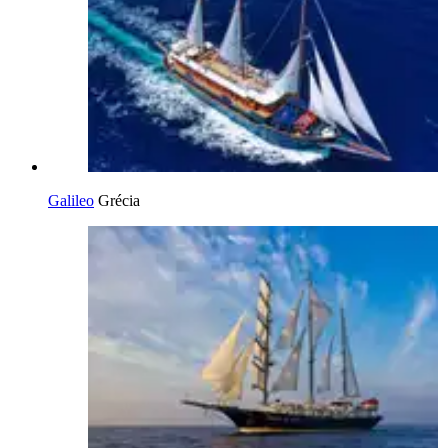
Galileo
Grécia