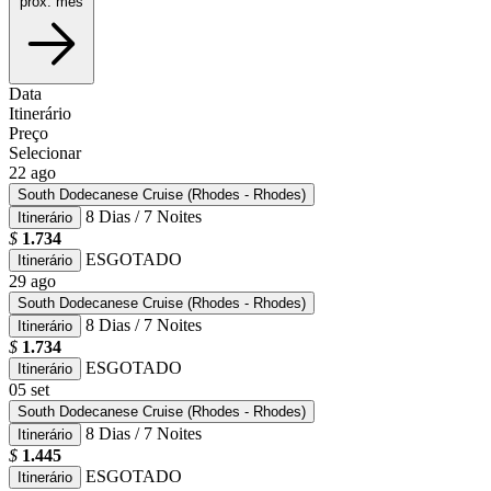
prox. mês
Data
Itinerário
Preço
Selecionar
22
ago
South Dodecanese Cruise (Rhodes - Rhodes)
8 Dias / 7 Noites
Itinerário
$
1.734
ESGOTADO
Itinerário
29
ago
South Dodecanese Cruise (Rhodes - Rhodes)
8 Dias / 7 Noites
Itinerário
$
1.734
ESGOTADO
Itinerário
05
set
South Dodecanese Cruise (Rhodes - Rhodes)
8 Dias / 7 Noites
Itinerário
$
1.445
ESGOTADO
Itinerário