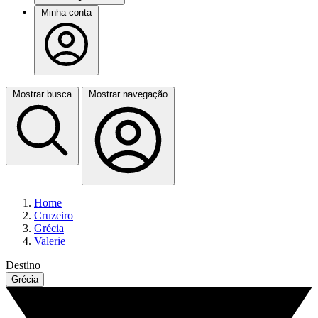
Minha conta
Mostrar busca
Mostrar navegação
Home
Cruzeiro
Grécia
Valerie
Destino
Grécia