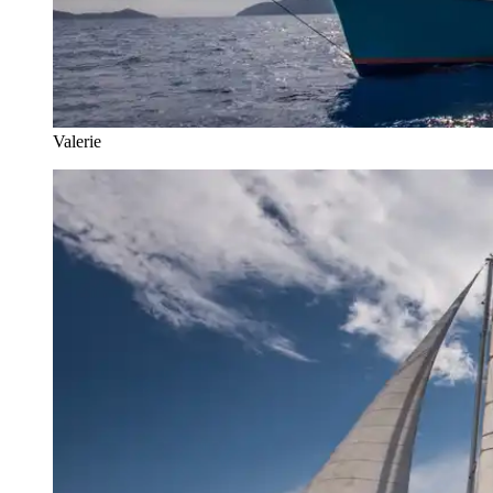
Valerie