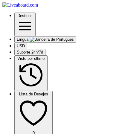
Destinos
Língua
USD
Suporte 24h/7d
Visto por último
Lista de Desejos
0