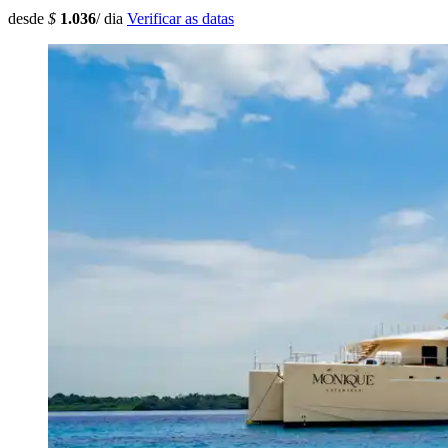
desde
$
1.036
/ dia
Verificar as datas