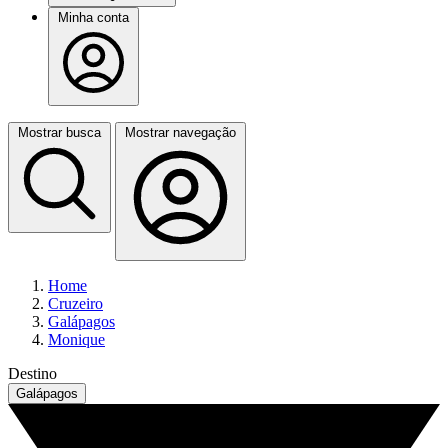
Minha conta
Mostrar busca
Mostrar navegação
Home
Cruzeiro
Galápagos
Monique
Destino
Galápagos