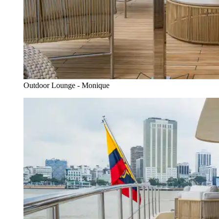
Outdoor Lounge - Monique