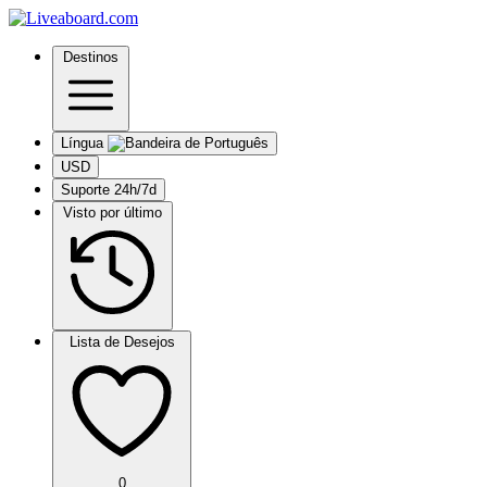
Destinos
Língua
USD
Suporte 24h/7d
Visto por último
Lista de Desejos
0