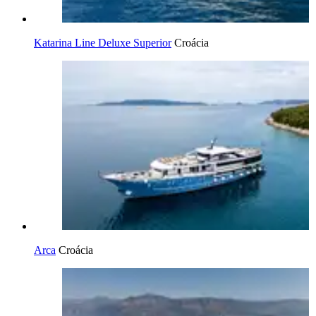
Katarina Line Deluxe Superior
Croácia
Arca
Croácia