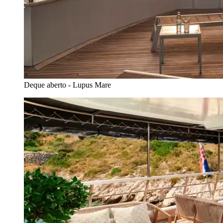
Deque aberto - Lupus Mare