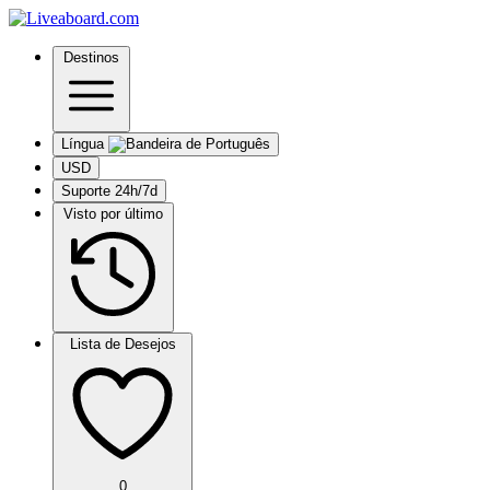
Destinos
Língua
USD
Suporte 24h/7d
Visto por último
Lista de Desejos
0