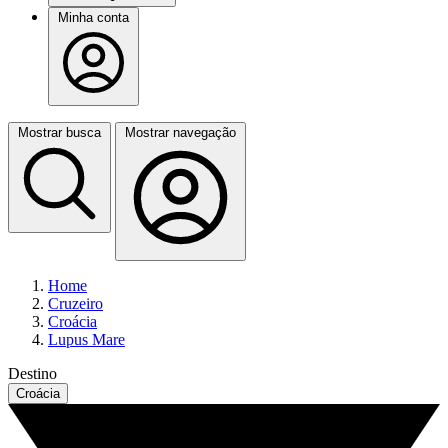
Minha conta
Mostrar busca
Mostrar navegação
Home
Cruzeiro
Croácia
Lupus Mare
Destino
Croácia