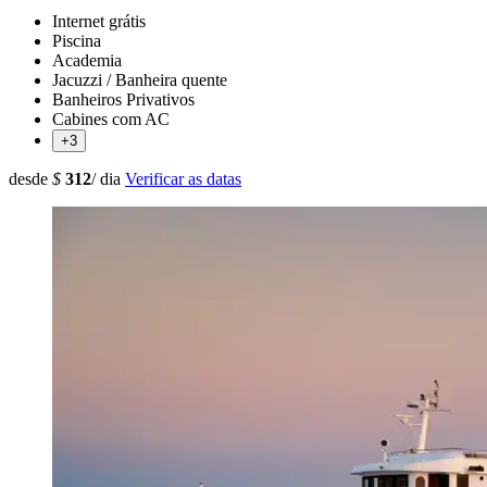
Internet grátis
Piscina
Academia
Jacuzzi / Banheira quente
Banheiros Privativos
Cabines com AC
+3
desde
$
312
/ dia
Verificar as datas