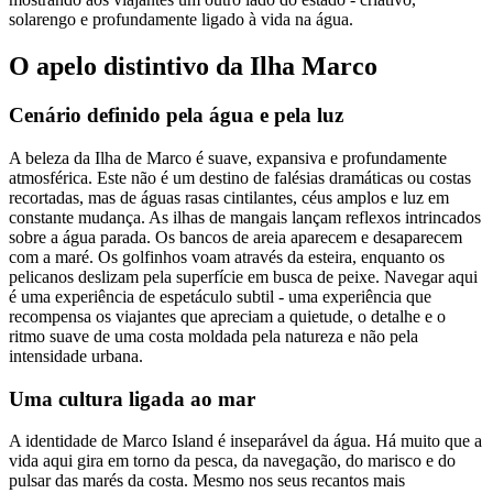
solarengo e profundamente ligado à vida na água.
O apelo distintivo da Ilha Marco
Cenário definido pela água e pela luz
A beleza da Ilha de Marco é suave, expansiva e profundamente
atmosférica. Este não é um destino de falésias dramáticas ou costas
recortadas, mas de águas rasas cintilantes, céus amplos e luz em
constante mudança. As ilhas de mangais lançam reflexos intrincados
sobre a água parada. Os bancos de areia aparecem e desaparecem
com a maré. Os golfinhos voam através da esteira, enquanto os
pelicanos deslizam pela superfície em busca de peixe. Navegar aqui
é uma experiência de espetáculo subtil - uma experiência que
recompensa os viajantes que apreciam a quietude, o detalhe e o
ritmo suave de uma costa moldada pela natureza e não pela
intensidade urbana.
Uma cultura ligada ao mar
A identidade de Marco Island é inseparável da água. Há muito que a
vida aqui gira em torno da pesca, da navegação, do marisco e do
pulsar das marés da costa. Mesmo nos seus recantos mais