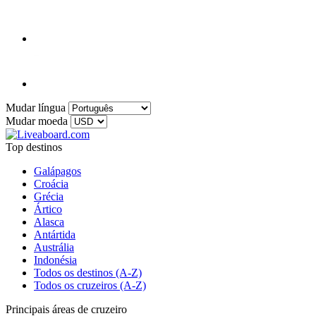
Mudar língua
Mudar moeda
Top destinos
Galápagos
Croácia
Grécia
Ártico
Alasca
Antártida
Austrália
Indonésia
Todos os destinos (A-Z)
Todos os cruzeiros (A-Z)
Principais áreas de cruzeiro