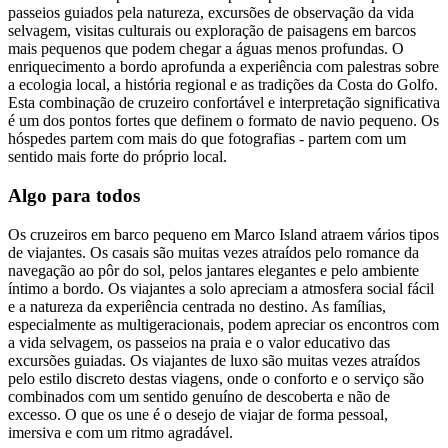
passeios guiados pela natureza, excursões de observação da vida
selvagem, visitas culturais ou exploração de paisagens em barcos
mais pequenos que podem chegar a águas menos profundas. O
enriquecimento a bordo aprofunda a experiência com palestras sobre
a ecologia local, a história regional e as tradições da Costa do Golfo.
Esta combinação de cruzeiro confortável e interpretação significativa
é um dos pontos fortes que definem o formato de navio pequeno. Os
hóspedes partem com mais do que fotografias - partem com um
sentido mais forte do próprio local.
Algo para todos
Os cruzeiros em barco pequeno em Marco Island atraem vários tipos
de viajantes. Os casais são muitas vezes atraídos pelo romance da
navegação ao pôr do sol, pelos jantares elegantes e pelo ambiente
íntimo a bordo. Os viajantes a solo apreciam a atmosfera social fácil
e a natureza da experiência centrada no destino. As famílias,
especialmente as multigeracionais, podem apreciar os encontros com
a vida selvagem, os passeios na praia e o valor educativo das
excursões guiadas. Os viajantes de luxo são muitas vezes atraídos
pelo estilo discreto destas viagens, onde o conforto e o serviço são
combinados com um sentido genuíno de descoberta e não de
excesso. O que os une é o desejo de viajar de forma pessoal,
imersiva e com um ritmo agradável.