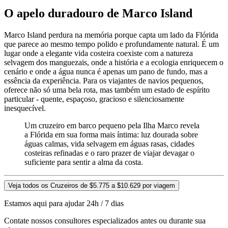
O apelo duradouro de Marco Island
Marco Island perdura na memória porque capta um lado da Flórida
que parece ao mesmo tempo polido e profundamente natural. É um
lugar onde a elegante vida costeira coexiste com a natureza
selvagem dos manguezais, onde a história e a ecologia enriquecem o
cenário e onde a água nunca é apenas um pano de fundo, mas a
essência da experiência. Para os viajantes de navios pequenos,
oferece não só uma bela rota, mas também um estado de espírito
particular - quente, espaçoso, gracioso e silenciosamente
inesquecível.
Um cruzeiro em barco pequeno pela Ilha Marco revela
a Flórida em sua forma mais íntima: luz dourada sobre
águas calmas, vida selvagem em águas rasas, cidades
costeiras refinadas e o raro prazer de viajar devagar o
suficiente para sentir a alma da costa.
Veja todos os Cruzeiros de $5.775 a $10.629 por viagem
Estamos aqui para ajudar 24h / 7 dias
Contate nossos consultores especializados antes ou durante sua