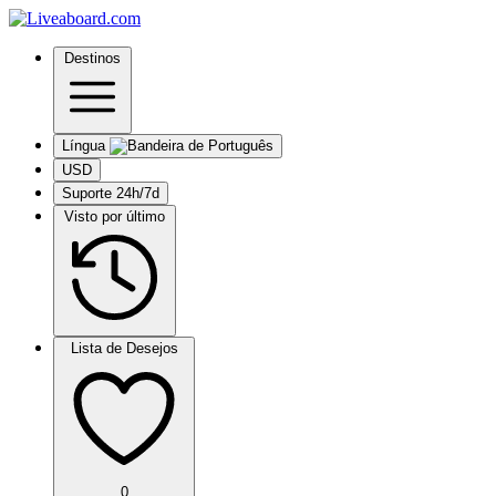
Destinos
Língua
USD
Suporte 24h/7d
Visto por último
Lista de Desejos
0