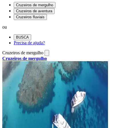
Cruzeiros de mergulho
Cruzeiros de aventura
Cruzeiros fluviais
ou
BUSCA
Precisa de ajuda?
Cruzeiros de mergulho
Cruzeiros de mergulho