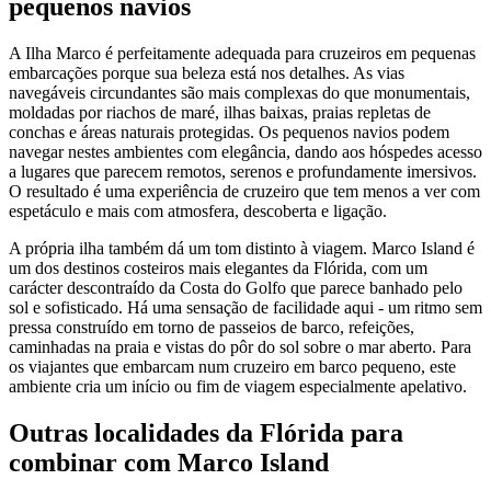
pequenos navios
A Ilha Marco é perfeitamente adequada para cruzeiros em pequenas
embarcações porque sua beleza está nos detalhes. As vias
navegáveis circundantes são mais complexas do que monumentais,
moldadas por riachos de maré, ilhas baixas, praias repletas de
conchas e áreas naturais protegidas. Os pequenos navios podem
navegar nestes ambientes com elegância, dando aos hóspedes acesso
a lugares que parecem remotos, serenos e profundamente imersivos.
O resultado é uma experiência de cruzeiro que tem menos a ver com
espetáculo e mais com atmosfera, descoberta e ligação.
A própria ilha também dá um tom distinto à viagem. Marco Island é
um dos destinos costeiros mais elegantes da Flórida, com um
carácter descontraído da Costa do Golfo que parece banhado pelo
sol e sofisticado. Há uma sensação de facilidade aqui - um ritmo sem
pressa construído em torno de passeios de barco, refeições,
caminhadas na praia e vistas do pôr do sol sobre o mar aberto. Para
os viajantes que embarcam num cruzeiro em barco pequeno, este
ambiente cria um início ou fim de viagem especialmente apelativo.
Outras localidades da Flórida para
combinar com Marco Island