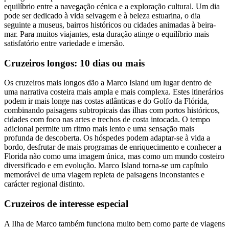
equilíbrio entre a navegação cénica e a exploração cultural. Um dia
pode ser dedicado à vida selvagem e à beleza estuarina, o dia
seguinte a museus, bairros históricos ou cidades animadas à beira-
mar. Para muitos viajantes, esta duração atinge o equilíbrio mais
satisfatório entre variedade e imersão.
Cruzeiros longos: 10 dias ou mais
Os cruzeiros mais longos dão a Marco Island um lugar dentro de
uma narrativa costeira mais ampla e mais complexa. Estes itinerários
podem ir mais longe nas costas atlânticas e do Golfo da Flórida,
combinando paisagens subtropicais das ilhas com portos históricos,
cidades com foco nas artes e trechos de costa intocada. O tempo
adicional permite um ritmo mais lento e uma sensação mais
profunda de descoberta. Os hóspedes podem adaptar-se à vida a
bordo, desfrutar de mais programas de enriquecimento e conhecer a
Florida não como uma imagem única, mas como um mundo costeiro
diversificado e em evolução. Marco Island torna-se um capítulo
memorável de uma viagem repleta de paisagens inconstantes e
carácter regional distinto.
Cruzeiros de interesse especial
A Ilha de Marco também funciona muito bem como parte de viagens