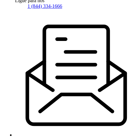
Ligue para nós
1 (844) 334-1666