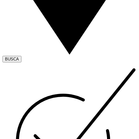
BUSCA